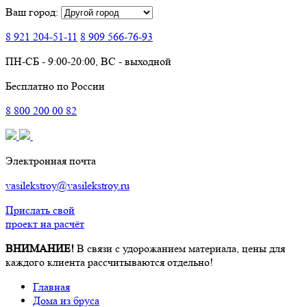
Ваш город:
8 921
204-51-11
8 909
566-76-93
ПН-СБ - 9:00-20:00, ВС - выходной
Бесплатно по России
8
800
200 00 82
Электронная почта
vasilekstroy@vasilekstroy.ru
Прислать свой
проект на расчёт
ВНИМАНИЕ!
В связи с удорожанием материала, цены для
каждого клиента рассчитываются отдельно!
Главная
Дома из бруса