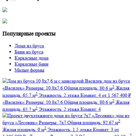
Популярные проекты
Дома из бруса
Бани из бруса
Каркасные дома
Каркасные бани
Малые формы
дом из бруса
2
«Василек»
Размеры:
10.8х7.6
Общая площадь:
80.6 м
Жилая
2
площадь:
65.7 м
Этажность:
2 этажа
Комнат:
4
от 1 567 400 ₽
2
«Василек»
Размеры:
10.8х7.6
Общая площадь:
80.6 м
Жилая
2
площадь:
65.7 м
Этажность:
2 этажа
Комнат:
4
дом из
2
бруса
«Лесовик»
Размеры:
7х7
Общая площадь:
92.67 м
2
Жилая площадь:
0 м
Этажность:
1.5 этажа
Комнат:
3
от
2