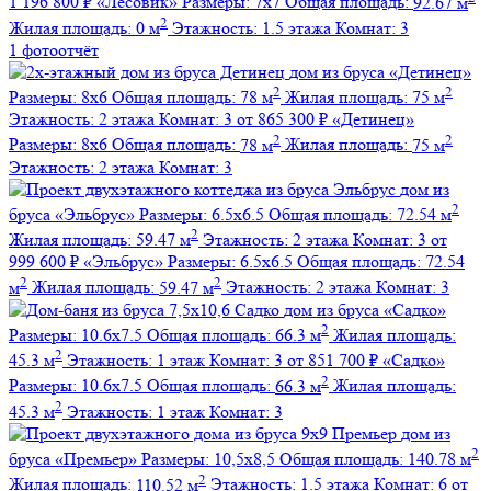
1 196 800 ₽
«Лесовик»
Размеры:
7х7
Общая площадь:
92.67 м
2
Жилая площадь:
0 м
Этажность:
1.5 этажа
Комнат:
3
1 фотоотчёт
дом из бруса
«Детинец»
2
2
Размеры:
8х6
Общая площадь:
78 м
Жилая площадь:
75 м
Этажность:
2 этажа
Комнат:
3
от 865 300 ₽
«Детинец»
2
2
Размеры:
8х6
Общая площадь:
78 м
Жилая площадь:
75 м
Этажность:
2 этажа
Комнат:
3
дом из
2
бруса
«Эльбрус»
Размеры:
6.5х6.5
Общая площадь:
72.54 м
2
Жилая площадь:
59.47 м
Этажность:
2 этажа
Комнат:
3
от
999 600 ₽
«Эльбрус»
Размеры:
6.5х6.5
Общая площадь:
72.54
2
2
м
Жилая площадь:
59.47 м
Этажность:
2 этажа
Комнат:
3
дом из бруса
«Садко»
2
Размеры:
10.6х7.5
Общая площадь:
66.3 м
Жилая площадь:
2
45.3 м
Этажность:
1 этаж
Комнат:
3
от 851 700 ₽
«Садко»
2
Размеры:
10.6х7.5
Общая площадь:
66.3 м
Жилая площадь:
2
45.3 м
Этажность:
1 этаж
Комнат:
3
дом из
2
бруса
«Премьер»
Размеры:
10,5х8,5
Общая площадь:
140.78 м
2
Жилая площадь:
110.52 м
Этажность:
1.5 этажа
Комнат:
6
от