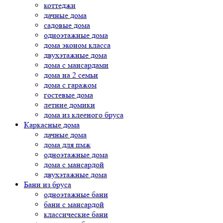
коттеджи
дачные дома
садовые дома
одноэтажные дома
дома эконом класса
двухэтажные дома
дома с мансардами
дома на 2 семьи
дома с гаражом
гостевые дома
летние домики
дома из клееного бруса
Каркасные дома
дачные дома
дома для пмж
одноэтажные дома
дома с мансардой
двухэтажные дома
Бани из бруса
одноэтажные бани
бани с мансардой
классические бани