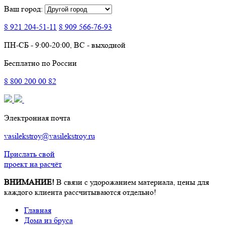
Ваш город:
8 921
204-51-11
8 909
566-76-93
ПН-СБ - 9:00-20:00, ВС - выходной
Бесплатно по России
8
800
200 00 82
Электронная почта
vasilekstroy@vasilekstroy.ru
Прислать свой
проект на расчёт
ВНИМАНИЕ!
В связи с удорожанием материала, цены для
каждого клиента рассчитываются отдельно!
Главная
Дома из бруса