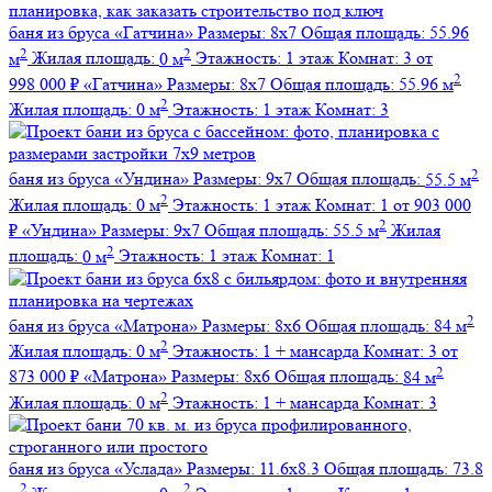
баня из бруса
«Гатчина»
Размеры:
8х7
Общая площадь:
55.96
2
2
м
Жилая площадь:
0 м
Этажность:
1 этаж
Комнат:
3
от
2
998 000 ₽
«Гатчина»
Размеры:
8х7
Общая площадь:
55.96 м
2
Жилая площадь:
0 м
Этажность:
1 этаж
Комнат:
3
2
баня из бруса
«Ундина»
Размеры:
9х7
Общая площадь:
55.5 м
2
Жилая площадь:
0 м
Этажность:
1 этаж
Комнат:
1
от 903 000
2
₽
«Ундина»
Размеры:
9х7
Общая площадь:
55.5 м
Жилая
2
площадь:
0 м
Этажность:
1 этаж
Комнат:
1
2
баня из бруса
«Матрона»
Размеры:
8х6
Общая площадь:
84 м
2
Жилая площадь:
0 м
Этажность:
1 + мансарда
Комнат:
3
от
2
873 000 ₽
«Матрона»
Размеры:
8х6
Общая площадь:
84 м
2
Жилая площадь:
0 м
Этажность:
1 + мансарда
Комнат:
3
баня из бруса
«Услада»
Размеры:
11.6х8.3
Общая площадь:
73.8
2
2