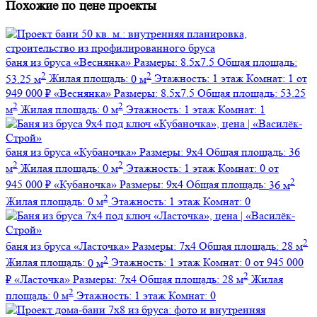
Похожие по цене проекты
баня из бруса
«Веснянка»
Размеры:
8.5х7.5
Общая площадь:
2
2
53.25 м
Жилая площадь:
0 м
Этажность:
1 этаж
Комнат:
1
от
949 000 ₽
«Веснянка»
Размеры:
8.5х7.5
Общая площадь:
53.25
2
2
м
Жилая площадь:
0 м
Этажность:
1 этаж
Комнат:
1
баня из бруса
«Кубаночка»
Размеры:
9х4
Общая площадь:
36
2
2
м
Жилая площадь:
0 м
Этажность:
1 этаж
Комнат:
0
от
2
945 000 ₽
«Кубаночка»
Размеры:
9х4
Общая площадь:
36 м
2
Жилая площадь:
0 м
Этажность:
1 этаж
Комнат:
0
2
баня из бруса
«Ласточка»
Размеры:
7х4
Общая площадь:
28 м
2
Жилая площадь:
0 м
Этажность:
1 этаж
Комнат:
0
от 945 000
2
₽
«Ласточка»
Размеры:
7х4
Общая площадь:
28 м
Жилая
2
площадь:
0 м
Этажность:
1 этаж
Комнат:
0