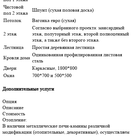
Чистовой
Шпунт (сухая половая доска)
пол 2 этажа
Потолок
Вагонка евро (сухая)
Согласно выбранного проекта: мансардный
2 этаж
этаж, полуторный этаж, второй полноценный
этаж, а также без второго этажа.
Лестница
Простая деревянная лестница
Оцинкованная профилированная листовая
Кровля дома
сталь
Двери
Каркасные, 1800*800
Окна
700*700 и 500*500
Дополнительные услуги
Опция
Описание
Стоимость
Отопление:
В наличии металлические печи-камины различной
модификации (отопительные, декоративные), осуществляем