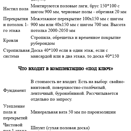
Монтируются половые лаги, брус 150*100 с
Настил пола
шагом 900 мм, черновые полы - обрезная 20 мм
Перекрытия
Межэтажное перекрытие 100х150 мм с шагом
и потолок 1-
900 мм или 40х150 мм с шагом 700 мм. Высота
го этажа
потолка 2000-2050 мм
Стропила, обрешетка и временное покрытие
Кровля
рубероидом
Стропильная
Доска 40*100 если в один этаж, если с
система
мансардой или в два этажа, то доска 40*150
Что входит в комплектацию «под ключ»
В стоимость не входит. Есть на выбор: свайно-
винтовой, поверхностно-столбчатый,
Фундамент
ленточный, буронабивной. Рассчитывается
отдельно по запросу.
Утепление
пола и
Минеральная вата 50 мм по пароизоляции
перекрытий
Чистовой
Шпунт (сухая половая доска)
пол 1 этажа