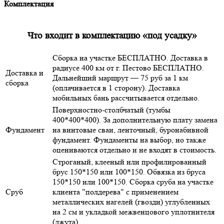
Комплектация
Что входит в комплектацию «под усадку»
Сборка на участке БЕСПЛАТНО. Доставка в
радиусе 400 км от г. Пестово БЕСПЛАТНО.
Доставка и
Дальнейший маршрут — 75 руб за 1 км
сборка
(оплачивается в 1 сторону). Доставка
мобильных бань рассчитывается отдельно.
Поверхностно-столбчатый (тумбы
400*400*400). За дополнительную плату замена
Фундамент
на винтовые сваи, ленточный, буронабивной
фундамент. Фундаменты на выбор, но также
оцениваются отдельно и не входят в стоимость.
Строганый, клееный или профилированный
брус 150*150 или 100*150. Обвязка из бруса
150*150 или 100*150. Сборка сруба на участке
Сруб
клиента "полдерева" с применением
металлических нагелей (гвозди) углубленных
на 2 см и укладкой межвенцового уплотнителя
(джута)