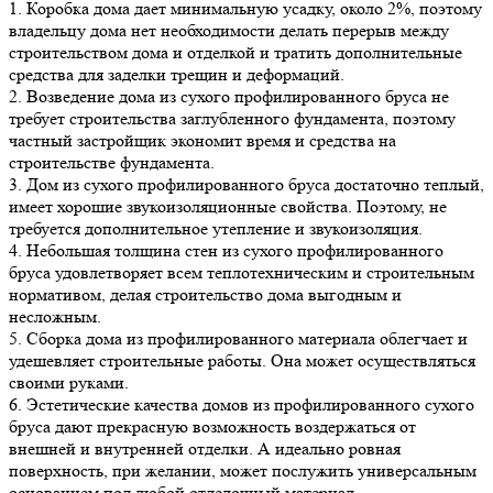
1. Коробка дома дает минимальную усадку, около 2%, поэтому
владельцу дома нет необходимости делать перерыв между
строительством дома и отделкой и тратить дополнительные
средства для заделки трещин и деформаций.
2. Возведение дома из сухого профилированного бруса не
требует строительства заглубленного фундамента, поэтому
частный застройщик экономит время и средства на
строительстве фундамента.
3. Дом из сухого профилированного бруса достаточно теплый,
имеет хорошие звукоизоляционные свойства. Поэтому, не
требуется дополнительное утепление и звукоизоляция.
4. Небольшая толщина стен из сухого профилированного
бруса удовлетворяет всем теплотехническим и строительным
нормативом, делая строительство дома выгодным и
несложным.
5. Сборка дома из профилированного материала облегчает и
удешевляет строительные работы. Она может осуществляться
своими руками.
6. Эстетические качества домов из профилированного сухого
бруса дают прекрасную возможность воздержаться от
внешней и внутренней отделки. А идеально ровная
поверхность, при желании, может послужить универсальным
основанием под любой отделочный материал.