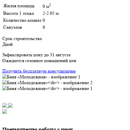
2
Жилая площадь
0 м
Высота 1 этажа
2-2.05 м
Количество комнат
0
Санузлов
0
Срок строительства
Дней
Зафиксировать цену до 31 августа
Ожидается сезонное повышений цен
Получить бесплатную консультацию
Преимущества работы с нами