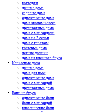
коттеджи
дачные дома
садовые дома
одноэтажные дома
дома эконом класса
двухэтажные дома
дома с мансардами
дома на 2 семьи
дома с гаражом
гостевые дома
летние домики
дома из клееного бруса
Каркасные дома
дачные дома
дома для пмж
одноэтажные дома
дома с мансардой
двухэтажные дома
Бани из бруса
одноэтажные бани
бани с мансардой
классические бани