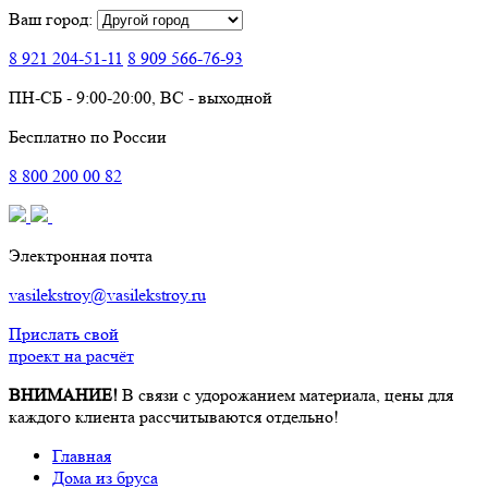
Ваш город:
8 921
204-51-11
8 909
566-76-93
ПН-СБ - 9:00-20:00, ВС - выходной
Бесплатно по России
8
800
200 00 82
Электронная почта
vasilekstroy@vasilekstroy.ru
Прислать свой
проект на расчёт
ВНИМАНИЕ!
В связи с удорожанием материала, цены для
каждого клиента рассчитываются отдельно!
Главная
Дома из бруса