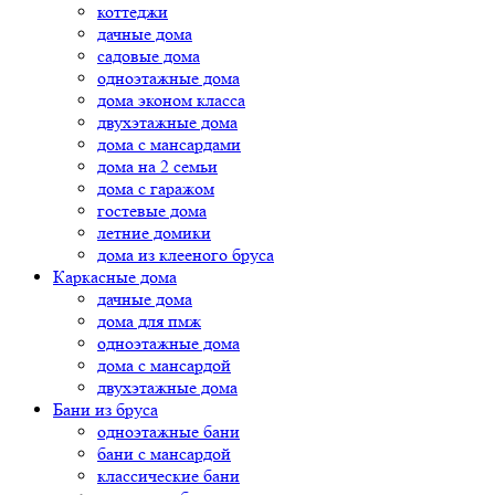
коттеджи
дачные дома
садовые дома
одноэтажные дома
дома эконом класса
двухэтажные дома
дома с мансардами
дома на 2 семьи
дома с гаражом
гостевые дома
летние домики
дома из клееного бруса
Каркасные дома
дачные дома
дома для пмж
одноэтажные дома
дома с мансардой
двухэтажные дома
Бани из бруса
одноэтажные бани
бани с мансардой
классические бани