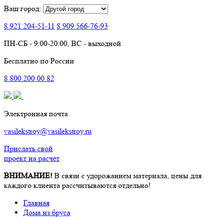
Ваш город:
8 921
204-51-11
8 909
566-76-93
ПН-СБ - 9:00-20:00, ВС - выходной
Бесплатно по России
8
800
200 00 82
Электронная почта
vasilekstroy@vasilekstroy.ru
Прислать свой
проект на расчёт
ВНИМАНИЕ!
В связи с удорожанием материала, цены для
каждого клиента рассчитываются отдельно!
Главная
Дома из бруса