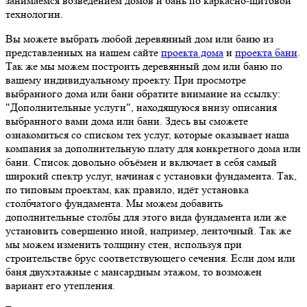
занимаемся возведением домов и бань по каркасно-щитовой
технологии.
Вы можете выбрать любой деревянный дом или баню из
представленных на нашем сайте
проекта дома
и
проекта бани
.
Так же мы можем построить деревянный дом или баню по
вашему индивидуальному проекту. При просмотре
выбранного дома или бани обратите внимание на ссылку:
"Дополнительные услуги", находящуюся внизу описания
выбранного вами дома или бани. Здесь вы сможете
ознакомиться со списком тех услуг, которые оказывает наша
компания за дополнительную плату для конкретного дома или
бани. Список довольно объёмен и включает в себя самый
широкий спектр услуг, начиная с установки фундамента. Так,
по типовым проектам, как правило, идёт установка
столбчатого фундамента. Мы можем добавить
дополнительные столбы для этого вида фундамента или же
установить совершенно иной, например, ленточный. Так же
мы можем изменить толщину стен, используя при
строительстве брус соответствующего сечения. Если дом или
баня двухэтажные с мансардным этажом, то возможен
вариант его утепления.