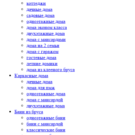
коттеджи
дачные дома
садовые дома
одноэтажные дома
дома эконом класса
двухэтажные дома
дома с мансардами
дома на 2 семьи
дома с гаражом
гостевые дома
летние домики
дома из клееного бруса
Каркасные дома
дачные дома
дома для пмж
одноэтажные дома
дома с мансардой
двухэтажные дома
Бани из бруса
одноэтажные бани
бани с мансардой
классические бани