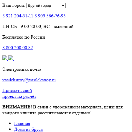
Ваш город:
8 921
204-51-11
8 909
566-76-93
ПН-СБ - 9:00-20:00, ВС - выходной
Бесплатно по России
8
800
200 00 82
Электронная почта
vasilekstroy@vasilekstroy.ru
Прислать свой
проект на расчёт
ВНИМАНИЕ!
В связи с удорожанием материала, цены для
каждого клиента рассчитываются отдельно!
Главная
Дома из бруса