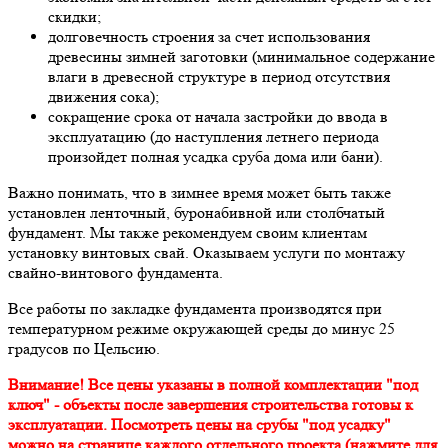
скидки;
долговечность строения за счет использования
древесины зимней заготовки (минимальное содержание
влаги в древесной структуре в период отсутствия
движения сока);
сокращение срока от начала застройки до ввода в
эксплуатацию (до наступления летнего периода
произойдет полная усадка сруба дома или бани).
Важно понимать, что в зимнее время может быть также
установлен ленточный, буронабивной или столбчатый
фундамент. Мы также рекомендуем своим клиентам
установку винтовых свай. Оказываем услуги по монтажу
свайно-винтового фундамента.
Все работы по закладке фундамента производятся при
температурном режиме окружающей среды до минус 25
градусов по Цельсию.
Внимание! Все цены указаны в полной комплектации "под
ключ" - объекты после завершения строительства готовы к
эксплуатации. Посмотреть цены на срубы "под усадку"
можно на странице каждого отдельного проекта (нажмите для