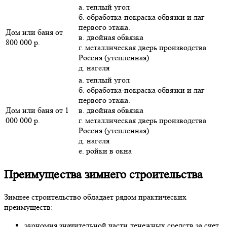
а. теплый угол
б. обработка-покраска обвязки и лаг
первого этажа.
Дом или баня от
в. двойная обвязка
800 000 р.
г. металлическая дверь производства
Россия (утепленная)
д. нагеля
а. теплый угол
б. обработка-покраска обвязки и лаг
первого этажа.
Дом или баня от 1
в. двойная обвязка
000 000 р.
г. металлическая дверь производства
Россия (утепленная)
д. нагеля
е. ройки в окна
Преимущества зимнего строительства
Зимнее строительство обладает рядом практических
преимуществ:
экономия значительной части денежных средств за счет