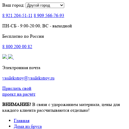
Ваш город:
8 921
204-51-11
8 909
566-76-93
ПН-СБ - 9:00-20:00, ВС - выходной
Бесплатно по России
8
800
200 00 82
Электронная почта
vasilekstroy@vasilekstroy.ru
Прислать свой
проект на расчёт
ВНИМАНИЕ!
В связи с удорожанием материала, цены для
каждого клиента рассчитываются отдельно!
Главная
Дома из бруса