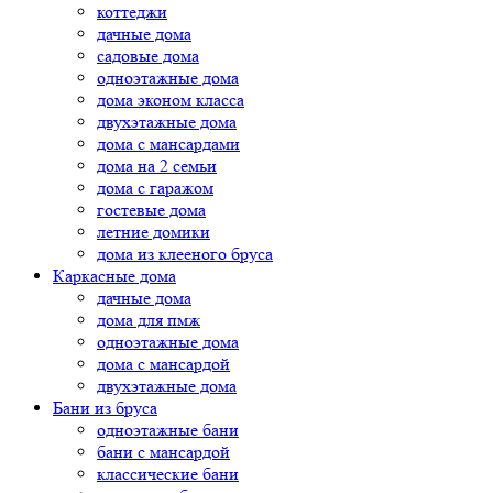
коттеджи
дачные дома
садовые дома
одноэтажные дома
дома эконом класса
двухэтажные дома
дома с мансардами
дома на 2 семьи
дома с гаражом
гостевые дома
летние домики
дома из клееного бруса
Каркасные дома
дачные дома
дома для пмж
одноэтажные дома
дома с мансардой
двухэтажные дома
Бани из бруса
одноэтажные бани
бани с мансардой
классические бани