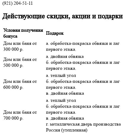
(921) 204-51-11
Действующие скидки, акции и подарки
Условия получения
Подарок
бонуса
Дом или баня от
а. обработка-покраска обвязки и лаг
300 000 р.
первого этажа.
а. двойная обвязка
Дом или баня от
б. обработка-покраска обвязки и лаг
500 000 р.
первого этажа.
а. теплый угол
Дом или баня от
б. обработка-покраска обвязки и лаг
600 000 р.
первого этажа.
в. двойная обвязка
а. теплый угол
б. обработка-покраска обвязки и лаг
Дом или баня от
первого этажа.
700 000 р.
в. двойная обвязка
г. металлическая дверь производства
Россия (утепленная)