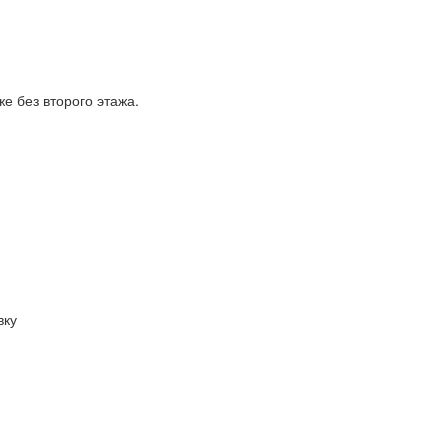
е без второго этажа.
вку