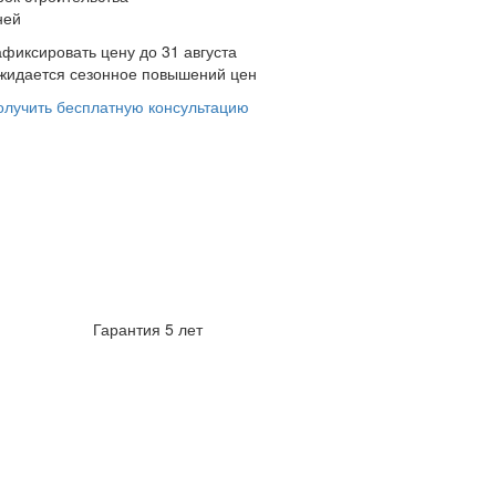
ней
афиксировать цену до 31 августа
жидается сезонное повышений цен
олучить бесплатную консультацию
Гарантия 5 лет