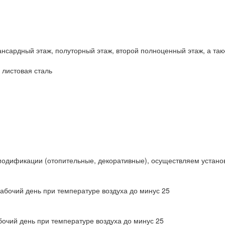
нсардный этаж, полуторный этаж, второй полноценный этаж, а такж
листовая сталь
модификации (отопительные, декоративные), осуществляем устано
рабочий день при температуре воздуха до минус 25
бочий день при температуре воздуха до минус 25