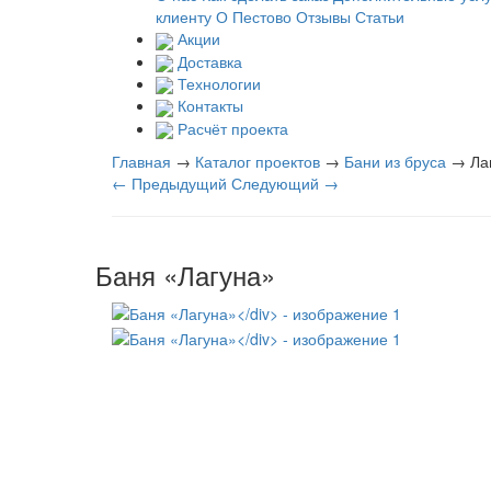
клиенту
О Пестово
Отзывы
Статьи
Акции
Доставка
Технологии
Контакты
Расчёт проекта
Главная
→
Каталог проектов
→
Бани из бруса
→
Ла
← Предыдущий
Следующий →
Баня «Лагуна»