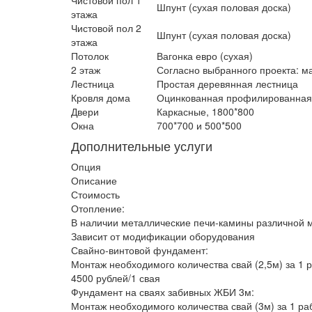
Шпунт (сухая половая доска)
этажа
Чистовой пол 2
Шпунт (сухая половая доска)
этажа
Потолок
Вагонка евро (сухая)
2 этаж
Согласно выбранного проекта: ма
Лестница
Простая деревянная лестница
Кровля дома
Оцинкованная профилированная 
Двери
Каркасные, 1800*800
Окна
700*700 и 500*500
Дополнительные услуги
Опция
Описание
Стоимость
Отопление:
В наличии металлические печи-камины различной 
Зависит от модификации оборудования
Свайно-винтовой фундамент:
Монтаж необходимого количества свай (2,5м) за 1 
4500 рублей/1 свая
Фундамент на сваях забивных ЖБИ 3м:
Монтаж необходимого количества свай (3м) за 1 ра