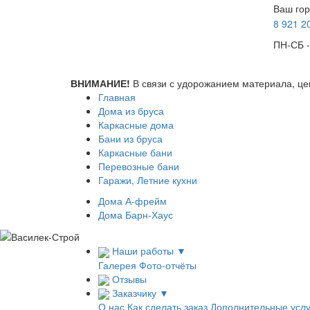
Ваш гор
8 921
2
ПН-СБ -
ВНИМАНИЕ!
В связи с удорожанием материала, це
Главная
Дома из бруса
Каркасные дома
Бани из бруса
Каркасные бани
Перевозные бани
Гаражи, Летние кухни
Дома А-фрейм
Дома Барн-Хаус
Наши работы
▼
Галерея
Фото-отчёты
Отзывы
Заказчику
▼
О нас
Как сделать заказ
Дополнительные услу