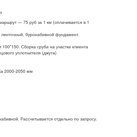
»
аршрут — 75 руб за 1 км (оплачивается в 1
, ленточный, буронабивной фундамент.
 100*150. Сборка сруба на участке клиента
цового уплотнителя (джута)
ка 2000-2050 мм
онабивной. Рассчитывается отдельно по запросу.