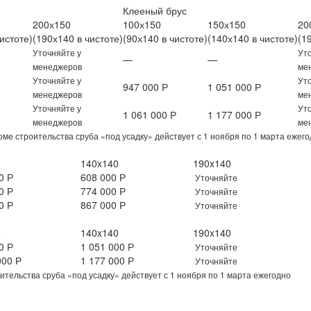
Клееный брус
200х150
100х150
150х150
20
истоте)
(190х140 в чистоте)
(90х140 в чистоте)
(140х140 в чистоте)
(1
Уточняйте у
Ут
—
—
менеджеров
ме
Уточняйте у
Ут
947 000 Р
1 051 000 Р
менеджеров
ме
Уточняйте у
Ут
1 061 000 Р
1 177 000 Р
менеджеров
ме
ме строительства сруба «под усадку» действует с 1 ноября по 1 марта ежег
0
140x140
190x140
0 Р
608 000 Р
Уточняйте
0 Р
774 000 Р
Уточняйте
0 Р
867 000 Р
Уточняйте
0
140x140
190x140
0 Р
1 051 000 Р
Уточняйте
000 Р
1 177 000 Р
Уточняйте
оительства сруба «под усадку» действует с 1 ноября по 1 марта ежегодно