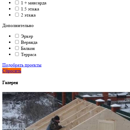
1 + мансарда
1.5 этажа
2 этажа
Дополнительно
Эркер
Веранда
Балкон
Терраса
Подобрать проекты
Сбросить
Галерея