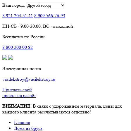
Ваш город:
8 921
204-51-11
8 909
566-76-93
ПН-СБ - 9:00-20:00, ВС - выходной
Бесплатно по России
8
800
200 00 82
Электронная почта
vasilekstroy@vasilekstroy.ru
Прислать свой
проект на расчёт
ВНИМАНИЕ!
В связи с удорожанием материала, цены для
каждого клиента рассчитываются отдельно!
Главная
Дома из бруса