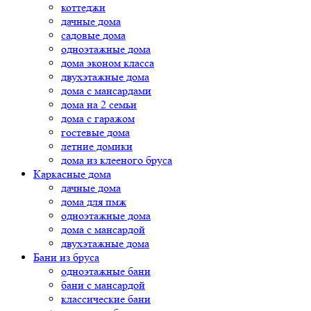
коттеджи
дачные дома
садовые дома
одноэтажные дома
дома эконом класса
двухэтажные дома
дома с мансардами
дома на 2 семьи
дома с гаражом
гостевые дома
летние домики
дома из клееного бруса
Каркасные дома
дачные дома
дома для пмж
одноэтажные дома
дома с мансардой
двухэтажные дома
Бани из бруса
одноэтажные бани
бани с мансардой
классические бани