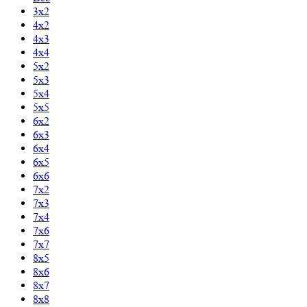
3x2
4x2
4x3
4x4
5x2
5x3
5x4
5x5
6x2
6x3
6x4
6x5
6x6
7x2
7x3
7x4
7x6
7x7
8x5
8x6
8x7
8x8