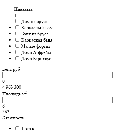
Показать
+
Дом из бруса
Каркасный дом
Баня из бруса
Каркасная баня
Малые формы
Дома А-фрейм
Дома Барнхаус
цена
руб
0
4 963 300
2
Площадь
м
6
363
Этажность
1 этаж