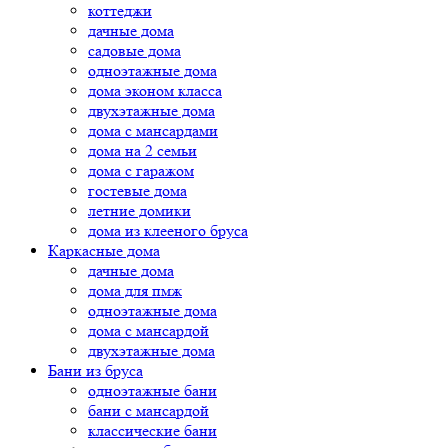
коттеджи
дачные дома
садовые дома
одноэтажные дома
дома эконом класса
двухэтажные дома
дома с мансардами
дома на 2 семьи
дома с гаражом
гостевые дома
летние домики
дома из клееного бруса
Каркасные дома
дачные дома
дома для пмж
одноэтажные дома
дома с мансардой
двухэтажные дома
Бани из бруса
одноэтажные бани
бани с мансардой
классические бани