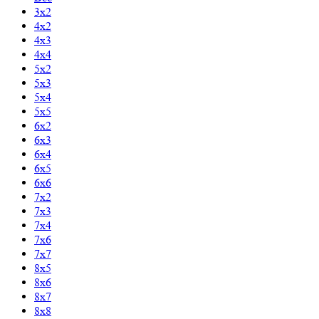
3x2
4x2
4x3
4x4
5x2
5x3
5x4
5x5
6x2
6x3
6x4
6x5
6x6
7x2
7x3
7x4
7x6
7x7
8x5
8x6
8x7
8x8