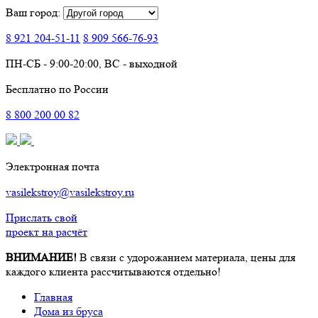
Ваш город:
8 921
204-51-11
8 909
566-76-93
ПН-СБ - 9:00-20:00, ВС - выходной
Бесплатно по России
8
800
200 00 82
Электронная почта
vasilekstroy@vasilekstroy.ru
Прислать свой
проект на расчёт
ВНИМАНИЕ!
В связи с удорожанием материала, цены для
каждого клиента рассчитываются отдельно!
Главная
Дома из бруса