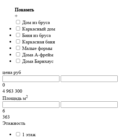
Показать
+
Дом из бруса
Каркасный дом
Баня из бруса
Каркасная баня
Малые формы
Дома А-фрейм
Дома Барнхаус
цена
руб
0
4 963 300
2
Площадь
м
6
363
Этажность
1 этаж