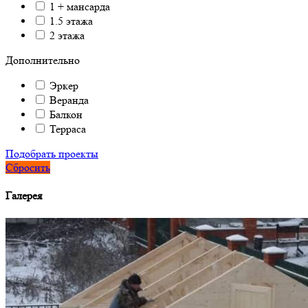
1 + мансарда
1.5 этажа
2 этажа
Дополнительно
Эркер
Веранда
Балкон
Терраса
Подобрать проекты
Сбросить
Галерея