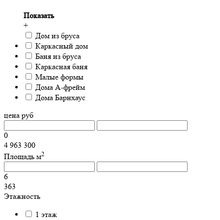
Показать
+
Дом из бруса
Каркасный дом
Баня из бруса
Каркасная баня
Малые формы
Дома А-фрейм
Дома Барнхаус
цена
руб
0
4 963 300
2
Площадь
м
6
363
Этажность
1 этаж