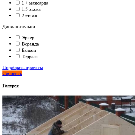
1 + мансарда
1.5 этажа
2 этажа
Дополнительно
Эркер
Веранда
Балкон
Терраса
Подобрать проекты
Сбросить
Галерея