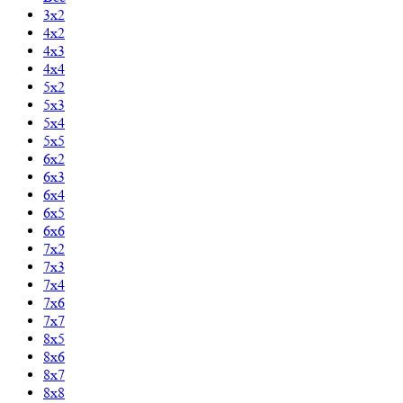
3x2
4x2
4x3
4x4
5x2
5x3
5x4
5x5
6x2
6x3
6x4
6x5
6x6
7x2
7x3
7x4
7x6
7x7
8x5
8x6
8x7
8x8