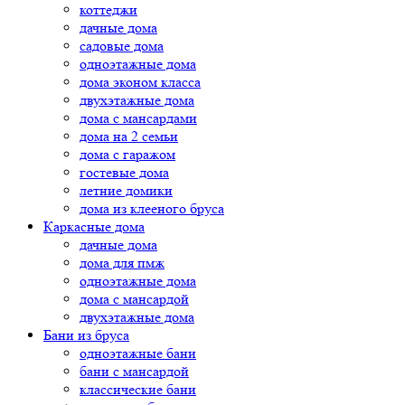
коттеджи
дачные дома
садовые дома
одноэтажные дома
дома эконом класса
двухэтажные дома
дома с мансардами
дома на 2 семьи
дома с гаражом
гостевые дома
летние домики
дома из клееного бруса
Каркасные дома
дачные дома
дома для пмж
одноэтажные дома
дома с мансардой
двухэтажные дома
Бани из бруса
одноэтажные бани
бани с мансардой
классические бани