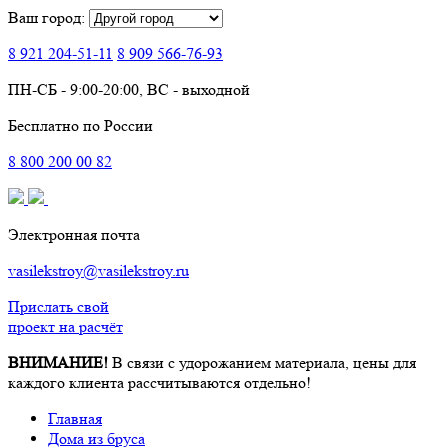
Ваш город:
8 921
204-51-11
8 909
566-76-93
ПН-СБ - 9:00-20:00, ВС - выходной
Бесплатно по России
8
800
200 00 82
Электронная почта
vasilekstroy@vasilekstroy.ru
Прислать свой
проект на расчёт
ВНИМАНИЕ!
В связи с удорожанием материала, цены для
каждого клиента рассчитываются отдельно!
Главная
Дома из бруса