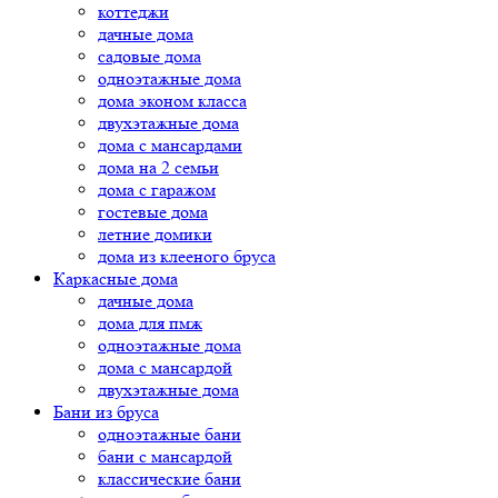
коттеджи
дачные дома
садовые дома
одноэтажные дома
дома эконом класса
двухэтажные дома
дома с мансардами
дома на 2 семьи
дома с гаражом
гостевые дома
летние домики
дома из клееного бруса
Каркасные дома
дачные дома
дома для пмж
одноэтажные дома
дома с мансардой
двухэтажные дома
Бани из бруса
одноэтажные бани
бани с мансардой
классические бани