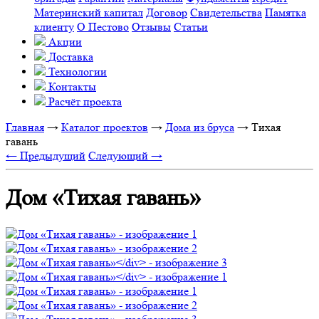
Материнский капитал
Договор
Свидетельства
Памятка
клиенту
О Пестово
Отзывы
Статьи
Акции
Доставка
Технологии
Контакты
Расчёт проекта
Главная
→
Каталог проектов
→
Дома из бруса
→
Тихая
гавань
← Предыдущий
Следующий →
Дом «Тихая гавань»