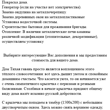
Покраска дома.
Генератор (если на участке нет электричества).
Замена ондулина на металлочерепицу.
Замена деревянных окон на металлопластиковые
Установка водосточной системы.
Строительство бытовки для проживания бригады.
Отопление: В наличии металлические печи-камины
различной модификации (отопительные, декоративные),
осуществляем установку
Выбирите интересующие Вас дополнения и мы предоставим
стоимость для вашего дома.
Дом Тихая гавань просто является воплощением этого
тёплого словосочетания: всё здесь дышит уютом и спокойным
домашним счастьем. Что касается уюта, то он начинается уже
с очень симпатичного крылечка с перилами и резными
балясинами. Столбики в начале крылечка придают общему
виду дома налёт исконно русской добротности.
С крылечка мы попадаем в тамбур (1500х200) с небольшим
двустворчатым окном. Здесь можно снять верхнюю одежду,