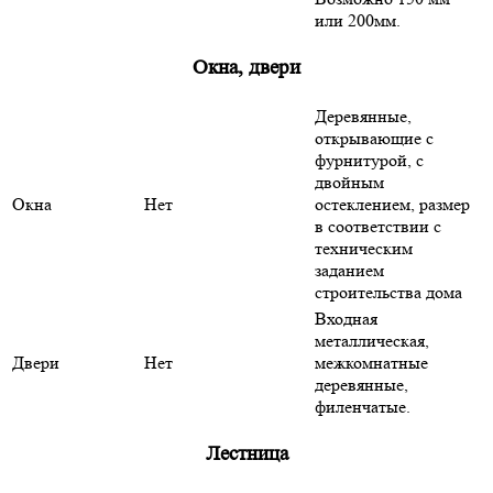
или 200мм.
Окна, двери
Деревянные,
открывающие с
фурнитурой, с
двойным
Окна
Нет
остеклением, размер
в соответствии с
техническим
заданием
строительства дома
Входная
металлическая,
Двери
Нет
межкомнатные
деревянные,
филенчатые.
Лестница