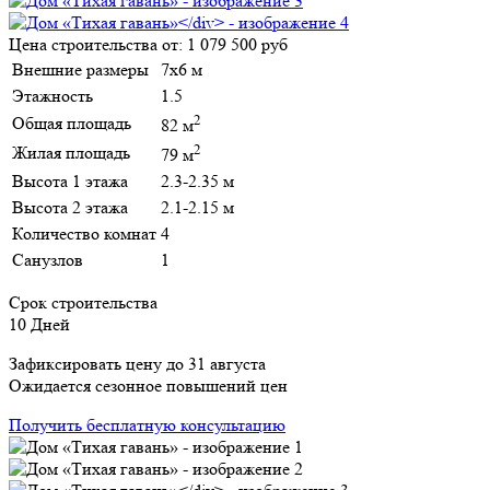
Цена строительства от:
1 079 500 руб
Внешние размеры
7х6 м
Этажность
1.5
2
Общая площадь
82 м
2
Жилая площадь
79 м
Высота 1 этажа
2.3-2.35 м
Высота 2 этажа
2.1-2.15 м
Количество комнат
4
Санузлов
1
Срок строительства
10 Дней
Зафиксировать цену до 31 августа
Ожидается сезонное повышений цен
Получить бесплатную консультацию