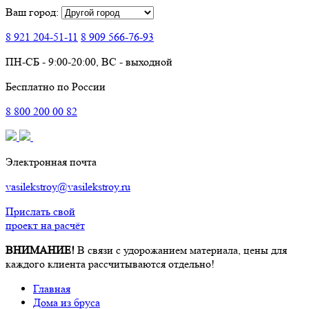
Ваш город:
8 921
204-51-11
8 909
566-76-93
ПН-СБ - 9:00-20:00, ВС - выходной
Бесплатно по России
8
800
200 00 82
Электронная почта
vasilekstroy@vasilekstroy.ru
Прислать свой
проект на расчёт
ВНИМАНИЕ!
В связи с удорожанием материала, цены для
каждого клиента рассчитываются отдельно!
Главная
Дома из бруса