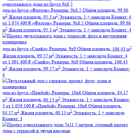
дом из бруса
«Фаэтон»
Размеры:
9х8.5
Общая площадь:
99.86
2
2
м
Жилая площадь:
95.3 м
Этажность:
1 + мансарда
Комнат:
4
от 1 074 400 ₽
«Фаэтон»
Размеры:
9х8.5
Общая площадь:
99.86
2
2
м
Жилая площадь:
95.3 м
Этажность:
1 + мансарда
Комнат:
4
2
дом из бруса
«Смайл»
Размеры:
9х9
Общая площадь:
106.43 м
2
Жилая площадь:
99.57 м
Этажность:
1 + мансарда
Комнат:
4
от 1 091 400 ₽
«Смайл»
Размеры:
9х9
Общая площадь:
106.43
2
2
м
Жилая площадь:
99.57 м
Этажность:
1 + мансарда
Комнат:
4
дом из бруса
«Прибой»
Размеры:
10х6
Общая площадь:
84.17
2
2
м
Жилая площадь:
60.13 м
Этажность:
1 + мансарда
Комнат:
3
от 1 059 100 ₽
«Прибой»
Размеры:
10х6
Общая площадь:
2
2
84.17 м
Жилая площадь:
60.13 м
Этажность:
1 + мансарда
Комнат:
3