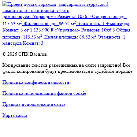
дом из бруса
«Управдом»
Размеры:
10х6.5
Общая площадь:
2
2
115.53 м
Жилая площадь:
86.52 м
Этажность:
1 + мансарда
Комнат:
3
от 1 133 900 ₽
«Управдом»
Размеры:
10х6.5
Общая
2
2
площадь:
115.53 м
Жилая площадь:
86.52 м
Этажность:
1 +
мансарда
Комнат:
3
© 2026 СПК Василек
Копирование текстов размещенных на сайте запрещено! Все
факты копирования будут преследоваться в судебном порядке
Политика конфиденциальности
Политика использования файлов cookie
Правила использования сайта
Карта сайта