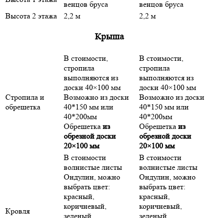
венцов бруса
венцов бруса
Высота 2 этажа
2,2 м
2,2 м
Крыша
В стоимости,
В стоимости,
стропила
стропила
выполняются из
выполняются из
доски 40×100 мм
доски 40×100 мм
Стропила и
Возможно из доски
Возможно из доски
обрешетка
40*150 мм или
40*150 мм или
40*200мм
40*200мм
Обрешетка
из
Обрешетка
из
обрезной доски
обрезной доски
20×100 мм
20×100 мм
В стоимости
В стоимости
волнистые листы
волнистые листы
Ондулин, можно
Ондулин, можно
выбрать цвет:
выбрать цвет:
красный,
красный,
коричневый,
коричневый,
Кровля
зеленый.
зеленый.