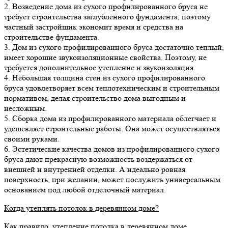
2. Возведение дома из сухого профилированного бруса не
требует строительства заглубленного фундамента, поэтому
частный застройщик экономит время и средства на
строительстве фундамента.
3. Дом из сухого профилированного бруса достаточно теплый,
имеет хорошие звукоизоляционные свойства. Поэтому, не
требуется дополнительное утепление и звукоизоляция.
4. Небольшая толщина стен из сухого профилированного
бруса удовлетворяет всем теплотехническим и строительным
нормативом, делая строительство дома выгодным и
несложным.
5. Сборка дома из профилированного материала облегчает и
удешевляет строительные работы. Она может осуществляться
своими руками.
6. Эстетические качества домов из профилированного сухого
бруса дают прекрасную возможность воздержаться от
внешней и внутренней отделки. А идеально ровная
поверхность, при желании, может послужить универсальным
основанием под любой отделочный материал.
Когда утеплять потолок в деревянном доме?
Как правило, утепление потолка в деревянном доме