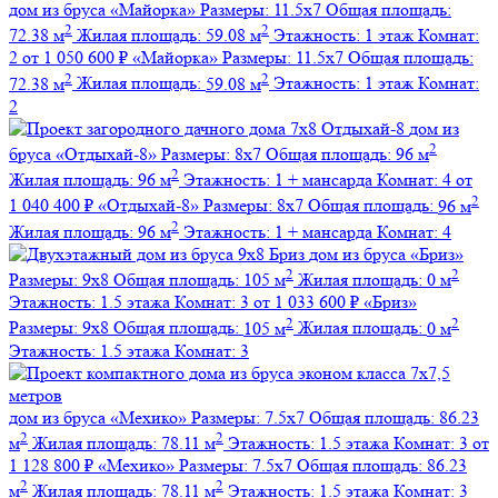
дом из бруса
«Майорка»
Размеры:
11.5х7
Общая площадь:
2
2
72.38 м
Жилая площадь:
59.08 м
Этажность:
1 этаж
Комнат:
2
от 1 050 600 ₽
«Майорка»
Размеры:
11.5х7
Общая площадь:
2
2
72.38 м
Жилая площадь:
59.08 м
Этажность:
1 этаж
Комнат:
2
дом из
2
бруса
«Отдыхай-8»
Размеры:
8х7
Общая площадь:
96 м
2
Жилая площадь:
96 м
Этажность:
1 + мансарда
Комнат:
4
от
2
1 040 400 ₽
«Отдыхай-8»
Размеры:
8х7
Общая площадь:
96 м
2
Жилая площадь:
96 м
Этажность:
1 + мансарда
Комнат:
4
дом из бруса
«Бриз»
2
2
Размеры:
9х8
Общая площадь:
105 м
Жилая площадь:
0 м
Этажность:
1.5 этажа
Комнат:
3
от 1 033 600 ₽
«Бриз»
2
2
Размеры:
9х8
Общая площадь:
105 м
Жилая площадь:
0 м
Этажность:
1.5 этажа
Комнат:
3
дом из бруса
«Мехико»
Размеры:
7.5х7
Общая площадь:
86.23
2
2
м
Жилая площадь:
78.11 м
Этажность:
1.5 этажа
Комнат:
3
от
1 128 800 ₽
«Мехико»
Размеры:
7.5х7
Общая площадь:
86.23
2
2
м
Жилая площадь:
78.11 м
Этажность:
1.5 этажа
Комнат:
3