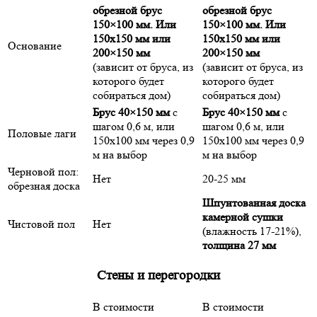
обрезной брус
обрезной брус
150×100 мм. Или
150×100 мм. Или
150х150 мм или
150х150 мм или
Основание
200×150 мм
200×150 мм
(зависит от бруса, из
(зависит от бруса, из
которого будет
которого будет
собираться дом)
собираться дом)
Брус 40×150 мм
с
Брус 40×150 мм
с
шагом 0,6 м, или
шагом 0,6 м, или
Половые лаги
150х100 мм через 0,9
150х100 мм через 0,9
м на выбор
м на выбор
Черновой пол:
Нет
20-25 мм
обрезная доска
Шпунтованная доска
камерной сушки
Чистовой пол
Нет
(влажность 17-21%),
толщина 27 мм
Стены и перегородки
В стоимости
В стоимости