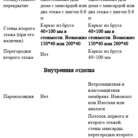
перекрытие
дома с мансардой или
дома с мансардой или
два этажа с шагом 0,6
два этажа с шагом 0,6
м
м
Каркас из бруса
Каркас из бруса
Стены второго
40×100 мм в
40×100 мм в
этажа (при его
стоимости. Возможно
стоимости. Возможно
наличии)
150*40 или 200*40
150*40 или 200*40
Перегородки
Каркас из бруса
Нет
второго этажа
40×100 мм
Внутренняя отделка
Ветрозащитная и
влагозащитная
Пароизоляция
Нет
мембрана. Наноизол
или Изоспан или
аналоги
Потолок первого и
второго этажей,
стены мансарды,
перегородки второго