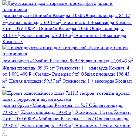
дом из бруса
«Прибой»
Размеры:
10х6
Общая площадь:
84.17
2
2
м
Жилая площадь:
60.13 м
Этажность:
1 + мансарда
Комнат:
3
от 1 059 100 ₽
«Прибой»
Размеры:
10х6
Общая площадь:
2
2
84.17 м
Жилая площадь:
60.13 м
Этажность:
1 + мансарда
Комнат:
3
2
дом из бруса
«Смайл»
Размеры:
9х9
Общая площадь:
106.43 м
2
Жилая площадь:
99.57 м
Этажность:
1 + мансарда
Комнат:
4
от 1 091 400 ₽
«Смайл»
Размеры:
9х9
Общая площадь:
106.43
2
2
м
Жилая площадь:
99.57 м
Этажность:
1 + мансарда
Комнат:
4
дом из бруса
«Майорка»
Размеры:
11.5х7
Общая площадь:
2
2
72.38 м
Жилая площадь:
59.08 м
Этажность:
1 этаж
Комнат:
2
от 1 050 600 ₽
«Майорка»
Размеры:
11.5х7
Общая площадь:
2
2
72.38 м
Жилая площадь:
59.08 м
Этажность:
1 этаж
Комнат:
2