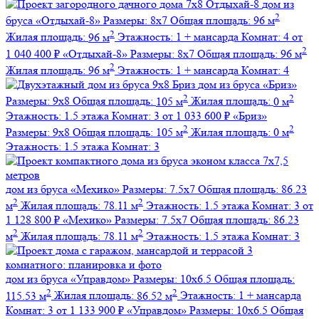
дом из
2
бруса
«Отдыхай-8»
Размеры:
8х7
Общая площадь:
96 м
2
Жилая площадь:
96 м
Этажность:
1 + мансарда
Комнат:
4
от
2
1 040 400 ₽
«Отдыхай-8»
Размеры:
8х7
Общая площадь:
96 м
2
Жилая площадь:
96 м
Этажность:
1 + мансарда
Комнат:
4
дом из бруса
«Бриз»
2
2
Размеры:
9х8
Общая площадь:
105 м
Жилая площадь:
0 м
Этажность:
1.5 этажа
Комнат:
3
от 1 033 600 ₽
«Бриз»
2
2
Размеры:
9х8
Общая площадь:
105 м
Жилая площадь:
0 м
Этажность:
1.5 этажа
Комнат:
3
дом из бруса
«Мехико»
Размеры:
7.5х7
Общая площадь:
86.23
2
2
м
Жилая площадь:
78.11 м
Этажность:
1.5 этажа
Комнат:
3
от
1 128 800 ₽
«Мехико»
Размеры:
7.5х7
Общая площадь:
86.23
2
2
м
Жилая площадь:
78.11 м
Этажность:
1.5 этажа
Комнат:
3
дом из бруса
«Управдом»
Размеры:
10х6.5
Общая площадь:
2
2
115.53 м
Жилая площадь:
86.52 м
Этажность:
1 + мансарда
Комнат:
3
от 1 133 900 ₽
«Управдом»
Размеры:
10х6.5
Общая