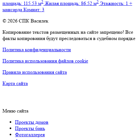
2
2
площадь:
115.53 м
Жилая площадь:
86.52 м
Этажность:
1 +
мансарда
Комнат:
3
© 2026 СПК Василек
Копирование текстов размещенных на сайте запрещено! Все
факты копирования будут преследоваться в судебном порядке
Политика конфиденциальности
Политика использования файлов cookie
Правила использования сайта
Карта сайта
Меню сайта
Проекты домов
Проекты бань
Фотогаллерея