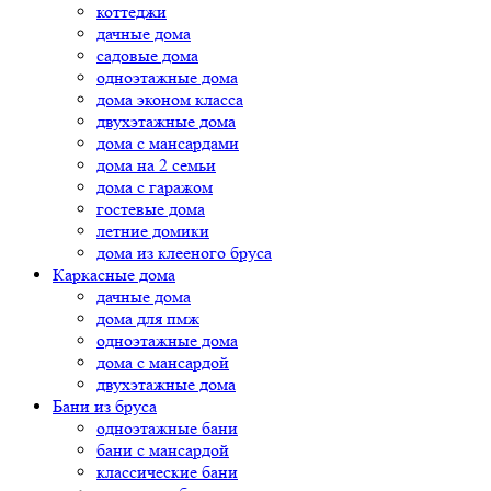
коттеджи
дачные дома
садовые дома
одноэтажные дома
дома эконом класса
двухэтажные дома
дома с мансардами
дома на 2 семьи
дома с гаражом
гостевые дома
летние домики
дома из клееного бруса
Каркасные дома
дачные дома
дома для пмж
одноэтажные дома
дома с мансардой
двухэтажные дома
Бани из бруса
одноэтажные бани
бани с мансардой
классические бани