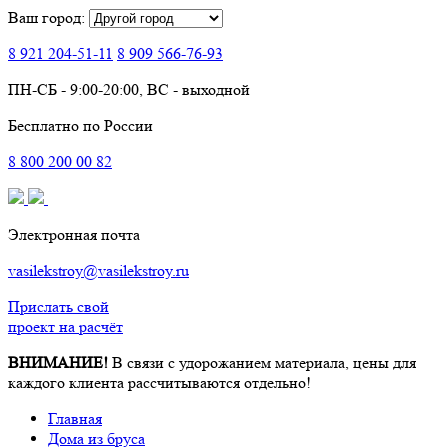
Ваш город:
8 921
204-51-11
8 909
566-76-93
ПН-СБ - 9:00-20:00, ВС - выходной
Бесплатно по России
8
800
200 00 82
Электронная почта
vasilekstroy@vasilekstroy.ru
Прислать свой
проект на расчёт
ВНИМАНИЕ!
В связи с удорожанием материала, цены для
каждого клиента рассчитываются отдельно!
Главная
Дома из бруса