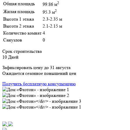
2
Общая площадь
99.86 м
2
Жилая площадь
95.3 м
Высота 1 этажа
2.3-2.35 м
Высота 2 этажа
2.1-2.15 м
Количество комнат
4
Санузлов
0
Срок строительства
10 Дней
Зафиксировать цену до 31 августа
Ожидается сезонное повышений цен
Получить бесплатную консультацию