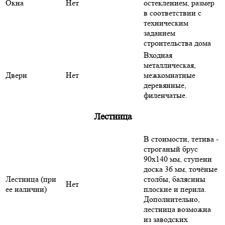
Окна
Нет
остеклением, размер
в соответствии с
техническим
заданием
строительства дома
Входная
металлическая,
Двери
Нет
межкомнатные
деревянные,
филенчатые.
Лестница
В стоимости, тетива -
строганый брус
90х140 мм, ступени
доска 36 мм, точёные
Лестница (при
столбы, балясины
Нет
ее наличии)
плоские и перила.
Дополнительно,
лестница возможна
из заводских