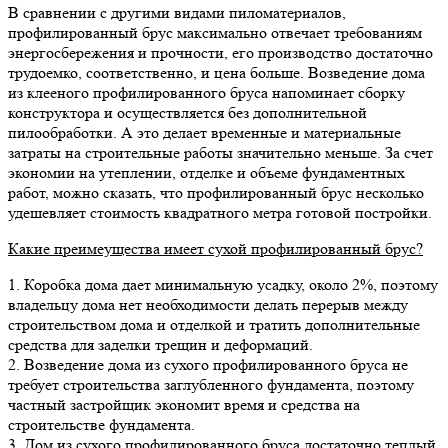
В сравнении с другими видами пиломатериалов,
профилированный брус максимально отвечает требованиям
энергосбережения и прочности, его производство достаточно
трудоемко, соответственно, и цена больше. Возведение дома
из клееного профилированного бруса напоминает сборку
конструктора и осуществляется без дополнительной
пилообработки. А это делает временные и материальные
затраты на строительные работы значительно меньше. За счет
экономии на утеплении, отделке и объеме фундаментных
работ, можно сказать, что профилированный брус несколько
удешевляет стоимость квадратного метра готовой постройки.
Какие преимеущества имеет сухой профилированный брус?
1. Коробка дома дает минимальную усадку, около 2%, поэтому
владельцу дома нет необходимости делать перерыв между
строительством дома и отделкой и тратить дополнительные
средства для заделки трещин и деформаций.
2. Возведение дома из сухого профилированного бруса не
требует строительства заглубленного фундамента, поэтому
частный застройщик экономит время и средства на
строительстве фундамента.
3. Дом из сухого профилированного бруса достаточно теплый,