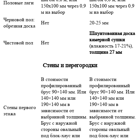
Половые лаги
150х100 мм через 0,9
150х100 мм через 0,9
м на выбор
м на выбор
Черновой пол:
Нет
20-25 мм
обрезная доска
Шпунтованная доска
камерной сушки
Чистовой пол
Нет
(влажность 17-21%),
толщина 27 мм
Стены и перегородки
В стоимости
В стоимости
профилированный
профилированный
брус 90×140 мм. Или
брус 90×140 мм. Или
140×140 мм или
140×140 мм или
190×140 мм в
190×140 мм в
Стены первого
зависимости от
зависимости от
этажа
выбранной толщины.
выбранной толщины.
Брус с наружной
Брус с наружной
стороны овальный
стороны овальный
под блок-хаус или
под блок-хаус или