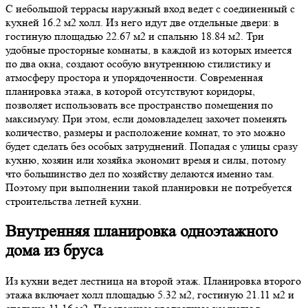
С небольшой террасы наружный вход ведет с соединенный с
кухней 16.2 м2 холл. Из него идут две отдельные двери: в
гостиную площадью 22.67 м2 и спальню 18.84 м2. Три
удобные просторные комнаты, в каждой из которых имеется
по два окна, создают особую внутреннюю стилистику и
атмосферу простора и упорядоченности. Современная
планировка этажа, в которой отсутствуют коридоры,
позволяет использовать все пространство помещения по
максимуму. При этом, если домовладелец захочет поменять
количество, размеры и расположение комнат, то это можно
будет сделать без особых затруднений. Попадая с улицы сразу
кухню, хозяин или хозяйка экономит время и силы, потому
что большинство дел по хозяйству делаются именно там.
Поэтому при выполнении такой планировки не потребуется
строительства летней кухни.
Внутренняя планировка одноэтажного
дома из бруса
Из кухни ведет лестница на второй этаж. Планировка второго
этажа включает холл площадью 5.32 м2, гостиную 21.11 м2 и