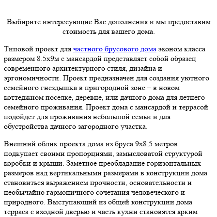
Выбирите интересующие Вас дополнения и мы предоставим
стоимость для вашего дома.
Типовой проект для
частного брусового дома
эконом класса
размером 8.5х9м с мансардой представляет собой образец
современного архитектурного стиля, дизайна и
эргономичности. Проект предназначен для создания уютного
семейного гнездышка в пригородной зоне – в новом
коттеджном поселке, деревне, или дачного дома для летнего
семейного проживания. Проект дома с мансардой и террасой
подойдет для проживания небольшой семьи и для
обустройства дачного загородного участка.
Внешний облик проекта дома из бруса 9х8,5 метров
подкупает своими пропорциями, замысловатой структурой
коробки и крыши. Заметное преобладание горизонтальных
размеров над вертикальными размерами в конструкции дома
становиться выражением прочности, основательности и
необычайно гармоничного сочетания человеческого и
природного. Выступающий из общей конструкции дома
терраса с входной дверью и часть кухни становятся ярким