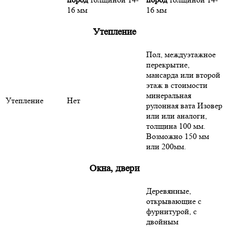
16 мм
16 мм
Утепление
Пол, междуэтажное
перекрытие,
мансарда или второй
этаж в стоимости
минеральная
Утепление
Нет
рулонная вата Изовер
или или аналоги,
толщина 100 мм.
Возможно 150 мм
или 200мм.
Окна, двери
Деревянные,
открывающие с
фурнитурой, с
двойным