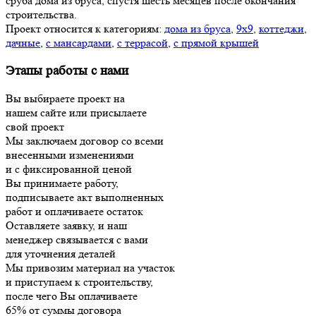
сруба дома из бруса, спустя шесть месяцев после окончания
строительства.
Проект относится к категориям:
дома из бруса
,
9х9
,
коттеджи
,
дачные
,
с мансардами
,
с террасой
,
с прямой крышей
Этапы работы с нами
Вы выбираете проект на
нашем сайте или присылаете
свой проект
Мы заключаем договор со всеми
внесенными изменениями
и с фиксированной ценой
Вы принимаете работу,
подписываете акт выполненных
работ и оплачиваете остаток
Оставляете заявку, и наш
менеджер связывается с вами
для уточнения деталей
Мы привозим материал на участок
и приступаем к строительству,
после чего Вы оплачиваете
65% от суммы договора