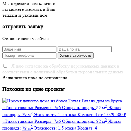
Мы передаем вам ключи и
вы можете заезжать в Ваш
теплый и уютный дом
отправить заявку
Оставьте заявку сейчас
Я даю согласие на обработку персональных данных в
соответствии с политикой обработки персональных данных.
Ваша заявка пока не отправлена
Похожие по цене проекты
дом из бруса
2
«Тихая гавань»
Размеры:
7х6
Общая площадь:
82 м
Жилая
2
площадь:
79 м
Этажность:
1.5 этажа
Комнат:
4
от 1 079 500 ₽
2
«Тихая гавань»
Размеры:
7х6
Общая площадь:
82 м
Жилая
2
площадь:
79 м
Этажность:
1.5 этажа
Комнат:
4