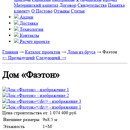
Материнский капитал
Договор
Свидетельства
Памятка
клиенту
О Пестово
Отзывы
Статьи
Акции
Доставка
Технологии
Контакты
Расчёт проекта
Главная
→
Каталог проектов
→
Дома из бруса
→
Фаэтон
← Предыдущий
Следующий →
Дом «Фаэтон»
Цена строительства от:
1 074 400 руб
Внешние размеры
9х8.5 м
Этажность
1+М