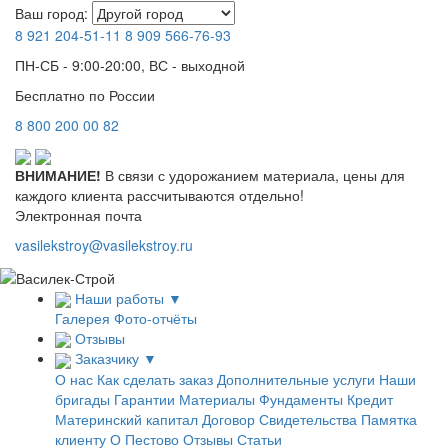
Ваш город:
8 921
204-51-11
8 909
566-76-93
ПН-СБ - 9:00-20:00, ВС - выходной
Бесплатно по России
8
800
200 00 82
ВНИМАНИЕ!
В связи с удорожанием материала, цены для
каждого клиента рассчитываются отдельно!
Электронная почта
vasilekstroy@vasilekstroy.ru
Наши работы
▼
Галерея
Фото-отчёты
Отзывы
Заказчику
▼
О нас
Как сделать заказ
Дополнительные услуги
Наши
бригады
Гарантии
Материалы
Фундаменты
Кредит
Материнский капитал
Договор
Свидетельства
Памятка
клиенту
О Пестово
Отзывы
Статьи