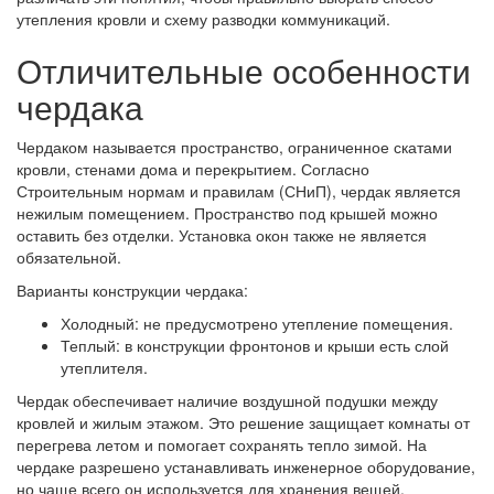
утепления кровли и схему разводки коммуникаций.
Отличительные особенности
чердака
Чердаком называется пространство, ограниченное скатами
кровли, стенами дома и перекрытием. Согласно
Строительным нормам и правилам (СНиП), чердак является
нежилым помещением. Пространство под крышей можно
оставить без отделки. Установка окон также не является
обязательной.
Варианты конструкции чердака:
Холодный: не предусмотрено утепление помещения.
Теплый: в конструкции фронтонов и крыши есть слой
утеплителя.
Чердак обеспечивает наличие воздушной подушки между
кровлей и жилым этажом. Это решение защищает комнаты от
перегрева летом и помогает сохранять тепло зимой. На
чердаке разрешено устанавливать инженерное оборудование,
но чаще всего он используется для хранения вещей.