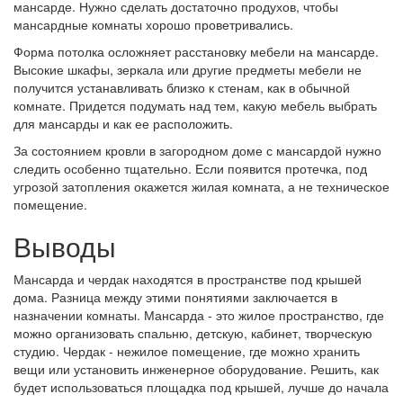
мансарде. Нужно сделать достаточно продухов, чтобы
мансардные комнаты хорошо проветривались.
Форма потолка осложняет расстановку мебели на мансарде.
Высокие шкафы, зеркала или другие предметы мебели не
получится устанавливать близко к стенам, как в обычной
комнате. Придется подумать над тем, какую мебель выбрать
для мансарды и как ее расположить.
За состоянием кровли в загородном доме с мансардой нужно
следить особенно тщательно. Если появится протечка, под
угрозой затопления окажется жилая комната, а не техническое
помещение.
Выводы
Мансарда и чердак находятся в пространстве под крышей
дома. Разница между этими понятиями заключается в
назначении комнаты. Мансарда - это жилое пространство, где
можно организовать спальню, детскую, кабинет, творческую
студию. Чердак - нежилое помещение, где можно хранить
вещи или установить инженерное оборудование. Решить, как
будет использоваться площадка под крышей, лучше до начала