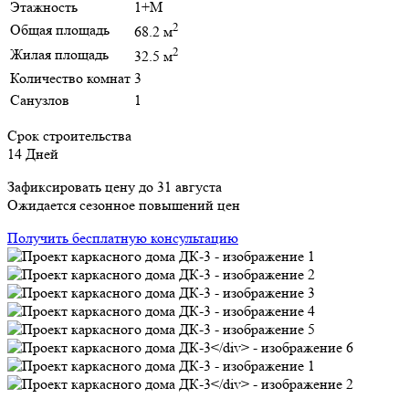
Этажность
1+М
2
Общая площадь
68.2 м
2
Жилая площадь
32.5 м
Количество комнат
3
Санузлов
1
Срок строительства
14 Дней
Зафиксировать цену до 31 августа
Ожидается сезонное повышений цен
Получить бесплатную консультацию