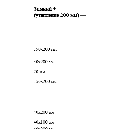
Зимний +
(утепление 200 мм)
—
150х200 мм
40х200 мм
20 мм
150х200 мм
40х200 мм
40х100 мм
40х200 мм