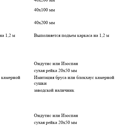
40х100 мм
40х200 мм
на 1,2 м
Выполняется подъем каркаса на 1,2 м
Ондутис или Изоспан
сухая рейка 20х50 мм
с камерной
Имитация бруса или блокхаус камерной
сушки
заводской наличник
Ондутис или Изоспан
сухая рейка 20х50 мм