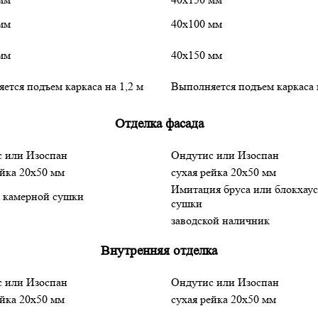
мм
40х100 мм
мм
40х150 мм
ется подъем каркаса на 1,2 м
Выполняется подъем каркаса 
Отделка фасада
 или Изоспан
Ондутис или Изоспан
ейка 20х50 мм
сухая рейка 20х50 мм
Имитация бруса или блокхау
 камерной сушки
сушки
заводской наличник
Внутренняя отделка
 или Изоспан
Ондутис или Изоспан
ейка 20х50 мм
сухая рейка 20х50 мм