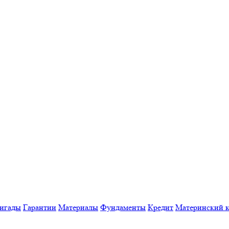
игады
Гарантии
Материалы
Фундаменты
Кредит
Материнский к