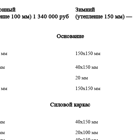
зонный
Зимний
ение 100 мм)
1 340 000 руб
(утепление 150 мм)
—
Основание
 мм
150х150 мм
мм
40х150 мм
20 мм
 мм
150х150 мм
Силовой каркас
мм
40х150 мм
мм
20х100 мм
мм
40х150 мм