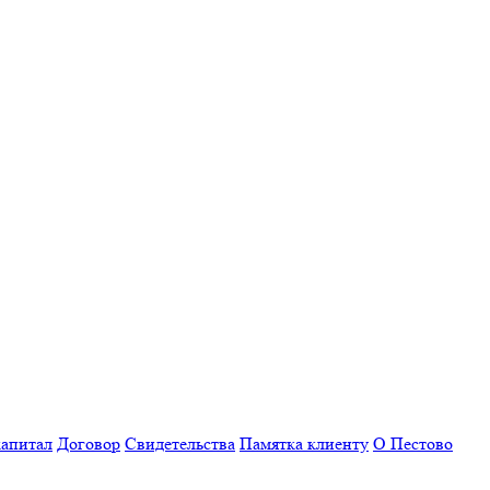
апитал
Договор
Свидетельства
Памятка клиенту
О Пестово