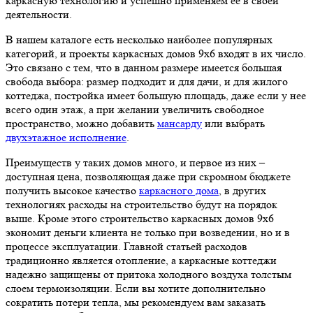
каркасную технологию и успешно применяем ее в своей
деятельности.
В нашем каталоге есть несколько наиболее популярных
категорий, и проекты каркасных домов 9х6 входят в их число.
Это связано с тем, что в данном размере имеется большая
свобода выбора: размер подходит и для дачи, и для жилого
коттеджа, постройка имеет большую площадь, даже если у нее
всего один этаж, а при желании увеличить свободное
пространство, можно добавить
мансарду
или выбрать
двухэтажное исполнение
.
Преимуществ у таких домов много, и первое из них –
доступная цена, позволяющая даже при скромном бюджете
получить высокое качество
каркасного дома
, в других
технологиях расходы на строительство будут на порядок
выше. Кроме этого строительство каркасных домов 9х6
экономит деньги клиента не только при возведении, но и в
процессе эксплуатации. Главной статьей расходов
традиционно является отопление, а каркасные коттеджи
надежно защищены от притока холодного воздуха толстым
слоем термоизоляции. Если вы хотите дополнительно
сократить потери тепла, мы рекомендуем вам заказать