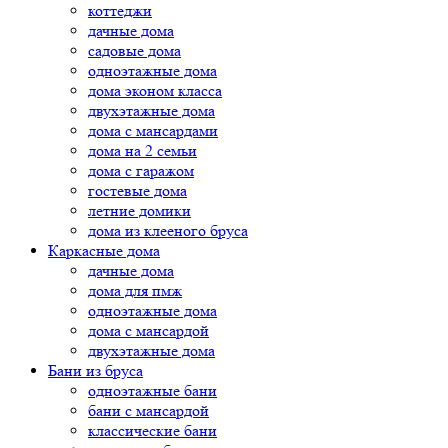
коттеджи
дачные дома
садовые дома
одноэтажные дома
дома эконом класса
двухэтажные дома
дома с мансардами
дома на 2 семьи
дома с гаражом
гостевые дома
летние домики
дома из клееного бруса
Каркасные дома
дачные дома
дома для пмж
одноэтажные дома
дома с мансардой
двухэтажные дома
Бани из бруса
одноэтажные бани
бани с мансардой
классические бани