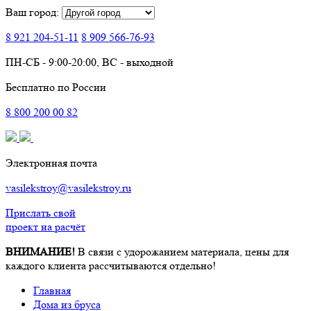
Ваш город:
8 921
204-51-11
8 909
566-76-93
ПН-СБ - 9:00-20:00, ВС - выходной
Бесплатно по России
8
800
200 00 82
Электронная почта
vasilekstroy@vasilekstroy.ru
Прислать свой
проект на расчёт
ВНИМАНИЕ!
В связи с удорожанием материала, цены для
каждого клиента рассчитываются отдельно!
Главная
Дома из бруса