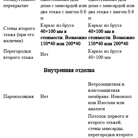
перекрытие
дома с мансардой или
дома с мансардой или
два этажа с шагом 0,6
два этажа с шагом 0,6
м
м
Каркас из бруса
Каркас из бруса
Стены второго
40×100 мм в
40×100 мм в
этажа (при его
стоимости. Возможно
стоимости. Возможно
наличии)
150*40 или 200*40
150*40 или 200*40
Перегородки
Каркас из бруса
Нет
второго этажа
40×100 мм
Внутренняя отделка
Ветрозащитная и
влагозащитная
Пароизоляция
Нет
мембрана. Наноизол
или Изоспан или
аналоги
Потолок первого и
второго этажей,
стены мансарды,
перегородки второго