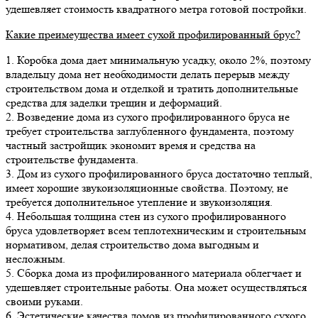
удешевляет стоимость квадратного метра готовой постройки.
Какие преимеущества имеет сухой профилированный брус?
1. Коробка дома дает минимальную усадку, около 2%, поэтому
владельцу дома нет необходимости делать перерыв между
строительством дома и отделкой и тратить дополнительные
средства для заделки трещин и деформаций.
2. Возведение дома из сухого профилированного бруса не
требует строительства заглубленного фундамента, поэтому
частный застройщик экономит время и средства на
строительстве фундамента.
3. Дом из сухого профилированного бруса достаточно теплый,
имеет хорошие звукоизоляционные свойства. Поэтому, не
требуется дополнительное утепление и звукоизоляция.
4. Небольшая толщина стен из сухого профилированного
бруса удовлетворяет всем теплотехническим и строительным
нормативом, делая строительство дома выгодным и
несложным.
5. Сборка дома из профилированного материала облегчает и
удешевляет строительные работы. Она может осуществляться
своими руками.
6. Эстетические качества домов из профилированного сухого