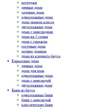
коттеджи
дачные дома
садовые дома
одноэтажные дома
дома эконом класса
двухэтажные дома
дома с мансардами
дома на 2 семьи
дома с гаражом
гостевые дома
летние домики
дома из клееного бруса
Каркасные дома
дачные дома
дома для пмж
одноэтажные дома
дома с мансардой
двухэтажные дома
Бани из бруса
одноэтажные бани
бани с мансардой
классические бани