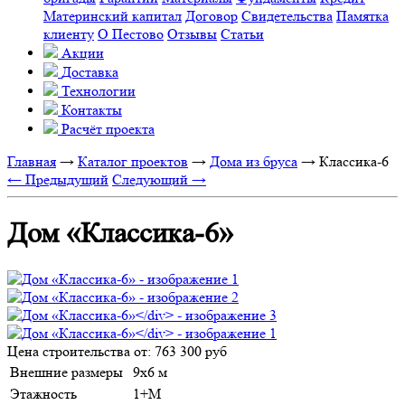
Материнский капитал
Договор
Свидетельства
Памятка
клиенту
О Пестово
Отзывы
Статьи
Акции
Доставка
Технологии
Контакты
Расчёт проекта
Главная
→
Каталог проектов
→
Дома из бруса
→
Классика-6
← Предыдущий
Следующий →
Дом «Классика-6»
Цена строительства от:
763 300 руб
Внешние размеры
9х6 м
Этажность
1+М