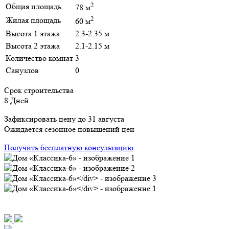
2
Общая площадь
78 м
2
Жилая площадь
60 м
Высота 1 этажа
2.3-2.35 м
Высота 2 этажа
2.1-2.15 м
Количество комнат
3
Санузлов
0
Срок строительства
8 Дней
Зафиксировать цену до 31 августа
Ожидается сезонное повышений цен
Получить бесплатную консультацию