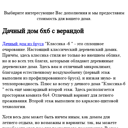
Выбирите интересующие Вас дополнения и мы предоставим
стоимость для вашего дома.
Дачный дом 6х6 с верандой
Дачный дом из бруса
"Классика -6 " - это сплошное
очарование. Настоящий классический деревенский домик.
Причём, здесь классика стиля не только во внешнем облике,
но и во всех тех благах, которыми обладают деревянные
деревенские дома. Здесь вам и отличный микроклимат,
благодаря естественному воздухообмену (первый этаж
выполнен из профилированного бруса), и низкая звуко- и
теплопроводность. Плюс ко всему у дачного дома "Классика-6
" есть ещё мансардный второй этаж. Здесь располагается
просторная комната 6х4. Отличный вариант для летнего
проживания. Второй этаж выполнен по каркасно-щитовой
технологии.
Хотя весь дом может быть ничем иным, как домом для
летнего отдыха, но возможны и варианты: так, вы можете