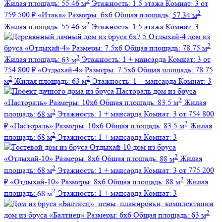
2
Жилая площадь:
55.46 м
Этажность:
1.5 этажа
Комнат:
3
от
2
759 500 ₽
«Итака»
Размеры:
6х6
Общая площадь:
57.34 м
2
Жилая площадь:
55.46 м
Этажность:
1.5 этажа
Комнат:
3
дом из
2
бруса
«Отдыхай-4»
Размеры:
7.5х6
Общая площадь:
78.75 м
2
Жилая площадь:
63 м
Этажность:
1 + мансарда
Комнат:
3
от
754 800 ₽
«Отдыхай-4»
Размеры:
7.5х6
Общая площадь:
78.75
2
2
м
Жилая площадь:
63 м
Этажность:
1 + мансарда
Комнат:
3
дом из бруса
2
«Пастораль»
Размеры:
10х6
Общая площадь:
83.5 м
Жилая
2
площадь:
68 м
Этажность:
1 + мансарда
Комнат:
3
от 754 800
2
₽
«Пастораль»
Размеры:
10х6
Общая площадь:
83.5 м
Жилая
2
площадь:
68 м
Этажность:
1 + мансарда
Комнат:
3
дом из бруса
2
«Отдыхай-10»
Размеры:
8х6
Общая площадь:
88 м
Жилая
2
площадь:
68 м
Этажность:
1 + мансарда
Комнат:
3
от 775 200
2
₽
«Отдыхай-10»
Размеры:
8х6
Общая площадь:
88 м
Жилая
2
площадь:
68 м
Этажность:
1 + мансарда
Комнат:
3
2
дом из бруса
«Балтиец»
Размеры:
6х6
Общая площадь:
63 м