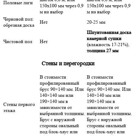
Половые лаги
150х100 мм через 0,9
150х100 мм через 0,9
м на выбор
м на выбор
Черновой пол:
Нет
20-25 мм
обрезная доска
Шпунтованная доска
камерной сушки
Чистовой пол
Нет
(влажность 17-21%),
толщина 27 мм
Стены и перегородки
В стоимости
В стоимости
профилированный
профилированный
брус 90×140 мм. Или
брус 90×140 мм. Или
140×140 мм или
140×140 мм или
190×140 мм в
190×140 мм в
Стены первого
зависимости от
зависимости от
этажа
выбранной толщины.
выбранной толщины.
Брус с наружной
Брус с наружной
стороны овальный
стороны овальный
под блок-хаус или
под блок-хаус или