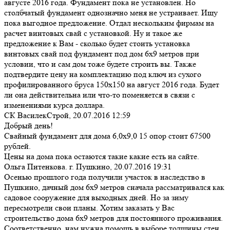
августе 2016 года. Фундамент пока не установлен. Но
столбчатый фундамент однозначно меня не устраивает. Ищу
пока выгодное предложение. Отдал нескольким фирмам на
расчет винтовых свай с установкой. Ну и такое же
предложение к Вам - сколько будет стоить установка
винтовых свай под фундамент под дом 6х9 метров при
условии, что и сам дом тоже будете строить вы. Также
подтвердите цену на комплектацию под ключ из сухого
профилированного бруса 150х150 на август 2016 года. Будет
ли она действительна или что-то поменяется в связи с
изменениями курса доллара.
СК ВасилекСтрой,
20.07.2016 12:59
Добрый день!
Свайный фундамент для дома 6,0х9,0 15 опор стоит 67500
рублей.
Цены на дома пока остаются такие какие есть на сайте.
Ольга Питенкова. г. Пушкино,
20.07.2016 19:31
Осенью прошлого года получили участок в наследство в
Пушкино, дачный дом 6х9 метров сначала рассматривался как
садовое сооружение для выходных дней. Но за зиму
пересмотрели свои планы. Хотим заказать у Вас
строительство дома 6х9 метров для постоянного проживания.
Соответственно, нам нужна помощь в выборе толщины стен,