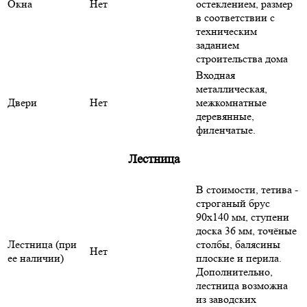
Окна
Нет
остеклением, размер
в соответствии с
техническим
заданием
строительства дома
Входная
металлическая,
Двери
Нет
межкомнатные
деревянные,
филенчатые.
Лестница
В стоимости, тетива -
строганый брус
90х140 мм, ступени
доска 36 мм, точёные
Лестница (при
столбы, балясины
Нет
ее наличии)
плоские и перила.
Дополнительно,
лестница возможна
из заводских