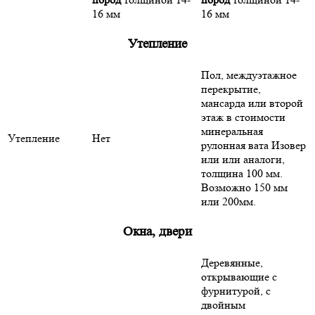
16 мм
16 мм
Утепление
Пол, междуэтажное
перекрытие,
мансарда или второй
этаж в стоимости
минеральная
Утепление
Нет
рулонная вата Изовер
или или аналоги,
толщина 100 мм.
Возможно 150 мм
или 200мм.
Окна, двери
Деревянные,
открывающие с
фурнитурой, с
двойным