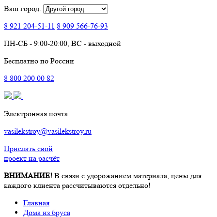
Ваш город:
8 921
204-51-11
8 909
566-76-93
ПН-СБ - 9:00-20:00, ВС - выходной
Бесплатно по России
8
800
200 00 82
Электронная почта
vasilekstroy@vasilekstroy.ru
Прислать свой
проект на расчёт
ВНИМАНИЕ!
В связи с удорожанием материала, цены для
каждого клиента рассчитываются отдельно!
Главная
Дома из бруса