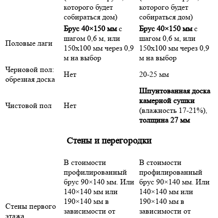
которого будет
которого будет
собираться дом)
собираться дом)
Брус 40×150 мм
с
Брус 40×150 мм
с
шагом 0,6 м, или
шагом 0,6 м, или
Половые лаги
150х100 мм через 0,9
150х100 мм через 0,9
м на выбор
м на выбор
Черновой пол:
Нет
20-25 мм
обрезная доска
Шпунтованная доска
камерной сушки
Чистовой пол
Нет
(влажность 17-21%),
толщина 27 мм
Стены и перегородки
В стоимости
В стоимости
профилированный
профилированный
брус 90×140 мм. Или
брус 90×140 мм. Или
140×140 мм или
140×140 мм или
190×140 мм в
190×140 мм в
Стены первого
зависимости от
зависимости от
этажа