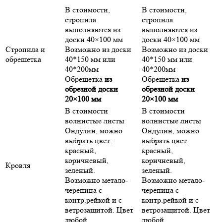
В стоимости,
В стоимости,
стропила
стропила
выполняются из
выполняются из
доски 40×100 мм
доски 40×100 мм
Стропила и
Возможно из доски
Возможно из доски
обрешетка
40*150 мм или
40*150 мм или
40*200мм
40*200мм
Обрешетка
из
Обрешетка
из
обрезной доски
обрезной доски
20×100 мм
20×100 мм
В стоимости
В стоимости
волнистые листы
волнистые листы
Ондулин, можно
Ондулин, можно
выбрать цвет:
выбрать цвет:
красный,
красный,
коричневый,
коричневый,
Кровля
зеленый.
зеленый.
Возможно метало-
Возможно метало-
черепица с
черепица с
контр.рейкой и с
контр.рейкой и с
ветрозащитой. Цвет
ветрозащитой. Цвет
любой.
любой.