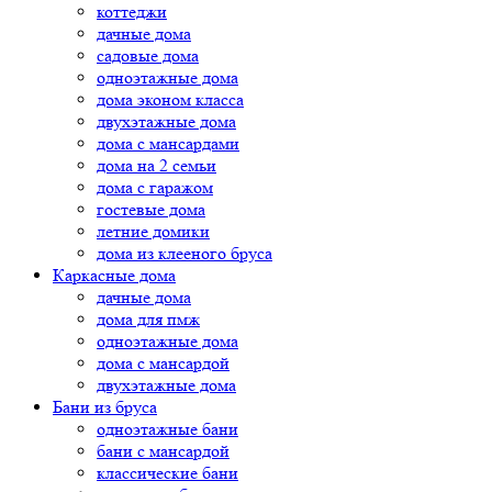
коттеджи
дачные дома
садовые дома
одноэтажные дома
дома эконом класса
двухэтажные дома
дома с мансардами
дома на 2 семьи
дома с гаражом
гостевые дома
летние домики
дома из клееного бруса
Каркасные дома
дачные дома
дома для пмж
одноэтажные дома
дома с мансардой
двухэтажные дома
Бани из бруса
одноэтажные бани
бани с мансардой
классические бани