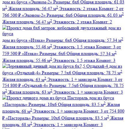
дом из бруса
«Эконом-2»
Размеры:
6х6
Общая площадь:
61.03
2
2
м
Жилая площадь:
56.47 м
Этажность:
2 этажа
Комнат:
2
от
2
766 500 ₽
«Эконом-2»
Размеры:
6х6
Общая площадь:
61.03 м
2
Жилая площадь:
56.47 м
Этажность:
2 этажа
Комнат:
2
2
дом из бруса
«Итака»
Размеры:
6х6
Общая площадь:
57.34 м
2
Жилая площадь:
55.46 м
Этажность:
1.5 этажа
Комнат:
3
от
2
759 500 ₽
«Итака»
Размеры:
6х6
Общая площадь:
57.34 м
2
Жилая площадь:
55.46 м
Этажность:
1.5 этажа
Комнат:
3
дом из
2
бруса
«Отдыхай-4»
Размеры:
7.5х6
Общая площадь:
78.75 м
2
Жилая площадь:
63 м
Этажность:
1 + мансарда
Комнат:
3
от
754 800 ₽
«Отдыхай-4»
Размеры:
7.5х6
Общая площадь:
78.75
2
2
м
Жилая площадь:
63 м
Этажность:
1 + мансарда
Комнат:
3
дом из бруса
2
«Пастораль»
Размеры:
10х6
Общая площадь:
83.5 м
Жилая
2
площадь:
68 м
Этажность:
1 + мансарда
Комнат:
3
от 754 800
2
₽
«Пастораль»
Размеры:
10х6
Общая площадь:
83.5 м
Жилая
2
площадь:
68 м
Этажность:
1 + мансарда
Комнат:
3