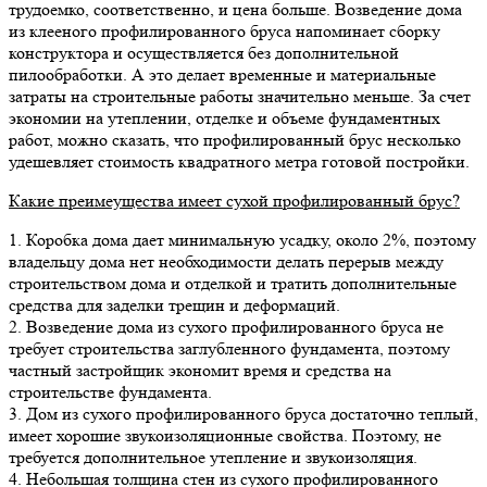
трудоемко, соответственно, и цена больше. Возведение дома
из клееного профилированного бруса напоминает сборку
конструктора и осуществляется без дополнительной
пилообработки. А это делает временные и материальные
затраты на строительные работы значительно меньше. За счет
экономии на утеплении, отделке и объеме фундаментных
работ, можно сказать, что профилированный брус несколько
удешевляет стоимость квадратного метра готовой постройки.
Какие преимеущества имеет сухой профилированный брус?
1. Коробка дома дает минимальную усадку, около 2%, поэтому
владельцу дома нет необходимости делать перерыв между
строительством дома и отделкой и тратить дополнительные
средства для заделки трещин и деформаций.
2. Возведение дома из сухого профилированного бруса не
требует строительства заглубленного фундамента, поэтому
частный застройщик экономит время и средства на
строительстве фундамента.
3. Дом из сухого профилированного бруса достаточно теплый,
имеет хорошие звукоизоляционные свойства. Поэтому, не
требуется дополнительное утепление и звукоизоляция.
4. Небольшая толщина стен из сухого профилированного