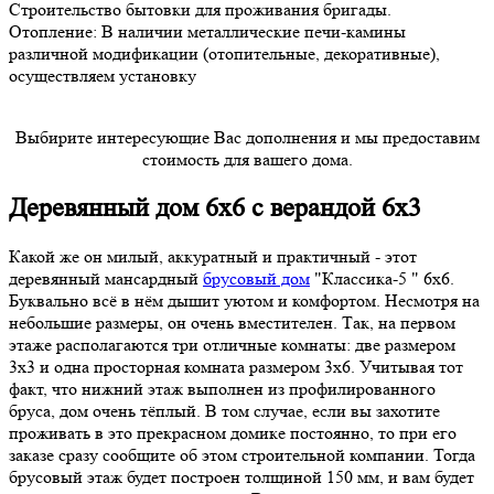
Строительство бытовки для проживания бригады.
Отопление: В наличии металлические печи-камины
различной модификации (отопительные, декоративные),
осуществляем установку
Выбирите интересующие Вас дополнения и мы предоставим
стоимость для вашего дома.
Деревянный дом 6х6 с верандой 6х3
Какой же он милый, аккуратный и практичный - этот
деревянный мансардный
брусовый дом
"Классика-5 " 6х6.
Буквально всё в нём дышит уютом и комфортом. Несмотря на
небольшие размеры, он очень вместителен. Так, на первом
этаже располагаются три отличные комнаты: две размером
3х3 и одна просторная комната размером 3х6. Учитывая тот
факт, что нижний этаж выполнен из профилированного
бруса, дом очень тёплый. В том случае, если вы захотите
проживать в это прекрасном домике постоянно, то при его
заказе сразу сообщите об этом строительной компании. Тогда
брусовый этаж будет построен толщиной 150 мм, и вам будет