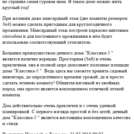
не страшна самая суровая зима. В таком доме можно жить
круглый год!
При желании даже мансардный этаж (две комнаты размером
3х4) можно сделать пригодным для круглогодичного
проживания. Мансардный этаж построен каркасно-щитовым
способом и для постоянного проживания в нём будет
использован соответствующий утеплитель.
Большим преимуществом дачного дома "Классика-5 "
является наличие веранды. Просторная (3х6) и очень
практичная, она в полной мере дополняет полезные площади
дома "Классика-5 ". Ведь здесь вы сможете хранить садовый
инвентарь, до определённого времени урожай, да и просто
сделать летнюю комнату! Обшитая вагонкой из хвойных
пород, она просто является воплощением отличной летней
комнаты.
Дом действительно очень практичен и с очень удачной
планировкой. С первого взгляда простой и без затей, дачный
дом "Классика-5 " является настоящим воплощением качества
и стиля.