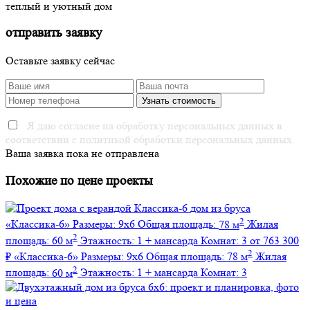
теплый и уютный дом
отправить заявку
Оставьте заявку сейчас
Я даю согласие на обработку персональных данных в
соответствии с политикой обработки персональных данных.
Ваша заявка пока не отправлена
Похожие по цене проекты
дом из бруса
2
«Классика-6»
Размеры:
9х6
Общая площадь:
78 м
Жилая
2
площадь:
60 м
Этажность:
1 + мансарда
Комнат:
3
от 763 300
2
₽
«Классика-6»
Размеры:
9х6
Общая площадь:
78 м
Жилая
2
площадь:
60 м
Этажность:
1 + мансарда
Комнат:
3