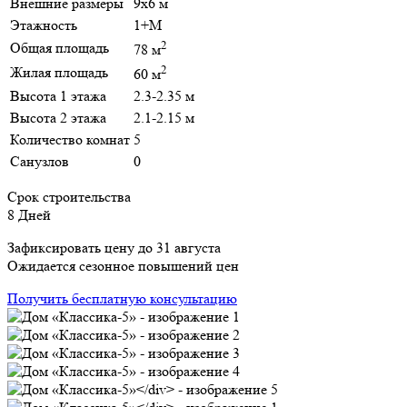
Внешние размеры
9х6 м
Этажность
1+М
2
Общая площадь
78 м
2
Жилая площадь
60 м
Высота 1 этажа
2.3-2.35 м
Высота 2 этажа
2.1-2.15 м
Количество комнат
5
Санузлов
0
Срок строительства
8 Дней
Зафиксировать цену до 31 августа
Ожидается сезонное повышений цен
Получить бесплатную консультацию