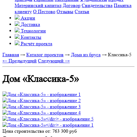
Материнский капитал
Договор
Свидетельства
Памятка
клиенту
О Пестово
Отзывы
Статьи
Акции
Доставка
Технологии
Контакты
Расчёт проекта
Главная
→
Каталог проектов
→
Дома из бруса
→
Классика-5
← Предыдущий
Следующий →
Дом «Классика-5»
Цена строительства от:
763 300 руб