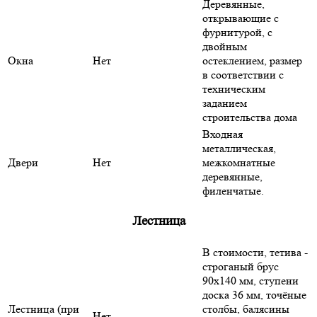
Деревянные,
открывающие с
фурнитурой, с
двойным
Окна
Нет
остеклением, размер
в соответствии с
техническим
заданием
строительства дома
Входная
металлическая,
Двери
Нет
межкомнатные
деревянные,
филенчатые.
Лестница
В стоимости, тетива -
строганый брус
90х140 мм, ступени
доска 36 мм, точёные
Лестница (при
столбы, балясины
Нет