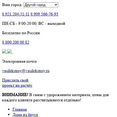
Ваш город:
8 921
204-51-11
8 909
566-76-93
ПН-СБ - 9:00-20:00, ВС - выходной
Бесплатно по России
8
800
200 00 82
Электронная почта
vasilekstroy@vasilekstroy.ru
Прислать свой
проект на расчёт
ВНИМАНИЕ!
В связи с удорожанием материала, цены для
каждого клиента рассчитываются отдельно!
Главная
Дома из бруса