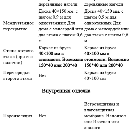
деревянные нагели
деревянные нагели
Доска 40×150 мм, с
Доска 40×150 мм, с
шагом 0,9 м для
шагом 0,9 м для
Междуэтажное
одноэтажных Для
одноэтажных Для
перекрытие
дома с мансардой или
дома с мансардой или
два этажа с шагом 0,6
два этажа с шагом 0,6
м
м
Каркас из бруса
Каркас из бруса
Стены второго
40×100 мм в
40×100 мм в
этажа (при его
стоимости. Возможно
стоимости. Возможно
наличии)
150*40 или 200*40
150*40 или 200*40
Перегородки
Каркас из бруса
Нет
второго этажа
40×100 мм
Внутренняя отделка
Ветрозащитная и
влагозащитная
Пароизоляция
Нет
мембрана. Наноизол
или Изоспан или
аналоги