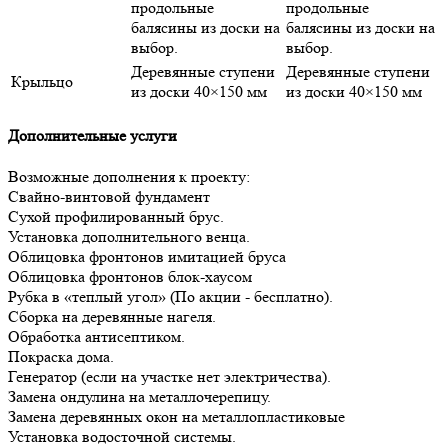
продольные
продольные
балясины из доски на
балясины из доски на
выбор.
выбор.
Деревянные ступени
Деревянные ступени
Крыльцо
из доски 40×150 мм
из доски 40×150 мм
Дополнительные услуги
Возможные дополнения к проекту:
Свайно-винтовой фундамент
Сухой профилированный брус.
Установка дополнительного венца.
Облицовка фронтонов имитацией бруса
Облицовка фронтонов блок-хаусом
Рубка в «теплый угол» (По акции - бесплатно).
Сборка на деревянные нагеля.
Обработка антисептиком.
Покраска дома.
Генератор (если на участке нет электричества).
Замена ондулина на металлочерепицу.
Замена деревянных окон на металлопластиковые
Установка водосточной системы.