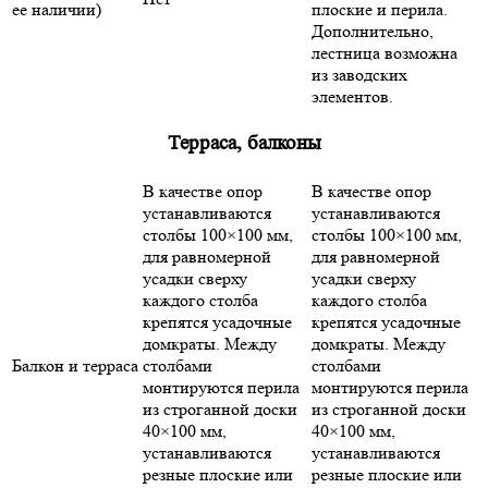
ее наличии)
плоские и перила.
Дополнительно,
лестница возможна
из заводских
элементов.
Терраса, балконы
В качестве опор
В качестве опор
устанавливаются
устанавливаются
столбы 100×100 мм,
столбы 100×100 мм,
для равномерной
для равномерной
усадки сверху
усадки сверху
каждого столба
каждого столба
крепятся усадочные
крепятся усадочные
домкраты. Между
домкраты. Между
Балкон и терраса
столбами
столбами
монтируются перила
монтируются перила
из строганной доски
из строганной доски
40×100 мм,
40×100 мм,
устанавливаются
устанавливаются
резные плоские или
резные плоские или