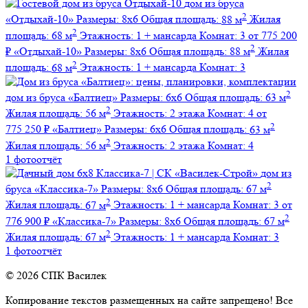
дом из бруса
2
«Отдыхай-10»
Размеры:
8х6
Общая площадь:
88 м
Жилая
2
площадь:
68 м
Этажность:
1 + мансарда
Комнат:
3
от 775 200
2
₽
«Отдыхай-10»
Размеры:
8х6
Общая площадь:
88 м
Жилая
2
площадь:
68 м
Этажность:
1 + мансарда
Комнат:
3
2
дом из бруса
«Балтиец»
Размеры:
6х6
Общая площадь:
63 м
2
Жилая площадь:
56 м
Этажность:
2 этажа
Комнат:
4
от
2
775 250 ₽
«Балтиец»
Размеры:
6х6
Общая площадь:
63 м
2
Жилая площадь:
56 м
Этажность:
2 этажа
Комнат:
4
1 фотоотчёт
дом из
2
бруса
«Классика-7»
Размеры:
8х6
Общая площадь:
67 м
2
Жилая площадь:
67 м
Этажность:
1 + мансарда
Комнат:
3
от
2
776 900 ₽
«Классика-7»
Размеры:
8х6
Общая площадь:
67 м
2
Жилая площадь:
67 м
Этажность:
1 + мансарда
Комнат:
3
1 фотоотчёт
© 2026 СПК Василек
Копирование текстов размещенных на сайте запрещено! Все