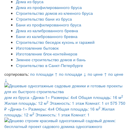
Дома из бруса
Дома из профилированного бруса
Строительство домов из клееного бруса
Строительство бани из бруса
Бани из профилированного бруса
Дома из калиброванного бревна
Бани из калиброванного бревна
Строительство беседок кухонь и гаражей
Изготовление бытовок
Изготовление блок-контейнеров
Зимнее строительство домов и бань
Строительство в Санкт-Петербурге
сортировать:
по площади ↑
по площади ↓
по цене ↑
по цене
↓
2
дом из бруса
«Дачка-1»
Размеры:
4х4
Общая площадь:
16 м
2
Жилая площадь:
12 м
Этажность:
1 этаж
Комнат:
1
от 575 750
2
₽
«Дачка-1»
Размеры:
4х4
Общая площадь:
16 м
Жилая
2
площадь:
12 м
Этажность:
1 этаж
Комнат:
1