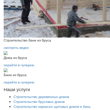
Строительство бани из бруса
смотреть видео
Дома из бруса
перейти в галерею
Бани из бруса
перейти в галерею
Наши услуги
Строительство деревянных домов
Строительство брусовых домов
Строительство каркасно щитовых домов и бань