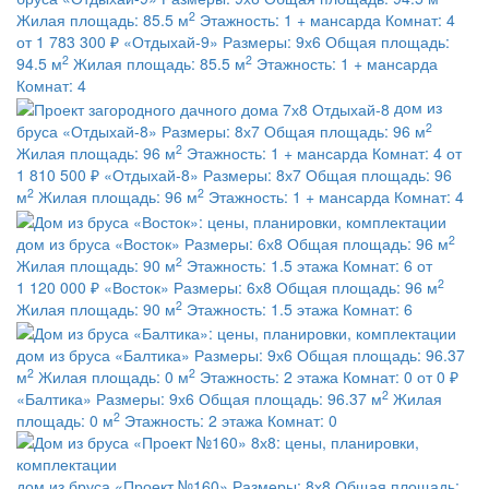
2
Жилая площадь:
85.5 м
Этажность:
1 + мансарда
Комнат:
4
от 1 783 300 ₽
«Отдыхай-9»
Размеры:
9х6
Общая площадь:
2
2
94.5 м
Жилая площадь:
85.5 м
Этажность:
1 + мансарда
Комнат:
4
дом из
2
бруса
«Отдыхай-8»
Размеры:
8х7
Общая площадь:
96 м
2
Жилая площадь:
96 м
Этажность:
1 + мансарда
Комнат:
4
от
1 810 500 ₽
«Отдыхай-8»
Размеры:
8х7
Общая площадь:
96
2
2
м
Жилая площадь:
96 м
Этажность:
1 + мансарда
Комнат:
4
2
дом из бруса
«Восток»
Размеры:
6х8
Общая площадь:
96 м
2
Жилая площадь:
90 м
Этажность:
1.5 этажа
Комнат:
6
от
2
1 120 000 ₽
«Восток»
Размеры:
6х8
Общая площадь:
96 м
2
Жилая площадь:
90 м
Этажность:
1.5 этажа
Комнат:
6
дом из бруса
«Балтика»
Размеры:
9х6
Общая площадь:
96.37
2
2
м
Жилая площадь:
0 м
Этажность:
2 этажа
Комнат:
0
от 0 ₽
2
«Балтика»
Размеры:
9х6
Общая площадь:
96.37 м
Жилая
2
площадь:
0 м
Этажность:
2 этажа
Комнат:
0
дом из бруса
«Проект №160»
Размеры:
8х8
Общая площадь: