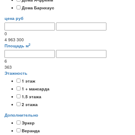
Дома Барнхаус
цена
руб
0
4 963 300
2
Площадь
м
6
363
Этажность
1 этаж
1 + мансарда
1.5 этажа
2 этажа
Дополнительно
Эркер
Веранда