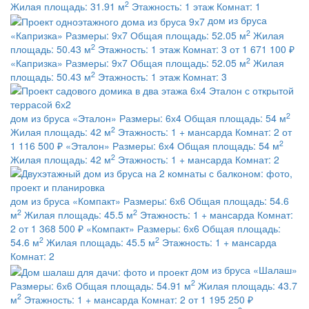
2
Жилая площадь:
31.91 м
Этажность:
1 этаж
Комнат:
1
дом из бруса
2
«Капризка»
Размеры:
9х7
Общая площадь:
52.05 м
Жилая
2
площадь:
50.43 м
Этажность:
1 этаж
Комнат:
3
от 1 671 100 ₽
2
«Капризка»
Размеры:
9х7
Общая площадь:
52.05 м
Жилая
2
площадь:
50.43 м
Этажность:
1 этаж
Комнат:
3
2
дом из бруса
«Эталон»
Размеры:
6х4
Общая площадь:
54 м
2
Жилая площадь:
42 м
Этажность:
1 + мансарда
Комнат:
2
от
2
1 116 500 ₽
«Эталон»
Размеры:
6х4
Общая площадь:
54 м
2
Жилая площадь:
42 м
Этажность:
1 + мансарда
Комнат:
2
дом из бруса
«Компакт»
Размеры:
6х6
Общая площадь:
54.6
2
2
м
Жилая площадь:
45.5 м
Этажность:
1 + мансарда
Комнат:
2
от 1 368 500 ₽
«Компакт»
Размеры:
6х6
Общая площадь:
2
2
54.6 м
Жилая площадь:
45.5 м
Этажность:
1 + мансарда
Комнат:
2
дом из бруса
«Шалаш»
2
Размеры:
6х6
Общая площадь:
54.91 м
Жилая площадь:
43.7
2
м
Этажность:
1 + мансарда
Комнат:
2
от 1 195 250 ₽