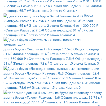
2
площадь:
65.7 м
Этажность:
2 этажа
Комнат:
4
от 2 810 100 ₽
2
«Василек»
Размеры:
10.8х7.6
Общая площадь:
80.6 м
Жилая
2
площадь:
65.7 м
Этажность:
2 этажа
Комнат:
4
дом из бруса
2
«Стимул»
Размеры:
7.5х6
Общая площадь:
81 м
Жилая
2
площадь:
65 м
Этажность:
2 этажа
Комнат:
4
от 1 300 500 ₽
2
«Стимул»
Размеры:
7.5х6
Общая площадь:
81 м
Жилая
2
площадь:
65 м
Этажность:
2 этажа
Комнат:
4
дом из бруса
«Счастливый»
Размеры:
7.5х6
Общая площадь:
2
2
81 м
Жилая площадь:
72 м
Этажность:
1.5 этажа
Комнат:
3
от 1 660 900 ₽
«Счастливый»
Размеры:
7.5х6
Общая площадь:
2
2
81 м
Жилая площадь:
72 м
Этажность:
1.5 этажа
Комнат:
3
дом из бруса
«Легенда»
Размеры:
8х6
Общая площадь:
82.4
2
2
м
Жилая площадь:
78.6 м
Этажность:
1.5 этажа
Комнат:
0
от
2
0 ₽
«Легенда»
Размеры:
8х6
Общая площадь:
82.4 м
Жилая
2
площадь:
78.6 м
Этажность:
1.5 этажа
Комнат:
0
2
дом из бруса
«Техас»
Размеры:
8х6
Общая площадь:
82.78 м
2
Жилая площадь:
77.44 м
Этажность:
1.5 этажа
Комнат:
4
от
2