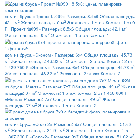
дом из бруса
«Проект №099»
Размеры:
8.5х6
Общая площадь:
2
2
42.1 м
Жилая площадь:
0 м
Этажность:
1 этаж
Комнат:
1
от 0
2
₽
«Проект №099»
Размеры:
8.5х6
Общая площадь:
42.1 м
2
Жилая площадь:
0 м
Этажность:
1 этаж
Комнат:
1
1 фотоотчёт
дом из бруса
«Эконом»
Размеры:
6х4
Общая площадь:
45.73
2
2
м
Жилая площадь:
43.32 м
Этажность:
2 этажа
Комнат:
2
от
2
1 429 750 ₽
«Эконом»
Размеры:
6х4
Общая площадь:
45.73 м
2
Жилая площадь:
43.32 м
Этажность:
2 этажа
Комнат:
2
дом
2
из бруса
«Мечта»
Размеры:
7х7
Общая площадь:
49 м
Жилая
2
площадь:
37 м
Этажность:
1 этаж
Комнат:
2
от 1 458 600 ₽
2
«Мечта»
Размеры:
7х7
Общая площадь:
49 м
Жилая
2
площадь:
37 м
Этажность:
1 этаж
Комнат:
2
дом из бруса
«Соло-2»
Размеры:
9х7
Общая площадь:
51.62
2
2
м
Жилая площадь:
31.91 м
Этажность:
1 этаж
Комнат:
1
от
2
1 307 300 ₽
«Соло-2»
Размеры:
9х7
Общая площадь:
51.62 м