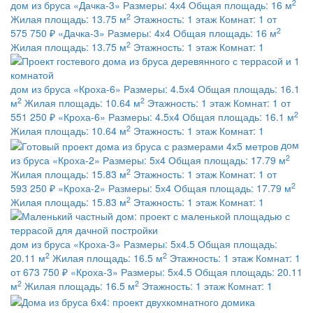
2
дом из бруса
«Дачка-3»
Размеры:
4х4
Общая площадь:
16 м
2
Жилая площадь:
13.75 м
Этажность:
1 этаж
Комнат:
1
от
2
575 750 ₽
«Дачка-3»
Размеры:
4х4
Общая площадь:
16 м
2
Жилая площадь:
13.75 м
Этажность:
1 этаж
Комнат:
1
дом из бруса
«Кроха-6»
Размеры:
4.5х4
Общая площадь:
16.1
2
2
м
Жилая площадь:
10.64 м
Этажность:
1 этаж
Комнат:
1
от
2
551 250 ₽
«Кроха-6»
Размеры:
4.5х4
Общая площадь:
16.1 м
2
Жилая площадь:
10.64 м
Этажность:
1 этаж
Комнат:
1
дом
2
из бруса
«Кроха-2»
Размеры:
5х4
Общая площадь:
17.79 м
2
Жилая площадь:
15.83 м
Этажность:
1 этаж
Комнат:
1
от
2
593 250 ₽
«Кроха-2»
Размеры:
5х4
Общая площадь:
17.79 м
2
Жилая площадь:
15.83 м
Этажность:
1 этаж
Комнат:
1
дом из бруса
«Кроха-3»
Размеры:
5х4.5
Общая площадь:
2
2
20.11 м
Жилая площадь:
16.5 м
Этажность:
1 этаж
Комнат:
1
от 673 750 ₽
«Кроха-3»
Размеры:
5х4.5
Общая площадь:
20.11
2
2
м
Жилая площадь:
16.5 м
Этажность:
1 этаж
Комнат:
1