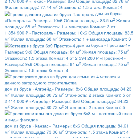
2 176 000 ₽
«Техас»
Размеры:
8х6
Общая площадь:
82.78 м
2
Жилая площадь:
77.44 м
Этажность:
1.5 этажа
Комнат:
4
дом из бруса
2
«Пастораль»
Размеры:
10х6
Общая площадь:
83.5 м
Жилая
2
площадь:
68 м
Этажность:
1 + мансарда
Комнат:
3
от
1 354 900 ₽
«Пастораль»
Размеры:
10х6
Общая площадь:
83.5
2
2
м
Жилая площадь:
68 м
Этажность:
1 + мансарда
Комнат:
3
дом из бруса
«Престиж-4»
2
2
Размеры:
9х6
Общая площадь:
84 м
Жилая площадь:
75 м
Этажность:
1.5 этажа
Комнат:
4
от 2 594 200 ₽
«Престиж-4»
2
2
Размеры:
9х6
Общая площадь:
84 м
Жилая площадь:
75 м
Этажность:
1.5 этажа
Комнат:
4
дом из бруса
«Апгрейд»
Размеры:
8х6
Общая площадь:
84.23
2
2
м
Жилая площадь:
80.72 м
Этажность:
2 этажа
Комнат:
5
от
2 414 000 ₽
«Апгрейд»
Размеры:
8х6
Общая площадь:
84.23
2
2
м
Жилая площадь:
80.72 м
Этажность:
2 этажа
Комнат:
5
дом из бруса
«Канзас»
Размеры:
8х6
Общая площадь:
84.61
2
2
м
Жилая площадь:
73.06 м
Этажность:
1.5 этажа
Комнат:
4