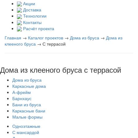
Акции
Доставка
Технологии
Контакты
Расчёт проекта
Главная
→
Каталог проектов
→
Дома из бруса
→
Дома из
клееного бруса
→
С террасой
Дома из клееного бруса с террасой
Дома из бруса
Каркасные дома
А-фрейм
Барнхаус
Бани из бруса
Каркасные бани
Малые формы
Одноэтажные
С мансардой