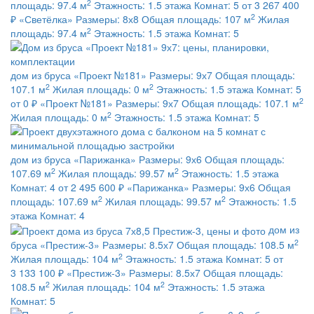
2
площадь:
97.4 м
Этажность:
1.5 этажа
Комнат:
5
от 3 267 400
2
₽
«Светёлка»
Размеры:
8х8
Общая площадь:
107 м
Жилая
2
площадь:
97.4 м
Этажность:
1.5 этажа
Комнат:
5
дом из бруса
«Проект №181»
Размеры:
9х7
Общая площадь:
2
2
107.1 м
Жилая площадь:
0 м
Этажность:
1.5 этажа
Комнат:
5
2
от 0 ₽
«Проект №181»
Размеры:
9х7
Общая площадь:
107.1 м
2
Жилая площадь:
0 м
Этажность:
1.5 этажа
Комнат:
5
дом из бруса
«Парижанка»
Размеры:
9х6
Общая площадь:
2
2
107.69 м
Жилая площадь:
99.57 м
Этажность:
1.5 этажа
Комнат:
4
от 2 495 600 ₽
«Парижанка»
Размеры:
9х6
Общая
2
2
площадь:
107.69 м
Жилая площадь:
99.57 м
Этажность:
1.5
этажа
Комнат:
4
дом из
2
бруса
«Престиж-3»
Размеры:
8.5х7
Общая площадь:
108.5 м
2
Жилая площадь:
104 м
Этажность:
1.5 этажа
Комнат:
5
от
3 133 100 ₽
«Престиж-3»
Размеры:
8.5х7
Общая площадь:
2
2
108.5 м
Жилая площадь:
104 м
Этажность:
1.5 этажа
Комнат:
5