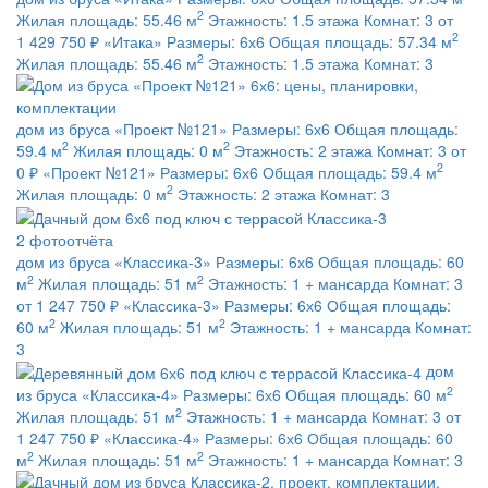
2
Жилая площадь:
55.46 м
Этажность:
1.5 этажа
Комнат:
3
от
2
1 429 750 ₽
«Итака»
Размеры:
6х6
Общая площадь:
57.34 м
2
Жилая площадь:
55.46 м
Этажность:
1.5 этажа
Комнат:
3
дом из бруса
«Проект №121»
Размеры:
6х6
Общая площадь:
2
2
59.4 м
Жилая площадь:
0 м
Этажность:
2 этажа
Комнат:
3
от
2
0 ₽
«Проект №121»
Размеры:
6х6
Общая площадь:
59.4 м
2
Жилая площадь:
0 м
Этажность:
2 этажа
Комнат:
3
2 фотоотчёта
дом из бруса
«Классика-3»
Размеры:
6х6
Общая площадь:
60
2
2
м
Жилая площадь:
51 м
Этажность:
1 + мансарда
Комнат:
3
от 1 247 750 ₽
«Классика-3»
Размеры:
6х6
Общая площадь:
2
2
60 м
Жилая площадь:
51 м
Этажность:
1 + мансарда
Комнат:
3
дом
2
из бруса
«Классика-4»
Размеры:
6х6
Общая площадь:
60 м
2
Жилая площадь:
51 м
Этажность:
1 + мансарда
Комнат:
3
от
1 247 750 ₽
«Классика-4»
Размеры:
6х6
Общая площадь:
60
2
2
м
Жилая площадь:
51 м
Этажность:
1 + мансарда
Комнат:
3