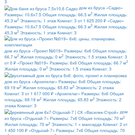
3
дом из бруса
«Садко»
2
Размеры:
10.6х7.5
Общая площадь:
66.3 м
Жилая площадь:
2
45.3 м
Этажность:
1 этаж
Комнат:
3
от 1 625 200 ₽
«Садко»
2
Размеры:
10.6х7.5
Общая площадь:
66.3 м
Жилая площадь:
2
45.3 м
Этажность:
1 этаж
Комнат:
3
дом из бруса
«Проект №019»
Размеры:
6х6
Общая площадь:
2
2
66.7 м
Жилая площадь:
0 м
Этажность:
1.5 этажа
Комнат:
3
2
от 0 ₽
«Проект №019»
Размеры:
6х6
Общая площадь:
66.7 м
2
Жилая площадь:
0 м
Этажность:
1.5 этажа
Комнат:
3
дом из бруса
«Архипелаг»
Размеры:
6х6
Общая площадь:
2
2
69.19 м
Жилая площадь:
65.83 м
Этажность:
2 этажа
Комнат:
3
от 1 617 000 ₽
«Архипелаг»
Размеры:
6х6
Общая
2
2
площадь:
69.19 м
Жилая площадь:
65.83 м
Этажность:
2
этажа
Комнат:
3
дом
2
из бруса
«Отдыхай-7»
Размеры:
7х6
Общая площадь:
70 м
2
Жилая площадь:
70 м
Этажность:
1 + мансарда
Комнат:
2
от
1 450 100 ₽
«Отдыхай-7»
Размеры:
7х6
Общая площадь:
70