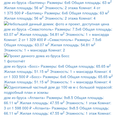
2
дом из бруса
«Балтиец»
Размеры:
6х6
Общая площадь:
63 м
2
Жилая площадь:
56 м
Этажность:
2 этажа
Комнат:
4
от
2
1 375 500 ₽
«Балтиец»
Размеры:
6х6
Общая площадь:
63 м
2
Жилая площадь:
56 м
Этажность:
2 этажа
Комнат:
4
дом из бруса
«Севастополь»
Размеры:
7.5х6
Общая площадь:
2
2
63.07 м
Жилая площадь:
54.81 м
Этажность:
1 + мансарда
Комнат:
2
от 1 329 400 ₽
«Севастополь»
Размеры:
7.5х6
2
2
Общая площадь:
63.07 м
Жилая площадь:
54.81 м
Этажность:
1 + мансарда
Комнат:
2
1 фотоотчёт
2
дом из бруса
«Босс»
Размеры:
6х6
Общая площадь:
65.65 м
2
Жилая площадь:
51.15 м
Этажность:
1 + мансарда
Комнат:
4
2
от 1 333 500 ₽
«Босс»
Размеры:
6х6
Общая площадь:
65.65 м
2
Жилая площадь:
51.15 м
Этажность:
1 + мансарда
Комнат:
4
дом из бруса
«Атланта»
Размеры:
9х8.5
Общая площадь:
2
2
66.11 м
Жилая площадь:
47.55 м
Этажность:
1 этаж
Комнат:
3
от 1 598 000 ₽
«Атланта»
Размеры:
9х8.5
Общая площадь:
2
2
66.11 м
Жилая площадь:
47.55 м
Этажность:
1 этаж
Комнат: