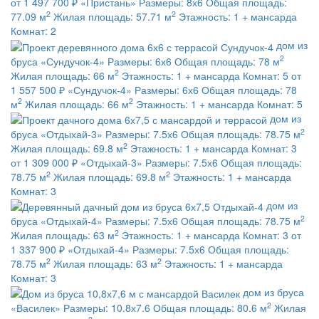
от 1 497 700 ₽
«Пристань»
Размеры:
8х6
Общая площадь:
2
2
77.09 м
Жилая площадь:
57.71 м
Этажность:
1 + мансарда
Комнат:
2
дом из
2
бруса
«Сундучок-4»
Размеры:
6х6
Общая площадь:
78 м
2
Жилая площадь:
66 м
Этажность:
1 + мансарда
Комнат:
5
от
1 557 500 ₽
«Сундучок-4»
Размеры:
6х6
Общая площадь:
78
2
2
м
Жилая площадь:
66 м
Этажность:
1 + мансарда
Комнат:
5
дом из
2
бруса
«Отдыхай-3»
Размеры:
7.5х6
Общая площадь:
78.75 м
2
Жилая площадь:
69.8 м
Этажность:
1 + мансарда
Комнат:
3
от 1 309 000 ₽
«Отдыхай-3»
Размеры:
7.5х6
Общая площадь:
2
2
78.75 м
Жилая площадь:
69.8 м
Этажность:
1 + мансарда
Комнат:
3
дом из
2
бруса
«Отдыхай-4»
Размеры:
7.5х6
Общая площадь:
78.75 м
2
Жилая площадь:
63 м
Этажность:
1 + мансарда
Комнат:
3
от
1 337 900 ₽
«Отдыхай-4»
Размеры:
7.5х6
Общая площадь:
2
2
78.75 м
Жилая площадь:
63 м
Этажность:
1 + мансарда
Комнат:
3
дом из бруса
2
«Василек»
Размеры:
10.8х7.6
Общая площадь:
80.6 м
Жилая