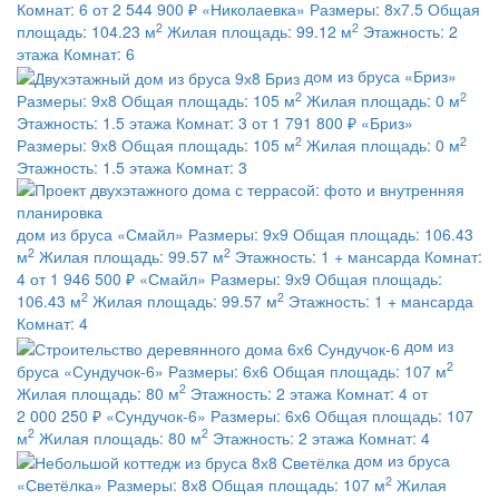
Комнат:
6
от 2 544 900 ₽
«Николаевка»
Размеры:
8х7.5
Общая
2
2
площадь:
104.23 м
Жилая площадь:
99.12 м
Этажность:
2
этажа
Комнат:
6
дом из бруса
«Бриз»
2
2
Размеры:
9х8
Общая площадь:
105 м
Жилая площадь:
0 м
Этажность:
1.5 этажа
Комнат:
3
от 1 791 800 ₽
«Бриз»
2
2
Размеры:
9х8
Общая площадь:
105 м
Жилая площадь:
0 м
Этажность:
1.5 этажа
Комнат:
3
дом из бруса
«Смайл»
Размеры:
9х9
Общая площадь:
106.43
2
2
м
Жилая площадь:
99.57 м
Этажность:
1 + мансарда
Комнат:
4
от 1 946 500 ₽
«Смайл»
Размеры:
9х9
Общая площадь:
2
2
106.43 м
Жилая площадь:
99.57 м
Этажность:
1 + мансарда
Комнат:
4
дом из
2
бруса
«Сундучок-6»
Размеры:
6х6
Общая площадь:
107 м
2
Жилая площадь:
80 м
Этажность:
2 этажа
Комнат:
4
от
2 000 250 ₽
«Сундучок-6»
Размеры:
6х6
Общая площадь:
107
2
2
м
Жилая площадь:
80 м
Этажность:
2 этажа
Комнат:
4
дом из бруса
2
«Светёлка»
Размеры:
8х8
Общая площадь:
107 м
Жилая