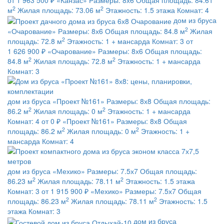
от 1 963 500 ₽
«Канзас»
Размеры:
8х6
Общая площадь:
84.61
2
2
м
Жилая площадь:
73.06 м
Этажность:
1.5 этажа
Комнат:
4
дом из бруса
2
«Очарование»
Размеры:
8х6
Общая площадь:
84.8 м
Жилая
2
площадь:
72.8 м
Этажность:
1 + мансарда
Комнат:
3
от
1 626 900 ₽
«Очарование»
Размеры:
8х6
Общая площадь:
2
2
84.8 м
Жилая площадь:
72.8 м
Этажность:
1 + мансарда
Комнат:
3
дом из бруса
«Проект №161»
Размеры:
8х8
Общая площадь:
2
2
86.2 м
Жилая площадь:
0 м
Этажность:
1 + мансарда
Комнат:
4
от 0 ₽
«Проект №161»
Размеры:
8х8
Общая
2
2
площадь:
86.2 м
Жилая площадь:
0 м
Этажность:
1 +
мансарда
Комнат:
4
дом из бруса
«Мехико»
Размеры:
7.5х7
Общая площадь:
2
2
86.23 м
Жилая площадь:
78.11 м
Этажность:
1.5 этажа
Комнат:
3
от 1 915 900 ₽
«Мехико»
Размеры:
7.5х7
Общая
2
2
площадь:
86.23 м
Жилая площадь:
78.11 м
Этажность:
1.5
этажа
Комнат:
3
дом из бруса