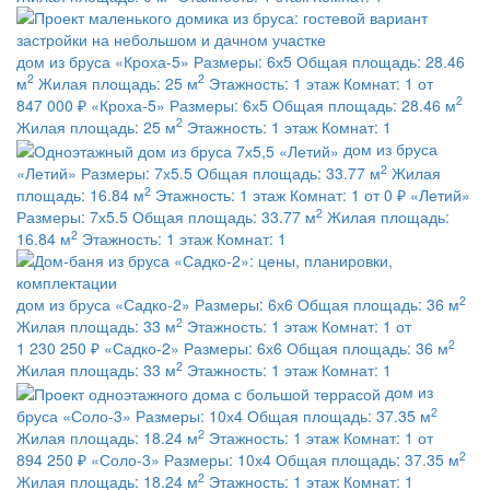
дом из бруса
«Кроха-5»
Размеры:
6х5
Общая площадь:
28.46
2
2
м
Жилая площадь:
25 м
Этажность:
1 этаж
Комнат:
1
от
2
847 000 ₽
«Кроха-5»
Размеры:
6х5
Общая площадь:
28.46 м
2
Жилая площадь:
25 м
Этажность:
1 этаж
Комнат:
1
дом из бруса
2
«Летий»
Размеры:
7х5.5
Общая площадь:
33.77 м
Жилая
2
площадь:
16.84 м
Этажность:
1 этаж
Комнат:
1
от 0 ₽
«Летий»
2
Размеры:
7х5.5
Общая площадь:
33.77 м
Жилая площадь:
2
16.84 м
Этажность:
1 этаж
Комнат:
1
2
дом из бруса
«Садко-2»
Размеры:
6х6
Общая площадь:
36 м
2
Жилая площадь:
33 м
Этажность:
1 этаж
Комнат:
1
от
2
1 230 250 ₽
«Садко-2»
Размеры:
6х6
Общая площадь:
36 м
2
Жилая площадь:
33 м
Этажность:
1 этаж
Комнат:
1
дом из
2
бруса
«Соло-3»
Размеры:
10х4
Общая площадь:
37.35 м
2
Жилая площадь:
18.24 м
Этажность:
1 этаж
Комнат:
1
от
2
894 250 ₽
«Соло-3»
Размеры:
10х4
Общая площадь:
37.35 м
2
Жилая площадь:
18.24 м
Этажность:
1 этаж
Комнат:
1