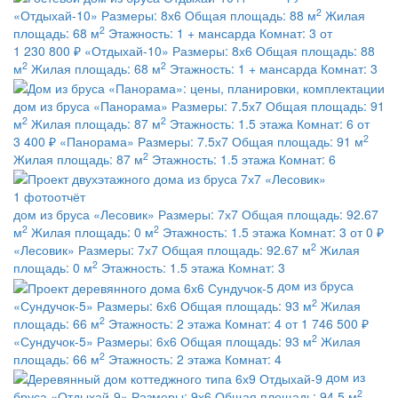
2
«Отдыхай-10»
Размеры:
8х6
Общая площадь:
88 м
Жилая
2
площадь:
68 м
Этажность:
1 + мансарда
Комнат:
3
от
1 230 800 ₽
«Отдыхай-10»
Размеры:
8х6
Общая площадь:
88
2
2
м
Жилая площадь:
68 м
Этажность:
1 + мансарда
Комнат:
3
дом из бруса
«Панорама»
Размеры:
7.5х7
Общая площадь:
91
2
2
м
Жилая площадь:
87 м
Этажность:
1.5 этажа
Комнат:
6
от
2
3 400 ₽
«Панорама»
Размеры:
7.5х7
Общая площадь:
91 м
2
Жилая площадь:
87 м
Этажность:
1.5 этажа
Комнат:
6
1 фотоотчёт
дом из бруса
«Лесовик»
Размеры:
7х7
Общая площадь:
92.67
2
2
м
Жилая площадь:
0 м
Этажность:
1.5 этажа
Комнат:
3
от 0 ₽
2
«Лесовик»
Размеры:
7х7
Общая площадь:
92.67 м
Жилая
2
площадь:
0 м
Этажность:
1.5 этажа
Комнат:
3
дом из бруса
2
«Сундучок-5»
Размеры:
6х6
Общая площадь:
93 м
Жилая
2
площадь:
66 м
Этажность:
2 этажа
Комнат:
4
от 1 746 500 ₽
2
«Сундучок-5»
Размеры:
6х6
Общая площадь:
93 м
Жилая
2
площадь:
66 м
Этажность:
2 этажа
Комнат:
4
дом из
2
бруса
«Отдыхай-9»
Размеры:
9х6
Общая площадь:
94.5 м