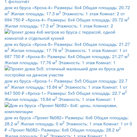
1 фотоотчёт
дом из бруса
«Кроха-4»
Размеры:
6х4
Общая площадь:
20.72
2
2
м
Жилая площадь:
17.3 м
Этажность:
1 этаж
Комнат:
2
от
2
694 750 ₽
«Кроха-4»
Размеры:
6х4
Общая площадь:
20.72 м
2
Жилая площадь:
17.3 м
Этажность:
1 этаж
Комнат:
2
дом из бруса
«Кроха-8»
Размеры:
6х4
Общая площадь:
21.27
2
2
м
Жилая площадь:
17.76 м
Этажность:
1 этаж
Комнат:
1
от
2
687 750 ₽
«Кроха-8»
Размеры:
6х4
Общая площадь:
21.27 м
2
Жилая площадь:
17.76 м
Этажность:
1 этаж
Комнат:
1
дом из бруса
«Кроха-1»
Размеры:
5х5
Общая площадь:
22.7
2
2
м
Жилая площадь:
15.84 м
Этажность:
1 этаж
Комнат:
1
от
2
647 500 ₽
«Кроха-1»
Размеры:
5х5
Общая площадь:
22.7 м
2
Жилая площадь:
15.84 м
Этажность:
1 этаж
Комнат:
1
дом из бруса
«Проект №082»
Размеры:
6х6
Общая площадь:
2
2
28.2 м
Жилая площадь:
0 м
Этажность:
1 этаж
Комнат:
1
от 0
2
₽
«Проект №082»
Размеры:
6х6
Общая площадь:
28.2 м
2
Жилая площадь:
0 м
Этажность:
1 этаж
Комнат:
1