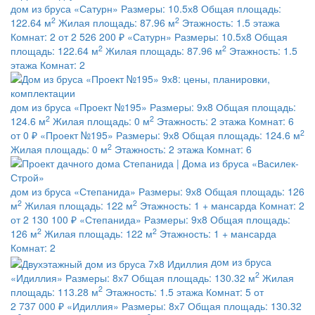
дом из бруса
«Сатурн»
Размеры:
10.5х8
Общая площадь:
2
2
122.64 м
Жилая площадь:
87.96 м
Этажность:
1.5 этажа
Комнат:
2
от 2 526 200 ₽
«Сатурн»
Размеры:
10.5х8
Общая
2
2
площадь:
122.64 м
Жилая площадь:
87.96 м
Этажность:
1.5
этажа
Комнат:
2
дом из бруса
«Проект №195»
Размеры:
9х8
Общая площадь:
2
2
124.6 м
Жилая площадь:
0 м
Этажность:
2 этажа
Комнат:
6
2
от 0 ₽
«Проект №195»
Размеры:
9х8
Общая площадь:
124.6 м
2
Жилая площадь:
0 м
Этажность:
2 этажа
Комнат:
6
дом из бруса
«Степанида»
Размеры:
9х8
Общая площадь:
126
2
2
м
Жилая площадь:
122 м
Этажность:
1 + мансарда
Комнат:
2
от 2 130 100 ₽
«Степанида»
Размеры:
9х8
Общая площадь:
2
2
126 м
Жилая площадь:
122 м
Этажность:
1 + мансарда
Комнат:
2
дом из бруса
2
«Идиллия»
Размеры:
8х7
Общая площадь:
130.32 м
Жилая
2
площадь:
113.28 м
Этажность:
1.5 этажа
Комнат:
5
от
2 737 000 ₽
«Идиллия»
Размеры:
8х7
Общая площадь:
130.32