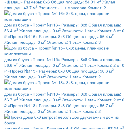
2
«Шалаш»
Размеры:
6х6
Общая площадь:
54.91 м
Жилая
2
площадь:
43.7 м
Этажность:
1 + мансарда
Комнат:
2
дом из бруса
«Проект №116»
Размеры:
8х8
Общая площадь:
2
2
56.4 м
Жилая площадь:
0 м
Этажность:
1 этаж
Комнат:
3
от 0
2
₽
«Проект №116»
Размеры:
8х8
Общая площадь:
56.4 м
2
Жилая площадь:
0 м
Этажность:
1 этаж
Комнат:
3
дом из бруса
«Проект №115»
Размеры:
8х8
Общая площадь:
2
2
56.6 м
Жилая площадь:
0 м
Этажность:
1 этаж
Комнат:
2
от 0
2
₽
«Проект №115»
Размеры:
8х8
Общая площадь:
56.6 м
2
Жилая площадь:
0 м
Этажность:
1 этаж
Комнат:
2
дом из бруса
«Проект №118»
Размеры:
8х8
Общая площадь:
2
2
56.7 м
Жилая площадь:
0 м
Этажность:
1 этаж
Комнат:
2
от 0
2
₽
«Проект №118»
Размеры:
8х8
Общая площадь:
56.7 м
2
Жилая площадь:
0 м
Этажность:
1 этаж
Комнат:
2
2
дом из бруса
«Итака»
Размеры:
6х6
Общая площадь:
57.34 м