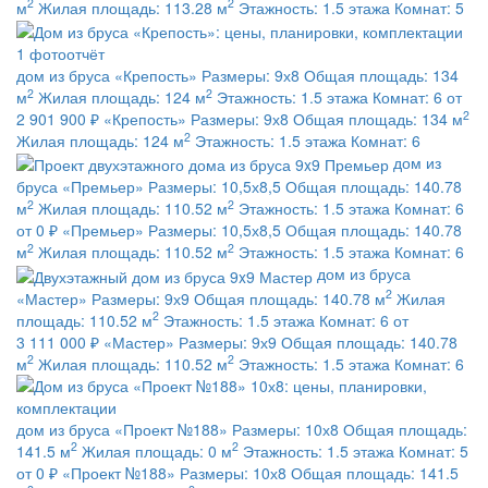
2
2
м
Жилая площадь:
113.28 м
Этажность:
1.5 этажа
Комнат:
5
1 фотоотчёт
дом из бруса
«Крепость»
Размеры:
9х8
Общая площадь:
134
2
2
м
Жилая площадь:
124 м
Этажность:
1.5 этажа
Комнат:
6
от
2
2 901 900 ₽
«Крепость»
Размеры:
9х8
Общая площадь:
134 м
2
Жилая площадь:
124 м
Этажность:
1.5 этажа
Комнат:
6
дом из
бруса
«Премьер»
Размеры:
10,5х8,5
Общая площадь:
140.78
2
2
м
Жилая площадь:
110.52 м
Этажность:
1.5 этажа
Комнат:
6
от 0 ₽
«Премьер»
Размеры:
10,5х8,5
Общая площадь:
140.78
2
2
м
Жилая площадь:
110.52 м
Этажность:
1.5 этажа
Комнат:
6
дом из бруса
2
«Мастер»
Размеры:
9х9
Общая площадь:
140.78 м
Жилая
2
площадь:
110.52 м
Этажность:
1.5 этажа
Комнат:
6
от
3 111 000 ₽
«Мастер»
Размеры:
9х9
Общая площадь:
140.78
2
2
м
Жилая площадь:
110.52 м
Этажность:
1.5 этажа
Комнат:
6
дом из бруса
«Проект №188»
Размеры:
10х8
Общая площадь:
2
2
141.5 м
Жилая площадь:
0 м
Этажность:
1.5 этажа
Комнат:
5
от 0 ₽
«Проект №188»
Размеры:
10х8
Общая площадь:
141.5