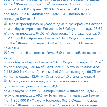
2
2
97.5 м
Жилая площадь:
0 м
Этажность:
1 + мансарда
Комнат:
3
от 0 ₽
«Проект №160»
Размеры:
8х8
Общая
2
2
площадь:
97.5 м
Жилая площадь:
0 м
Этажность:
1 +
мансарда
Комнат:
3
дом из бруса
«Аризона»
Размеры:
9х8
Общая площадь:
97.69
2
2
м
Жилая площадь:
84.58 м
Этажность:
1.5 этажа
Комнат:
3
от 2 189 600 ₽
«Аризона»
Размеры:
9х8
Общая площадь:
2
2
97.69 м
Жилая площадь:
84.58 м
Этажность:
1.5 этажа
Комнат:
3
2
дом из бруса
«Керчь»
Размеры:
9х6
Общая площадь:
99.75 м
2
Жилая площадь:
82.64 м
Этажность:
1.5 этажа
Комнат:
4
от
2
2 412 300 ₽
«Керчь»
Размеры:
9х6
Общая площадь:
99.75 м
2
Жилая площадь:
82.64 м
Этажность:
1.5 этажа
Комнат:
4
дом из бруса
«Фаэтон»
Размеры:
9х8.5
Общая площадь:
99.86
2
2
м
Жилая площадь:
95.3 м
Этажность:
1 + мансарда
Комнат:
4
от 1 955 000 ₽
«Фаэтон»
Размеры:
9х8.5
Общая площадь:
2
2
99.86 м
Жилая площадь:
95.3 м
Этажность:
1 + мансарда