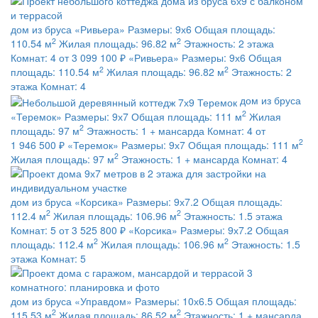
дом из бруса
«Ривьера»
Размеры:
9х6
Общая площадь:
2
2
110.54 м
Жилая площадь:
96.82 м
Этажность:
2 этажа
Комнат:
4
от 3 099 100 ₽
«Ривьера»
Размеры:
9х6
Общая
2
2
площадь:
110.54 м
Жилая площадь:
96.82 м
Этажность:
2
этажа
Комнат:
4
дом из бруса
2
«Теремок»
Размеры:
9х7
Общая площадь:
111 м
Жилая
2
площадь:
97 м
Этажность:
1 + мансарда
Комнат:
4
от
2
1 946 500 ₽
«Теремок»
Размеры:
9х7
Общая площадь:
111 м
2
Жилая площадь:
97 м
Этажность:
1 + мансарда
Комнат:
4
дом из бруса
«Корсика»
Размеры:
9х7.2
Общая площадь:
2
2
112.4 м
Жилая площадь:
106.96 м
Этажность:
1.5 этажа
Комнат:
5
от 3 525 800 ₽
«Корсика»
Размеры:
9х7.2
Общая
2
2
площадь:
112.4 м
Жилая площадь:
106.96 м
Этажность:
1.5
этажа
Комнат:
5
дом из бруса
«Управдом»
Размеры:
10х6.5
Общая площадь:
2
2
115.53 м
Жилая площадь:
86.52 м
Этажность:
1 + мансарда