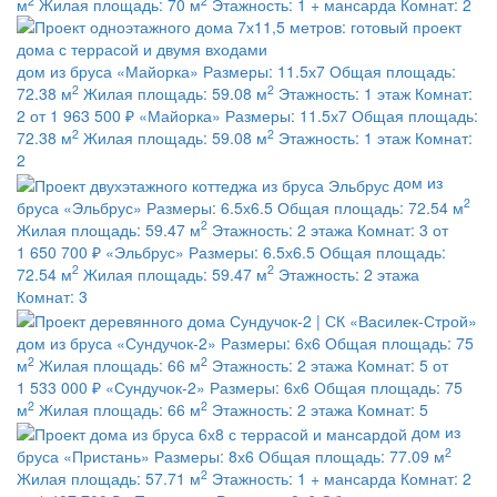
2
2
м
Жилая площадь:
70 м
Этажность:
1 + мансарда
Комнат:
2
дом из бруса
«Майорка»
Размеры:
11.5х7
Общая площадь:
2
2
72.38 м
Жилая площадь:
59.08 м
Этажность:
1 этаж
Комнат:
2
от 1 963 500 ₽
«Майорка»
Размеры:
11.5х7
Общая площадь:
2
2
72.38 м
Жилая площадь:
59.08 м
Этажность:
1 этаж
Комнат:
2
дом из
2
бруса
«Эльбрус»
Размеры:
6.5х6.5
Общая площадь:
72.54 м
2
Жилая площадь:
59.47 м
Этажность:
2 этажа
Комнат:
3
от
1 650 700 ₽
«Эльбрус»
Размеры:
6.5х6.5
Общая площадь:
2
2
72.54 м
Жилая площадь:
59.47 м
Этажность:
2 этажа
Комнат:
3
дом из бруса
«Сундучок-2»
Размеры:
6х6
Общая площадь:
75
2
2
м
Жилая площадь:
66 м
Этажность:
2 этажа
Комнат:
5
от
1 533 000 ₽
«Сундучок-2»
Размеры:
6х6
Общая площадь:
75
2
2
м
Жилая площадь:
66 м
Этажность:
2 этажа
Комнат:
5
дом из
2
бруса
«Пристань»
Размеры:
8х6
Общая площадь:
77.09 м
2
Жилая площадь:
57.71 м
Этажность:
1 + мансарда
Комнат:
2