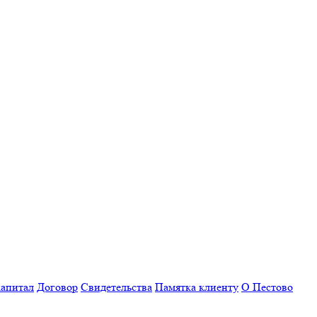
апитал
Договор
Свидетельства
Памятка клиенту
О Пестово