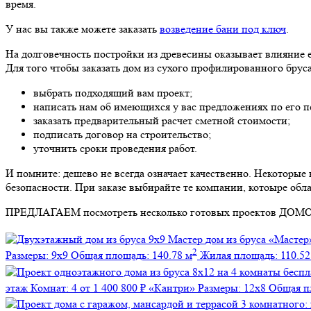
время.
У нас вы также можете заказать
возведение бани под ключ
.
На долговечность постройки из древесины оказывает влияние 
Для того чтобы заказать дом из сухого профилированного бруса
выбрать подходящий вам проект;
написать нам об имеющихся у вас предложениях по его 
заказать предварительный расчет сметной стоимости;
подписать договор на строительство;
уточнить сроки проведения работ.
И помните: дешево не всегда означает качественно. Некоторы
безопасности. При заказе выбирайте те компании, котоыре об
ПРЕДЛАГАЕМ посмотреть несколько готовых проектов 
дом из бруса
«Мастер
2
Размеры:
9х9
Общая площадь:
140.78 м
Жилая площадь:
110.52
этаж
Комнат:
4
от 1 400 800 ₽
«Кантри»
Размеры:
12х8
Общая п