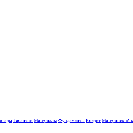
игады
Гарантии
Материалы
Фундаменты
Кредит
Материнский к