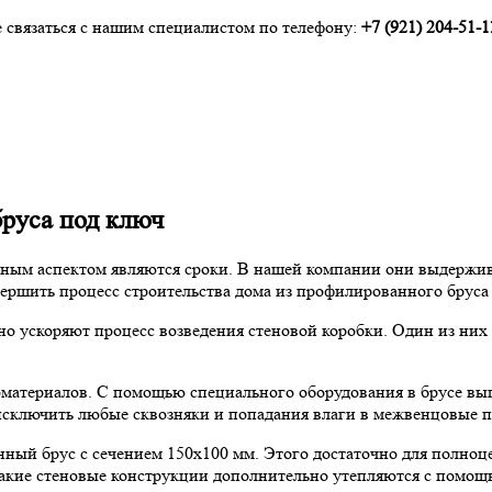
 связаться с нашим специалистом по телефону:
+7 (921) 204-51-1
бруса под ключ
ным аспектом являются сроки. В нашей компании они выдержива
ершить процесс строительства дома из профилированного бруса 
но ускоряют процесс возведения стеновой коробки. Один из них
оматериалов. С помощью специального оборудования в брусе вы
 исключить любые сквозняки и попадания влаги в межвенцовые п
нный брус с сечением 150х100 мм. Этого достаточно для полно
такие стеновые конструкции дополнительно утепляются с помощ