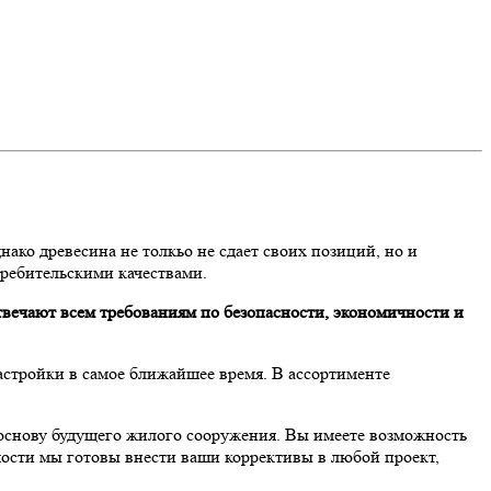
ако древесина не толкьо не сдает своих позиций, но и
требительскими качествами.
твечают всем требованиям по безопасности, экономичности и
астройки в самое ближайшее время. В ассортименте
 основу будущего жилого сооружения. Вы имеете возможность
мости мы готовы внести ваши коррективы в любой проект,