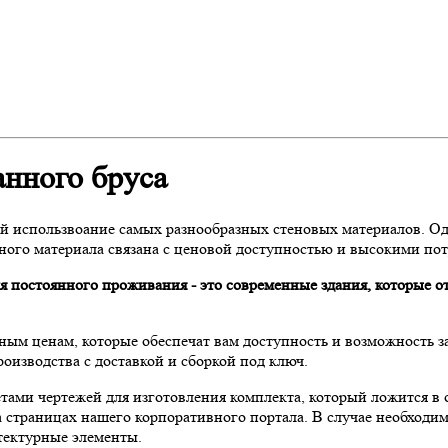
анного бруса
й использвоание самых разнообразных стеновых материалов. Одн
ного материала связана с ценовой доступностью и высокими по
я постоянного проживания - это современные здания, которые о
ным ценам, которые обеспечат вам доступность и возможность з
оизводства с доставкой и сборкой под ключ.
тами чертежей для изготовления комплекта, который ложится в
 страницах нашего корпоративного портала. В случае необходи
тектурные элементы.