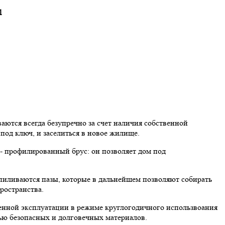
1
ются всегда безупречно за счет наличия собственной
под ключ, и заселиться в новое жилище.
 - профилированный брус: он позволяет дом под
пиливаются пазы, которые в дальнейшем позволяют собирать
ространства.
ценной эксплуатации в режиме круглогодичного использвоания
ью безопасных и долговечных материалов.