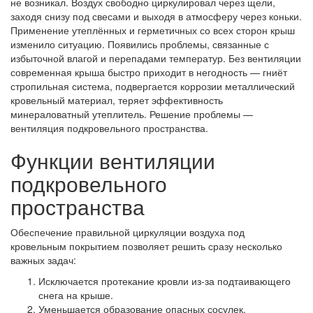
не возникал. Воздух свободно циркулировал через щели,
заходя снизу под свесами и выходя в атмосферу через коньки.
Применение утеплённых и герметичных со всех сторон крыш
изменило ситуацию. Появились проблемы, связанные с
избыточной влагой и перепадами температур. Без вентиляции
современная крыша быстро приходит в негодность — гниёт
стропильная система, подвергается коррозии металлический
кровельный материал, теряет эффективность
минераловатный утеплитель. Решение проблемы —
вентиляция подкровельного пространства.
Функции вентиляции
подкровельного
пространства
Обеспечение правильной циркуляции воздуха под
кровельным покрытием позволяет решить сразу несколько
важных задач:
Исключается протекание кровли из-за подтаивающего
снега на крыше.
Уменьшается образование опасных сосулек.