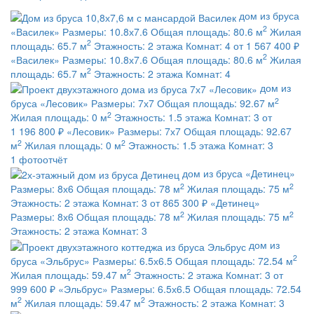
дом из бруса
2
«Василек»
Размеры:
10.8х7.6
Общая площадь:
80.6 м
Жилая
2
площадь:
65.7 м
Этажность:
2 этажа
Комнат:
4
от 1 567 400 ₽
2
«Василек»
Размеры:
10.8х7.6
Общая площадь:
80.6 м
Жилая
2
площадь:
65.7 м
Этажность:
2 этажа
Комнат:
4
дом из
2
бруса
«Лесовик»
Размеры:
7х7
Общая площадь:
92.67 м
2
Жилая площадь:
0 м
Этажность:
1.5 этажа
Комнат:
3
от
1 196 800 ₽
«Лесовик»
Размеры:
7х7
Общая площадь:
92.67
2
2
м
Жилая площадь:
0 м
Этажность:
1.5 этажа
Комнат:
3
1 фотоотчёт
дом из бруса
«Детинец»
2
2
Размеры:
8х6
Общая площадь:
78 м
Жилая площадь:
75 м
Этажность:
2 этажа
Комнат:
3
от 865 300 ₽
«Детинец»
2
2
Размеры:
8х6
Общая площадь:
78 м
Жилая площадь:
75 м
Этажность:
2 этажа
Комнат:
3
дом из
2
бруса
«Эльбрус»
Размеры:
6.5х6.5
Общая площадь:
72.54 м
2
Жилая площадь:
59.47 м
Этажность:
2 этажа
Комнат:
3
от
999 600 ₽
«Эльбрус»
Размеры:
6.5х6.5
Общая площадь:
72.54
2
2
м
Жилая площадь:
59.47 м
Этажность:
2 этажа
Комнат:
3