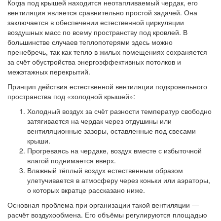
Когда под крышей находится неотапливаемый чердак, его
вентиляция является сравнительно простой задачей. Она
заключается в обеспечении естественной циркуляции
воздушных масс по всему пространству под кровлей. В
большинстве случаев теплопотерями здесь можно
пренебречь, так как тепло в жилых помещениях сохраняется
за счёт обустройства энергоэффективных потолков и
межэтажных перекрытий.
Принцип действия естественной вентиляции подкровельного
пространства под «холодной крышей»:
Холодный воздух за счёт разности температур свободно
затягивается на чердак через отдушины или
вентиляционные зазоры, оставленные под свесами
крыши.
Прогреваясь на чердаке, воздух вместе с избыточной
влагой поднимается вверх.
Влажный тёплый воздух естественным образом
улетучивается в атмосферу через коньки или аэраторы,
о которых вкратце рассказано ниже.
Основная проблема при организации такой вентиляции —
расчёт воздухообмена. Его объёмы регулируются площадью