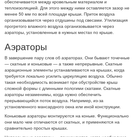
обеспечивается между кровельным материалом и
теплоизоляцией. Для этого между ними оставляется зазор не
менее 50 мм по всей площади крыши. Приток воздуха
организовывается через отдушины под свесами. Утилизация
прогретого влажного воздуха организовывается через
аэраторы, установленные в нужных местах по крыше.
Аэраторы
В завершение пару слов об аэраторах. Они бывают точечные
— скатные и коньковые — а также непрерывные. Скатные
аэрационные элементы устанавливаются на крышах, когда
требуется локально усилить циркуляцию воздуха. Обычно
такая необходимость возникает при обустройстве крыш
сложной формы с длинными пологими скатами. Скатные
аэраторы незаменимы, когда нужно обеспечить
прерывающийся поток воздуха. Например, из-за
установленного мансардного окна или иной конструкции.
Коньковые аэраторы монтируются на коньке. Функционально
они мало чем отличаются от скатных, и применяются на
сравнительно простых крышах.