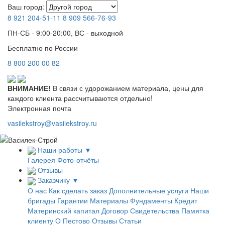
Ваш город:
8 921
204-51-11
8 909
566-76-93
ПН-СБ - 9:00-20:00, ВС - выходной
Бесплатно по России
8
800
200 00 82
ВНИМАНИЕ!
В связи с удорожанием материала, цены для
каждого клиента рассчитываются отдельно!
Электронная почта
vasilekstroy@vasilekstroy.ru
Наши работы
▼
Галерея
Фото-отчёты
Отзывы
Заказчику
▼
О нас
Как сделать заказ
Дополнительные услуги
Наши
бригады
Гарантии
Материалы
Фундаменты
Кредит
Материнский капитал
Договор
Свидетельства
Памятка
клиенту
О Пестово
Отзывы
Статьи