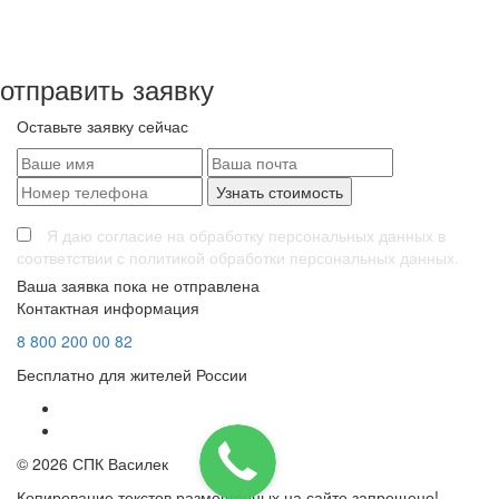
2
Жилая площадь:
47 м
Этажность:
1 + мансарда
Комнат:
2
отправить заявку
Оставьте заявку сейчас
Я даю согласие на обработку персональных данных в
соответствии с политикой обработки персональных данных.
Ваша заявка пока не отправлена
Контактная информация
8
800
200 00 82
Бесплатно для жителей России
© 2026 СПК Василек
Копирование текстов размещенных на сайте запрещено!