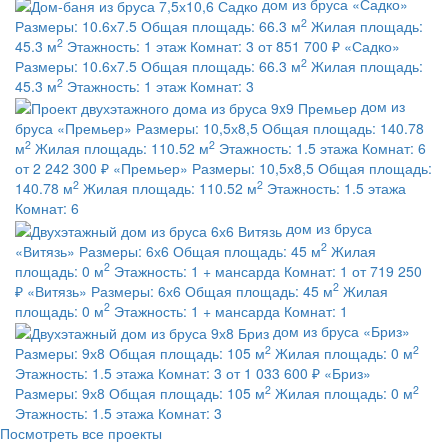
дом из бруса
«Садко»
2
Размеры:
10.6х7.5
Общая площадь:
66.3 м
Жилая площадь:
2
45.3 м
Этажность:
1 этаж
Комнат:
3
от 851 700 ₽
«Садко»
2
Размеры:
10.6х7.5
Общая площадь:
66.3 м
Жилая площадь:
2
45.3 м
Этажность:
1 этаж
Комнат:
3
дом из
бруса
«Премьер»
Размеры:
10,5х8,5
Общая площадь:
140.78
2
2
м
Жилая площадь:
110.52 м
Этажность:
1.5 этажа
Комнат:
6
от 2 242 300 ₽
«Премьер»
Размеры:
10,5х8,5
Общая площадь:
2
2
140.78 м
Жилая площадь:
110.52 м
Этажность:
1.5 этажа
Комнат:
6
дом из бруса
2
«Витязь»
Размеры:
6х6
Общая площадь:
45 м
Жилая
2
площадь:
0 м
Этажность:
1 + мансарда
Комнат:
1
от 719 250
2
₽
«Витязь»
Размеры:
6х6
Общая площадь:
45 м
Жилая
2
площадь:
0 м
Этажность:
1 + мансарда
Комнат:
1
дом из бруса
«Бриз»
2
2
Размеры:
9х8
Общая площадь:
105 м
Жилая площадь:
0 м
Этажность:
1.5 этажа
Комнат:
3
от 1 033 600 ₽
«Бриз»
2
2
Размеры:
9х8
Общая площадь:
105 м
Жилая площадь:
0 м
Этажность:
1.5 этажа
Комнат:
3
Посмотреть все проекты