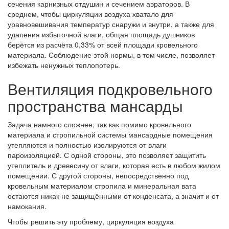
сечения карнизных отдушин и сечением аэраторов. В
среднем, чтобы циркуляции воздуха хватало для
уравновешивания температур снаружи и внутри, а также для
удаления избыточной влаги, общая площадь душников
берётся из расчёта 0,33% от всей площади кровельного
материала. Соблюдение этой нормы, в том числе, позволяет
избежать ненужных теплопотерь.
Вентиляция подкровельного
пространства мансарды
Задача намного сложнее, так как помимо кровельного
материала и стропильной системы мансардные помещения
утепляются и полностью изолируются от влаги
пароизоляцией. С одной стороны, это позволяет защитить
утеплитель и древесину от влаги, которая есть в любом жилом
помещении. С другой стороны, непосредственно под
кровельным материалом стропила и минеральная вата
остаются никак не защищёнными от конденсата, а значит и от
намокания.
Чтобы решить эту проблему, циркуляция воздуха