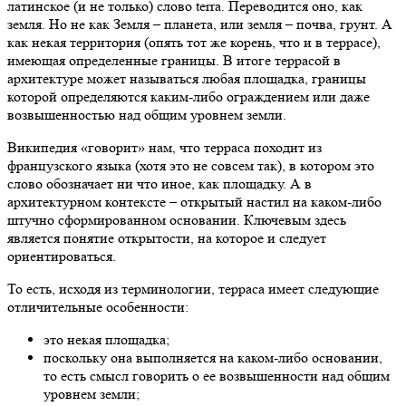
латинское (и не только) слово terra. Переводится оно, как
земля. Но не как Земля – планета, или земля – почва, грунт. А
как некая территория (опять тот же корень, что и в террасе),
имеющая определенные границы. В итоге террасой в
архитектуре может называться любая площадка, границы
которой определяются каким-либо ограждением или даже
возвышенностью над общим уровнем земли.
Википедия «говорит» нам, что терраса походит из
французского языка (хотя это не совсем так), в котором это
слово обозначает ни что иное, как площадку. А в
архитектурном контексте – открытый настил на каком-либо
штучно сформированном основании. Ключевым здесь
является понятие открытости, на которое и следует
ориентироваться.
То есть, исходя из терминологии, терраса имеет следующие
отличительные особенности:
это некая площадка;
поскольку она выполняется на каком-либо основании,
то есть смысл говорить о ее возвышенности над общим
уровнем земли;