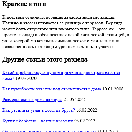
Краткие итоги
Ключевым отличием веранды является наличие крыши.
Именно в этом заключается ее разница с террасой. Веранда
может быть открытого или закрытого типа. Терраса же – это
просто площадка, обозначенная некой физической границей, в
роли которой может быть символическое ограждение или
возвышенность над общим уровнем земли или участка.
Другие статьи этого раздела
Какой профиль бруса лучше применять для строительства
дома?
19.03.2020
Как приобрести участок под строительство дома
10.01.2008
Размеры окон в доме из бруса
21.05.2022
Как утеплить углы в доме из бруса?
16.02.2022
Кухня с барбекю – веяние времени
05.02.2013
Одноэтажные дома с гаражами и их варианты
31.01.2013