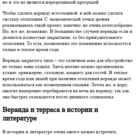
но и это не является неразрешимой преградой.
Чтобы сделать веранду всесезонной, в ней можно сделать
систему отопления. С экономической точки зрения
реализовывать такой проект, конечно, не очень целесообразно.
Но, все же, возможно. В большинстве случаев веранды если и
делаются полностью закрытыми, то без принудительного
отопления. То есть, полноценно это помещение используется
только в теплое время года.
Веранда закрытого типа – это отличная зона для обустройства
не только зоны отдыха. Здесь вполне можно организовать
кухню, оранжерею, столовую, комнату для гостей. В теплое
время года или зимой при наличии отопления веранда может
использоваться как полноценная спальня. Летом же, в жару,
многие намеренно перебираются на ночь на веранду, так как
она быстрее охлаждается после дневного солнцепека.
Веранда и терраса в истории и
литературе
В истории и литературе очень много можно встретить