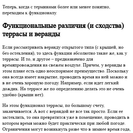
Теперь, когда с терминами более или менее понятно,
переходим к функционалу.
Функциональные различия (и сходства)
террасы и веранды
Если рассматривать веранду открытого типа (с крышей, но
без остекления), то здесь функции абсолютно такие же, как у
террасы. И то, и другое – предназначено для
времяпровождения на свежем воздухе. Причем, у веранды в
этом плане есть одно неоспоримое преимущество. Поскольку
она всегда имеет накрытие, проводить время на ней можно и
в не очень хорошую погоду. Например, если идет легкий
дождик. На террасе же по определению делать это не очень
удобно (крыши нет).
На этом функционал террасы, по большому счету,
заканчивается. А вот с верандой не все так просто. Если ее
застеклить, то она превратится уже в помещение, проводить в
котором время можно будет практически при любой погоде.
Ограничения могут возникнуть разве что в зимнее время года,