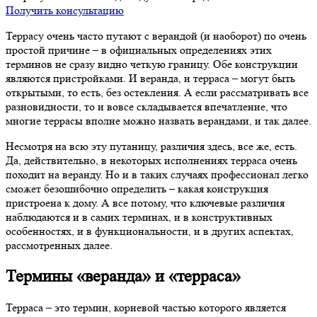
Получить консультацию
Террасу очень часто путают с верандой (и наоборот) по очень
простой причине – в официальных определениях этих
терминов не сразу видно четкую границу. Обе конструкции
являются пристройками. И веранда, и терраса – могут быть
открытыми, то есть, без остекления. А если рассматривать все
разновидности, то и вовсе складывается впечатление, что
многие террасы вполне можно назвать верандами, и так далее.
Несмотря на всю эту путаницу, различия здесь, все же, есть.
Да, действительно, в некоторых исполнениях терраса очень
походит на веранду. Но и в таких случаях профессионал легко
сможет безошибочно определить – какая конструкция
пристроена к дому. А все потому, что ключевые различия
наблюдаются и в самих терминах, и в конструктивных
особенностях, и в функциональности, и в других аспектах,
рассмотренных далее.
Термины «веранда» и «терраса»
Терраса – это термин, корневой частью которого является