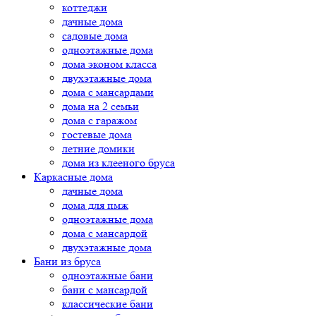
коттеджи
дачные дома
садовые дома
одноэтажные дома
дома эконом класса
двухэтажные дома
дома с мансардами
дома на 2 семьи
дома с гаражом
гостевые дома
летние домики
дома из клееного бруса
Каркасные дома
дачные дома
дома для пмж
одноэтажные дома
дома с мансардой
двухэтажные дома
Бани из бруса
одноэтажные бани
бани с мансардой
классические бани