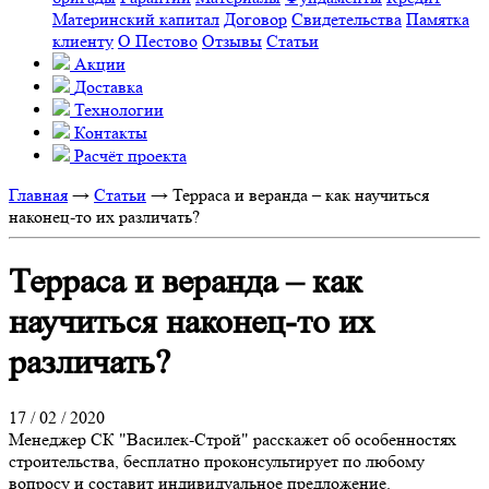
Материнский капитал
Договор
Свидетельства
Памятка
клиенту
О Пестово
Отзывы
Статьи
Акции
Доставка
Технологии
Контакты
Расчёт проекта
Главная
→
Статьи
→
Терраса и веранда – как научиться
наконец-то их различать?
Терраса и веранда – как
научиться наконец-то их
различать?
17 / 02 / 2020
Менеджер СК "Василек-Строй" расскажет об особенностях
строительства, бесплатно проконсультирует по любому
вопросу и составит индивидуальное предложение.