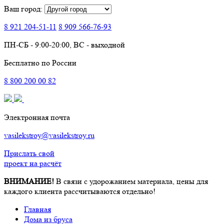
Ваш город:
8 921
204-51-11
8 909
566-76-93
ПН-СБ - 9:00-20:00, ВС - выходной
Бесплатно по России
8
800
200 00 82
Электронная почта
vasilekstroy@vasilekstroy.ru
Прислать свой
проект на расчёт
ВНИМАНИЕ!
В связи с удорожанием материала, цены для
каждого клиента рассчитываются отдельно!
Главная
Дома из бруса