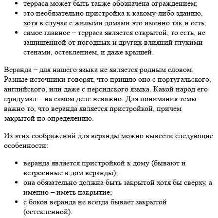
терраса может быть также обозначена ограждением;
это необязательно пристройка к какому-либо зданию,
хотя в случае с жилыми домами это именно так и есть;
самое главное – терраса является открытой, то есть, не
защищенной от погодных и других влияний глухими
стенами, остеклением, и даже крышей.
Веранда – для нашего языка не является родным словом.
Разные источники говорят, что пришло оно с португальского,
английского, или даже с персидского языка. Какой народ его
придумал – на самом деле неважно. Для понимания темы
важно то, что веранда является пристройкой, причем
закрытой по определению.
Из этих соображений для веранды можно вывести следующие
особенности:
веранда является пристройкой к дому (бывают и
встроенные в дом веранды);
она обязательно должна быть закрытой хотя бы сверху, а
именно – иметь накрытие;
с боков веранда не всегда бывает закрытой
(остекленной).