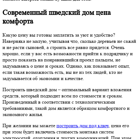
Современный шведский дом цена
комфорта
Какую цену вы готовы заплатить за уют и удобство?
Наверняка не малую, учитывая что, сколько деревьев не сажай
и не расти сыновей, а строить все равно придется. Очень
хорошо, если у вас есть возможности прийти к подрядчику и
просто показать на понравившийся проект пальцем, не
задумываясь о цене и сроках. Однако, как показывает опыт,
если такая возможность есть, вы не из тех людей, кто не
задумывается об экономии и качестве.
Построить шведский дом – оптимальный вариант вложения
средств, который подходит всем по стоимости и срокам.
Произведенный в соответствии с технологическими
требованиями, такой дом является образцом комфортного и
экономного жилья.
При желании вы можете
построить дом под ключ
, цена его
при этом будет включать стоимость монтажа систем
электросетей, отопления и других коммуникаций. При этом