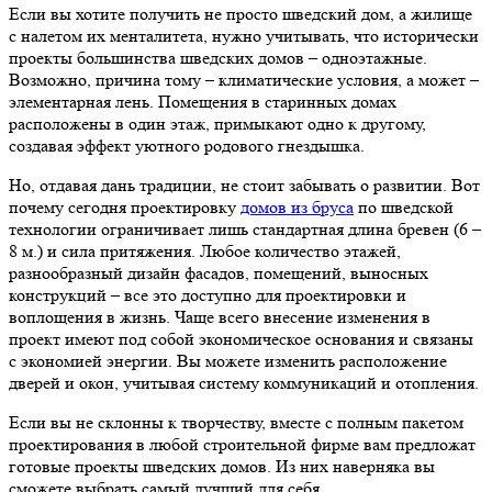
Если вы хотите получить не просто шведский дом, а жилище
с налетом их менталитета, нужно учитывать, что исторически
проекты большинства шведских домов – одноэтажные.
Возможно, причина тому – климатические условия, а может –
элементарная лень. Помещения в старинных домах
расположены в один этаж, примыкают одно к другому,
создавая эффект уютного родового гнездышка.
Но, отдавая дань традиции, не стоит забывать о развитии. Вот
почему сегодня проектировку
домов из бруса
по шведской
технологии ограничивает лишь стандартная длина бревен (6 –
8 м.) и сила притяжения. Любое количество этажей,
разнообразный дизайн фасадов, помещений, выносных
конструкций – все это доступно для проектировки и
воплощения в жизнь. Чаще всего внесение изменения в
проект имеют под собой экономическое основания и связаны
с экономией энергии. Вы можете изменить расположение
дверей и окон, учитывая систему коммуникаций и отопления.
Если вы не склонны к творчеству, вместе с полным пакетом
проектирования в любой строительной фирме вам предложат
готовые проекты шведских домов. Из них наверняка вы
сможете выбрать самый лучший для себя.