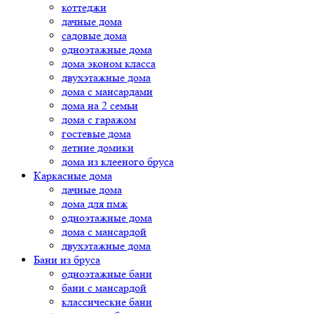
коттеджи
дачные дома
садовые дома
одноэтажные дома
дома эконом класса
двухэтажные дома
дома с мансардами
дома на 2 семьи
дома с гаражом
гостевые дома
летние домики
дома из клееного бруса
Каркасные дома
дачные дома
дома для пмж
одноэтажные дома
дома с мансардой
двухэтажные дома
Бани из бруса
одноэтажные бани
бани с мансардой
классические бани