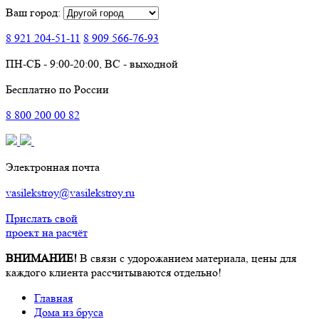
Ваш город:
8 921
204-51-11
8 909
566-76-93
ПН-СБ - 9:00-20:00, ВС - выходной
Бесплатно по России
8
800
200 00 82
Электронная почта
vasilekstroy@vasilekstroy.ru
Прислать свой
проект на расчёт
ВНИМАНИЕ!
В связи с удорожанием материала, цены для
каждого клиента рассчитываются отдельно!
Главная
Дома из бруса