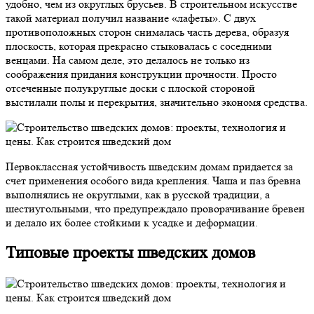
удобно, чем из округлых брусьев. В строительном искусстве
такой материал получил название «лафеты». С двух
противоположных сторон снималась часть дерева, образуя
плоскость, которая прекрасно стыковалась с соседними
венцами. На самом деле, это делалось не только из
соображения придания конструкции прочности. Просто
отсеченные полукруглые доски с плоской стороной
выстилали полы и перекрытия, значительно экономя средства.
Первоклассная устойчивость шведским домам придается за
счет применения особого вида крепления. Чаша и паз бревна
выполнялись не округлыми, как в русской традиции, а
шестиугольными, что предупреждало проворачивание бревен
и делало их более стойкими к усадке и деформации.
Типовые проекты шведских домов