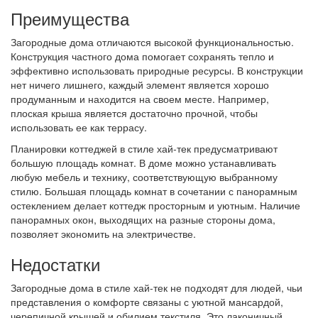
Преимущества
Загородные дома отличаются высокой функциональностью.
Конструкция частного дома помогает сохранять тепло и
эффективно использовать природные ресурсы. В конструкции
нет ничего лишнего, каждый элемент является хорошо
продуманным и находится на своем месте. Например,
плоская крыша является достаточно прочной, чтобы
использовать ее как террасу.
Планировки коттеджей в стиле хай-тек предусматривают
большую площадь комнат. В доме можно устанавливать
любую мебель и технику, соответствующую выбранному
стилю. Большая площадь комнат в сочетании с панорамным
остеклением делает коттедж просторным и уютным. Наличие
панорамных окон, выходящих на разные стороны дома,
позволяет экономить на электричестве.
Недостатки
Загородные дома в стиле хай-тек не подходят для людей, чьи
представления о комфорте связаны с уютной мансардой,
черепичной крышей и обилием текстиля. Это лаконичный,