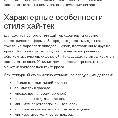
панорамных окон и почти полное отсутствие декора.
Характерные особенности
стиля хай-тек
Для архитектурного стиля хай-тек характерны строгие
геометрические формы. Загородные дома выглядят как
сочетание параллелепипедов и кубов, поставленных друг на
друга. Постройки часто получаются несимметричными, с
обилием выступающих деталей. На фасадах устанавливаются
панорамные окна. У жилых домов плоская крыша, которая
может использоваться как терраса.
Архитектурный стиль можно отличить по следующим деталям:
обилие прямых линий и углов;
асимметрия фасада;
множество панорамных окон;
лаконичная отделка фасада;
минимум перегородок в интерьерах;
использование металла и стекла в отделке;
минимальное количество декора;