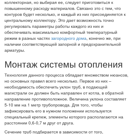
коллекторная, но выбирая ее, следует приготовиться к
повышенному расходу материалов. Связано это с тем, что
контуров будет несколько, и каждый из них присоединяется к
центральному коллектору. Это дает возможность точно
регулировать параметры работы каждого из них и
обеспечивать максимально комфортный температурный
режим в разных частях
загородного дома
, конечно же, при
наличии соответствующей запорной и предохранительной
арматуры.
Монтаж системы отопления
Технология данного процесса обладает множеством нюансов,
но основных правил всего несколько. Первое из них –
необходимость обеспечить уклон труб, в подающей
магистрали он должен быть направлен от котла, в обратной
направление противоположное. Величина уклона составляет
5-10 мм на 1 метр трубопровода. Для того, чтобы
зафиксировать его в нужном положении используется
специальный крепеж, элементы которого располагаются на
расстоянии 0,6-0,7 м друг от друга.
Сечение труб подбирается в зависимости от того,