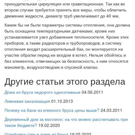
принудительная циркуляция или гравитационная. Так как во
втором случае требуется принять все меры, чтобы облегчить
движение жидкости, диаметр труб увеличивают до 40 мм.
Каким бы ни были параметры системы отопления, она должна
быть оснащена температурными датчиками, кроме них
устанавливается узел добавления теплоносителя. Кроме этих
приборов, а также радиаторов и трубопроводов, в систему
отопления входит расширительный бак, он монтируется на
участке обратки перед ее входом в котел. Нельзя обойтись и
без элементов, отвечающих за безопасность, к ним относятся
манометр, воздухоотводчик и спускной клапан.
Другие статьи этого раздела
Дома из бруса недорого одноэтажные
04.06.2011
Ливневая канализация
01.10.2013
Почему на бани из клееного бруса цены выше?
24.03.2011
Деревянный дом за миллион: на что можно рассчитывать при
таком бюджете?
19.02.2020
Шлифовка стен в доме из бруса
19.05.2022