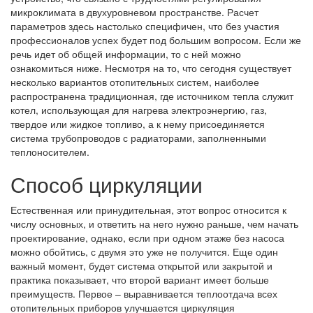
микроклимата в двухуровневом пространстве. Расчет
параметров здесь настолько специфичен, что без участия
профессионалов успех будет под большим вопросом. Если же
речь идет об общей информации, то с ней можно
ознакомиться ниже. Несмотря на то, что сегодня существует
несколько вариантов отопительных систем, наиболее
распространена традиционная, где источником тепла служит
котел, использующая для нагрева электроэнергию, газ,
твердое или жидкое топливо, а к нему присоединяется
система трубопроводов с радиаторами, заполненными
теплоносителем.
Способ циркуляции
Естественная или принудительная, этот вопрос относится к
числу основных, и ответить на него нужно раньше, чем начать
проектирование, однако, если при одном этаже без насоса
можно обойтись, с двумя это уже не получится. Еще один
важный момент, будет система открытой или закрытой и
практика показывает, что второй вариант имеет больше
преимуществ. Первое – выравнивается теплоотдача всех
отопительных приборов улучшается циркуляция