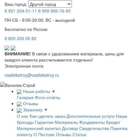
Ваш город:
8 921
204-51-11
8 909
566-76-93
ПН-СБ - 9:00-20:00, ВС - выходной
Бесплатно по России
8
800
200 00 82
ВНИМАНИЕ!
В связи с удорожанием материала, цены для
каждого клиента рассчитываются отдельно!
Электронная почта
vasilekstroy@vasilekstroy.ru
Наши работы
▼
Галерея
Фото-отчёты
Отзывы
Заказчику
▼
О нас
Как сделать заказ
Дополнительные услуги
Наши
бригады
Гарантии
Материалы
Фундаменты
Кредит
Материнский капитал
Договор
Свидетельства
Памятка
клиенту
О Пестово
Отзывы
Статьи