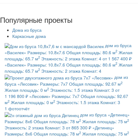
Популярные проекты
Дома из бруса
Каркасные дома
дом из бруса
2
«Василек»
Размеры:
10.8х7.6
Общая площадь:
80.6 м
Жилая
2
площадь:
65.7 м
Этажность:
2 этажа
Комнат:
4
от 1 567 400 ₽
2
«Василек»
Размеры:
10.8х7.6
Общая площадь:
80.6 м
Жилая
2
площадь:
65.7 м
Этажность:
2 этажа
Комнат:
4
дом из
2
бруса
«Лесовик»
Размеры:
7х7
Общая площадь:
92.67 м
2
Жилая площадь:
0 м
Этажность:
1.5 этажа
Комнат:
3
от
1 196 800 ₽
«Лесовик»
Размеры:
7х7
Общая площадь:
92.67
2
2
м
Жилая площадь:
0 м
Этажность:
1.5 этажа
Комнат:
3
1 фотоотчёт
дом из бруса
«Детинец»
2
2
Размеры:
8х6
Общая площадь:
78 м
Жилая площадь:
75 м
Этажность:
2 этажа
Комнат:
3
от 865 300 ₽
«Детинец»
2
2
Размеры:
8х6
Общая площадь:
78 м
Жилая площадь:
75 м