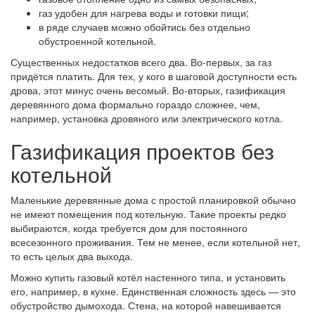
газ удобен для нагрева воды и готовки пищи;
в ряде случаев можно обойтись без отдельно
обустроенной котельной.
Существенных недостатков всего два. Во-первых, за газ
придётся платить. Для тех, у кого в шаговой доступности есть
дрова, этот минус очень весомый. Во-вторых, газификация
деревянного дома формально гораздо сложнее, чем,
например, установка дровяного или электрического котла.
Газификация проектов без
котельной
Маленькие деревянные дома с простой планировкой обычно
не имеют помещения под котельную. Такие проекты редко
выбираются, когда требуется дом для постоянного
всесезонного проживания. Тем не менее, если котельной нет,
то есть целых два выхода.
Можно купить газовый котёл настенного типа, и установить
его, например, в кухне. Единственная сложность здесь — это
обустройство дымохода. Стена, на которой навешивается