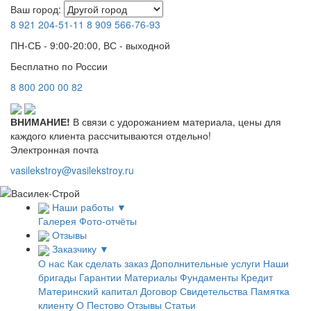
Ваш город:
8 921
204-51-11
8 909
566-76-93
ПН-СБ - 9:00-20:00, ВС - выходной
Бесплатно по России
8
800
200 00 82
ВНИМАНИЕ!
В связи с удорожанием материала, цены для
каждого клиента рассчитываются отдельно!
Электронная почта
vasilekstroy@vasilekstroy.ru
Наши работы
▼
Галерея
Фото-отчёты
Отзывы
Заказчику
▼
О нас
Как сделать заказ
Дополнительные услуги
Наши
бригады
Гарантии
Материалы
Фундаменты
Кредит
Материнский капитал
Договор
Свидетельства
Памятка
клиенту
О Пестово
Отзывы
Статьи