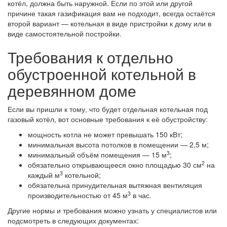
котёл, должна быть наружной. Если по этой или другой
причине такая газификация вам не подходит, всегда остаётся
второй вариант — котельная в виде пристройки к дому или в
виде самостоятельной постройки.
Требования к отдельно
обустроенной котельной в
деревянном доме
Если вы пришли к тому, что будет отдельная котельная под
газовый котёл, вот основные требования к её обустройству:
мощность котла не может превышать 150 кВт;
минимальная высота потолков в помещении — 2,5 м;
3
минимальный объём помещения — 15 м
;
2
обязательно открывающееся окно площадью 30 см
на
3
каждый м
котельной;
обязательна принудительная вытяжная вентиляция
3
производительностью от 45 м
в час.
Другие нормы и требования можно узнать у специалистов или
подсмотреть в следующих документах: