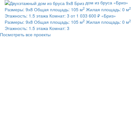
дом из бруса
«Бриз»
2
2
Размеры:
9х8
Общая площадь:
105 м
Жилая площадь:
0 м
Этажность:
1.5 этажа
Комнат:
3
от 1 033 600 ₽
«Бриз»
2
2
Размеры:
9х8
Общая площадь:
105 м
Жилая площадь:
0 м
Этажность:
1.5 этажа
Комнат:
3
Посмотреть все проекты
каркасный дом
«ДК-67»
Размеры:
7х7
Общая площадь:
92.67
2
2
м
Жилая площадь:
0 м
Этажность:
1.5 этажа
Комнат:
3
от
2
1 563 000 ₽
«ДК-67»
Размеры:
7х7
Общая площадь:
92.67 м
2
Жилая площадь:
0 м
Этажность:
1.5 этажа
Комнат:
3
2
каркасный дом
«ДК-60»
Размеры:
9х8
Общая площадь:
105 м
2
Жилая площадь:
0 м
Этажность:
1.5 этажа
Комнат:
3
от
2
1 881 000 ₽
«ДК-60»
Размеры:
9х8
Общая площадь:
105 м
2
Жилая площадь:
0 м
Этажность:
1.5 этажа
Комнат:
3
каркасный дом
«ДК-55»
Размеры:
10.6х7.5
Общая площадь:
2
2
66.3 м
Жилая площадь:
45.3 м
Этажность:
1 этаж
Комнат:
3