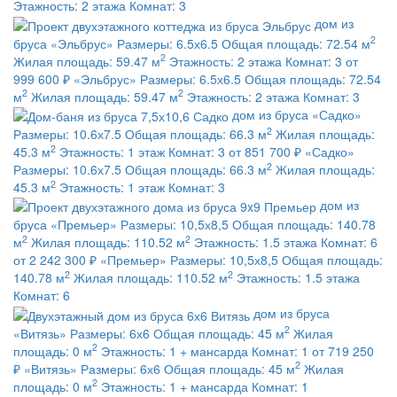
Этажность:
2 этажа
Комнат:
3
дом из
2
бруса
«Эльбрус»
Размеры:
6.5х6.5
Общая площадь:
72.54 м
2
Жилая площадь:
59.47 м
Этажность:
2 этажа
Комнат:
3
от
999 600 ₽
«Эльбрус»
Размеры:
6.5х6.5
Общая площадь:
72.54
2
2
м
Жилая площадь:
59.47 м
Этажность:
2 этажа
Комнат:
3
дом из бруса
«Садко»
2
Размеры:
10.6х7.5
Общая площадь:
66.3 м
Жилая площадь:
2
45.3 м
Этажность:
1 этаж
Комнат:
3
от 851 700 ₽
«Садко»
2
Размеры:
10.6х7.5
Общая площадь:
66.3 м
Жилая площадь:
2
45.3 м
Этажность:
1 этаж
Комнат:
3
дом из
бруса
«Премьер»
Размеры:
10,5х8,5
Общая площадь:
140.78
2
2
м
Жилая площадь:
110.52 м
Этажность:
1.5 этажа
Комнат:
6
от 2 242 300 ₽
«Премьер»
Размеры:
10,5х8,5
Общая площадь:
2
2
140.78 м
Жилая площадь:
110.52 м
Этажность:
1.5 этажа
Комнат:
6
дом из бруса
2
«Витязь»
Размеры:
6х6
Общая площадь:
45 м
Жилая
2
площадь:
0 м
Этажность:
1 + мансарда
Комнат:
1
от 719 250
2
₽
«Витязь»
Размеры:
6х6
Общая площадь:
45 м
Жилая
2
площадь:
0 м
Этажность:
1 + мансарда
Комнат:
1