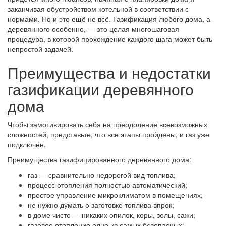
заканчивая обустройством котельной в соответствии с
нормами. Но и это ещё не всё. Газификация любого дома, а
деревянного особенно, — это целая многошаговая
процедура, в которой прохождение каждого шага может быть
непростой задачей.
Преимущества и недостатки
газификации деревянного
дома
Чтобы замотивировать себя на преодоление всевозможных
сложностей, представьте, что все этапы пройдены, и газ уже
подключён.
Преимущества газифицированного деревянного дома:
газ — сравнительно недорогой вид топлива;
процесс отопления полностью автоматический;
простое управление микроклиматом в помещениях;
не нужно думать о заготовке топлива впрок;
в доме чисто — никаких опилок, коры, золы, сажи;
газовое отопление одно из самых безопасных;