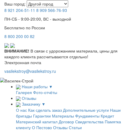
Ваш город:
8 921
204-51-11
8 909
566-76-93
ПН-СБ - 9:00-20:00, ВС - выходной
Бесплатно по России
8
800
200 00 82
ВНИМАНИЕ!
В связи с удорожанием материала, цены для
каждого клиента рассчитываются отдельно!
Электронная почта
vasilekstroy@vasilekstroy.ru
Наши работы
▼
Галерея
Фото-отчёты
Отзывы
Заказчику
▼
О нас
Как сделать заказ
Дополнительные услуги
Наши
бригады
Гарантии
Материалы
Фундаменты
Кредит
Материнский капитал
Договор
Свидетельства
Памятка
клиенту
О Пестово
Отзывы
Статьи