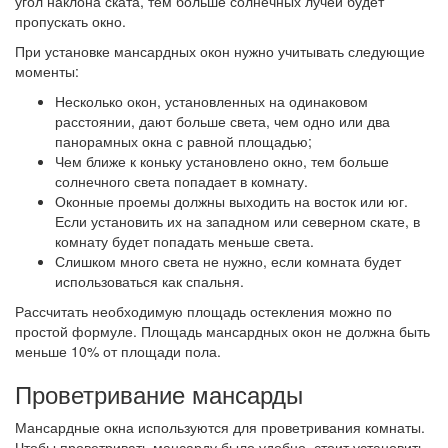
угол наклона ската, тем больше солнечных лучей будет
пропускать окно.
При установке мансардных окон нужно учитывать следующие
моменты:
Несколько окон, установленных на одинаковом
расстоянии, дают больше света, чем одно или два
панорамных окна с равной площадью;
Чем ближе к коньку установлено окно, тем больше
солнечного света попадает в комнату.
Оконные проемы должны выходить на восток или юг.
Если установить их на западном или северном скате, в
комнату будет попадать меньше света.
Слишком много света не нужно, если комната будет
использоваться как спальня.
Рассчитать необходимую площадь остекления можно по
простой формуле. Площадь мансардных окон не должна быть
меньше 10% от площади пола.
Проветривание мансарды
Мансардные окна используются для проветривания комнаты.
Чтобы проветривать мансарду было удобно, стоит установить