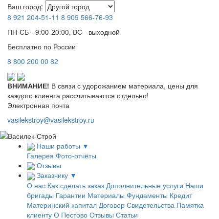
Ваш город:
8 921
204-51-11
8 909
566-76-93
ПН-СБ - 9:00-20:00, ВС - выходной
Бесплатно по России
8
800
200 00 82
ВНИМАНИЕ!
В связи с удорожанием материала, цены для
каждого клиента рассчитываются отдельно!
Электронная почта
vasilekstroy@vasilekstroy.ru
Наши работы
▼
Галерея
Фото-отчёты
Отзывы
Заказчику
▼
О нас
Как сделать заказ
Дополнительные услуги
Наши
бригады
Гарантии
Материалы
Фундаменты
Кредит
Материнский капитал
Договор
Свидетельства
Памятка
клиенту
О Пестово
Отзывы
Статьи