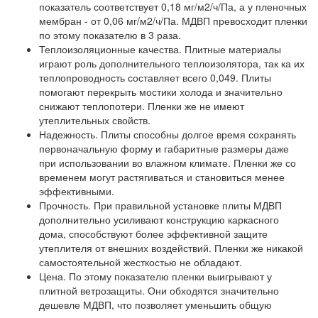
показатель соответствует 0,18 мг/м2/ч/Па, а у пленочных
мембран - от 0,06 мг/м2/ч/Па. МДВП превосходит пленки
по этому показателю в 3 раза.
Теплоизоляционные качества. Плитные материалы
играют роль дополнительного теплоизолятора, так ка их
теплопроводность составляет всего 0,049. Плиты
помогают перекрыть мостики холода и значительно
снижают теплопотери. Пленки же не имеют
утеплительных свойств.
Надежность. Плиты способны долгое время сохранять
первоначальную форму и габаритные размеры даже
при использовании во влажном климате. Пленки же со
временем могут растягиваться и становиться менее
эффективными.
Прочность. При правильной установке плиты МДВП
дополнительно усиливают конструкцию каркасного
дома, способствуют более эффективной защите
утеплителя от внешних воздействий. Пленки же никакой
самостоятельной жесткостью не обладают.
Цена. По этому показателю пленки выигрывают у
плитной ветрозащиты. Они обходятся значительно
дешевле МДВП, что позволяет уменьшить общую