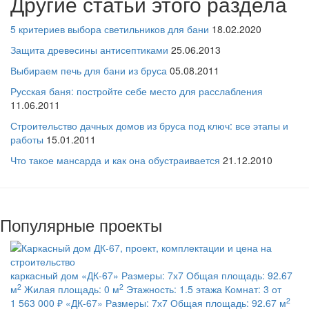
Другие статьи этого раздела
5 критериев выбора светильников для бани
18.02.2020
Защита древесины антисептиками
25.06.2013
Выбираем печь для бани из бруса
05.08.2011
Русская баня: постройте себе место для расслабления
11.06.2011
Строительство дачных домов из бруса под ключ: все этапы и
работы
15.01.2011
Что такое мансарда и как она обустраивается
21.12.2010
Популярные проекты
каркасный дом
«ДК-67»
Размеры:
7х7
Общая площадь:
92.67
2
2
м
Жилая площадь:
0 м
Этажность:
1.5 этажа
Комнат:
3
от
2
1 563 000 ₽
«ДК-67»
Размеры:
7х7
Общая площадь:
92.67 м