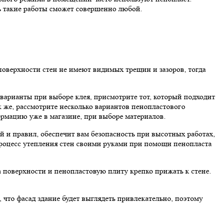
ь такие работы сможет совершенно любой.
 поверхности стен не имеют видимых трещин и зазоров, тогда
варианты при выборе клея, присмотрите тот, который подходит
к же, рассмотрите несколько вариантов пенопластового
рмацию уже в магазине, при выборе материалов.
й и правил, обеспечит вам безопасность при высотных работах,
 процесс утепления стен своими руками при помощи пенопласта
а поверхности и пенопластовую плиту крепко прижать к стене.
 что фасад здание будет выглядеть привлекательно, поэтому