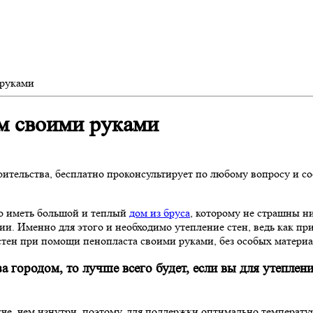
 руками
м своими руками
ительства, бесплатно проконсультирует по любому вопросу и с
это иметь большой и теплый
дом из бруса
, которому не страшны н
и. Именно для этого и необходимо утепление стен, ведь как пр
е стен при помощи пенопласта своими руками, без особых материа
а городом, то лучше всего будет, если вы для утеплен
гче, чем изнутри, поэтому, для поддержки оптимально температ