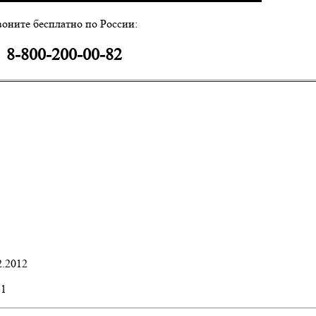
воните бесплатно по России:
8-800-200-00-82
2.2012
11