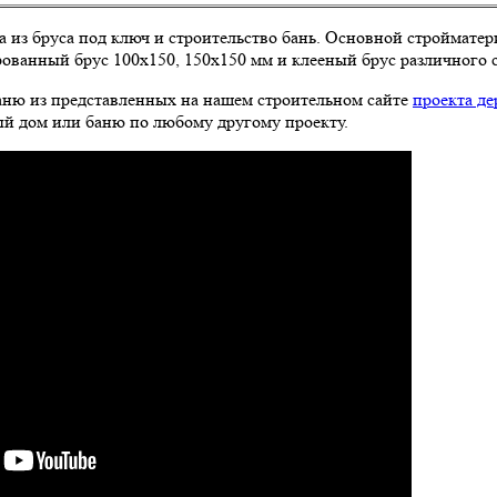
 из бруса под ключ и строительство бань. Основной строймате
рованный брус 100х150, 150х150 мм и клееный брус различного 
ню из представленных на нашем строительном сайте
проекта де
ый дом или баню по любому другому проекту.