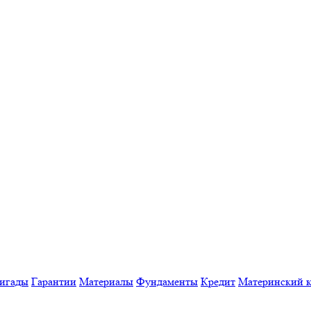
игады
Гарантии
Материалы
Фундаменты
Кредит
Материнский к