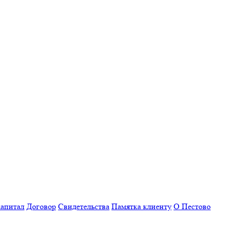
апитал
Договор
Свидетельства
Памятка клиенту
О Пестово