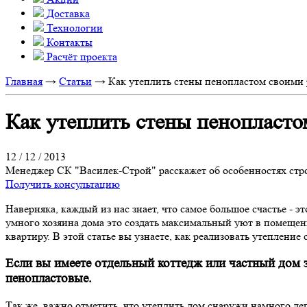
Доставка
Технологии
Контакты
Расчёт проекта
Главная
→
Статьи
→
Как утеплить стены пенопластом своими
Как утеплить стены пенопласто
12 / 12 / 2013
Менеджер СК "Василек-Строй" расскажет об особенностях стро
Получить консультацию
Наверняка, каждый из нас знает, что самое большое счастье - 
умного хозяина дома это создать максимальный уют в помещени
квартиру. В этой статье вы узнаете, как реализовать утеплени
Если вы имеете отдельный коттедж или частный дом з
пенопластовые.
Так же, важно отметить, что утеплить дом снаружи намного ле