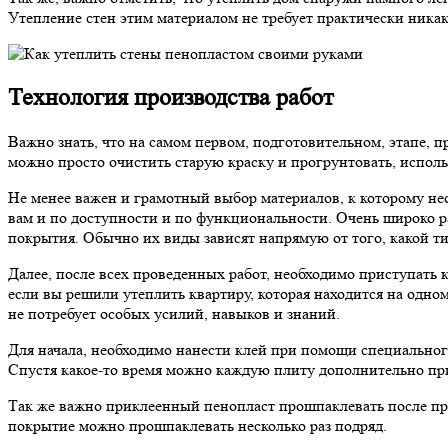
Утепление стен этим материалом не требует практически ника
Технология производства работ
Важно знать, что на самом первом, подготовительном, этапе, п
можно просто очистить старую краску и прогрунтовать, испол
Не менее важен и грамотный выбор материалов, к которому не
вам и по доступности и по функциональности. Очень широко ра
покрытия. Обычно их виды зависят напрямую от того, какой т
Далее, после всех проведенных работ, необходимо приступать 
если вы решили утеплить квартиру, которая находится на одно
не потребует особых усилий, навыков и знаний.
Для начала, необходимо нанести клей при помощи специального
Спустя какое-то время можно каждую плиту дополнительно пр
Так же важно приклеенный пенопласт прошпаклевать после пров
покрытие можно прошпаклевать несколько раз подряд.