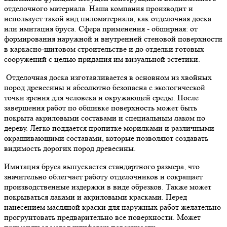
отделочного материала. Наша компания производит и
использует такой вид пиломатериала, как отделочная доска
или имитация бруса. Сфера применения - обширная: от
формирования наружной и внутренней стеновой поверхности
в каркасно-щитовом строительстве и до отделки готовых
сооружений с целью придания им визуальной эстетики.
Отделочная доска изготавливается в основном из хвойных
пород древесины и абсолютно безопасна с экологической
точки зрения для человека и окружающей среды. После
завершения работ по обшивке поверхность может быть
покрыта акриловыми составами и специальным лаком по
дереву. Легко поддается пропитке морилками и различными
окрашивающими составами, которые позволяют создавать
видимость дорогих пород древесины.
Имитация бруса выпускается стандартного размера, что
значительно облегчает работу отделочников и сокращает
производственные издержки в виде обрезков. Также может
покрываться лаками и акриловыми красками. Перед
нанесением масляной краски для наружных работ желательно
прогрунтовать предварительно все поверхности. Может