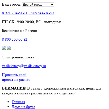
Ваш город:
8 921
204-51-11
8 909
566-76-93
ПН-СБ - 9:00-20:00, ВС - выходной
Бесплатно по России
8
800
200 00 82
Электронная почта
vasilekstroy@vasilekstroy.ru
Прислать свой
проект на расчёт
ВНИМАНИЕ!
В связи с удорожанием материала, цены для
каждого клиента рассчитываются отдельно!
Главная
Дома из бруса