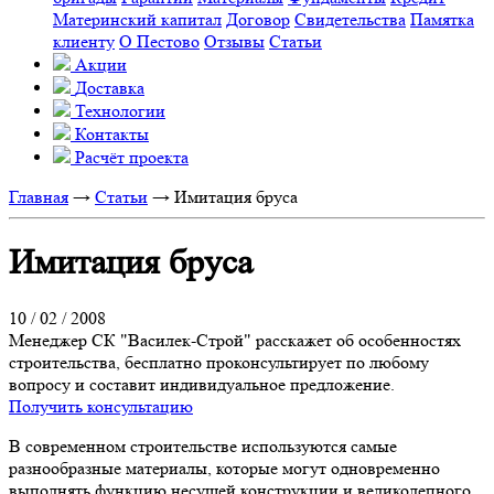
Материнский капитал
Договор
Свидетельства
Памятка
клиенту
О Пестово
Отзывы
Статьи
Акции
Доставка
Технологии
Контакты
Расчёт проекта
Главная
→
Статьи
→
Имитация бруса
Имитация бруса
10 / 02 / 2008
Менеджер СК "Василек-Строй" расскажет об особенностях
строительства, бесплатно проконсультирует по любому
вопросу и составит индивидуальное предложение.
Получить консультацию
В современном строительстве используются самые
разнообразные материалы, которые могут одновременно
выполнять функцию несущей конструкции и великолепного