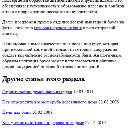
подвергается обработке антисептиками и фунгицидами. Это
обеспечивает устойчивость к образованию плесени и грибков,
а также повреждению насекомыми вредителями.
Далее предложен пример отделки доской имитацией бруса на
фото - показана
готовая перевозная баня
перед отправкой
клиенту:
Использована высококачественная доска под брус, которая
при небольшой конечной стоимости готового сооружения
создает впечатление респектабельности бани. Аналогичным
образом имитация бруса может использоваться в обшивке
домов, внутренней чистовой отделке помещений.
Другие статьи этого раздела
Строительство домов бань из бруса
19.03.2011
Как определить возраст сруба деревянного дома
22.08.2008
Печи для бани
10.02.2008
Как утеплить потолок в деревянном доме
27.12.2010