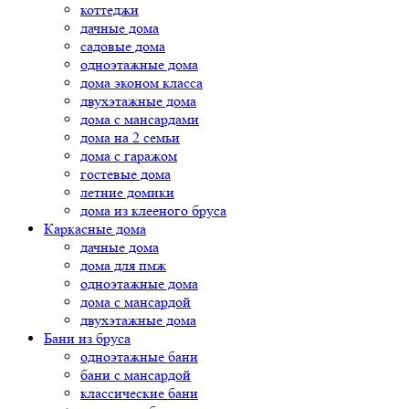
коттеджи
дачные дома
садовые дома
одноэтажные дома
дома эконом класса
двухэтажные дома
дома с мансардами
дома на 2 семьи
дома с гаражом
гостевые дома
летние домики
дома из клееного бруса
Каркасные дома
дачные дома
дома для пмж
одноэтажные дома
дома с мансардой
двухэтажные дома
Бани из бруса
одноэтажные бани
бани с мансардой
классические бани