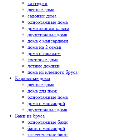
коттеджи
дачные дома
садовые дома
одноэтажные дома
дома эконом класса
двухэтажные дома
дома с мансардами
дома на 2 семьи
дома с гаражом
гостевые дома
летние домики
дома из клееного бруса
Каркасные дома
дачные дома
дома для пмж
одноэтажные дома
дома с мансардой
двухэтажные дома
Бани из бруса
одноэтажные бани
бани с мансардой
классические бани