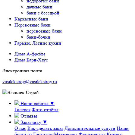
недорогие бани
дачные бани
бани с беседкой
Каркасные бани
Перевозные бани
перевозные бани
бани-бочки
Гаражи, Летние кухни
Дома А-фрейм
Дома Барн-Хаус
Электронная почта
vasilekstroy@vasilekstroy.ru
Наши работы
▼
Галерея
Фото-отчёты
Отзывы
Заказчику
▼
О нас
Как сделать заказ
Дополнительные услуги
Наши
бригады
Гарантии
Материалы
Фундаменты
Кредит