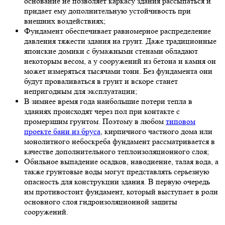
основание не позволяет каркасу здания рассыпаться и
придает ему дополнительную устойчивость при
внешних воздействиях;
Фундамент обеспечивает равномерное распределение
давления тяжести здания на грунт. Даже традиционные
японские домики с бумажными стенами обладают
некоторым весом, а у сооружений из бетона и камня он
может измеряться тысячами тонн. Без фундамента они
будут проваливаться в грунт и вскоре станет
непригодным для эксплуатации;
В зимнее время года наибольшие потери тепла в
зданиях происходят через пол при контакте с
промерзшим грунтом. Поэтому в любом
типовом
проекте бани из бруса
, кирпичного частного дома или
монолитного небоскреба фундамент рассматривается в
качестве дополнительного теплоизоляционного слоя;
Обильное выпадение осадков, наводнение, талая вода, а
также грунтовые воды могут представлять серьезную
опасность для конструкции здания. В первую очередь
им противостоит фундамент, который выступает в роли
основного слоя гидроизоляционной защиты
сооружений.