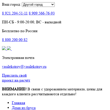
Ваш город:
8 921
204-51-11
8 909
566-76-93
ПН-СБ - 9:00-20:00, ВС - выходной
Бесплатно по России
8
800
200 00 82
Электронная почта
vasilekstroy@vasilekstroy.ru
Прислать свой
проект на расчёт
ВНИМАНИЕ!
В связи с удорожанием материала, цены для
каждого клиента рассчитываются отдельно!
Главная
Дома из бруса