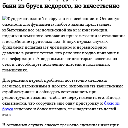
бани из бруса недорого, но качественно
Основную
опасность для фундамента любого здания представляет
избыточный вес расположенной на нем конструкции,
подвижки земляного основания при замерзании и оттаивании
и воздействие грунтовых вод. В двух первых случаях
фундамент испытывает чрезмерное и неравномерное
давление в разных точках, что рано или поздно приводит к
его деформации. А вода вымывает некоторые вещества из
стен и способствует появлению плесени в подвальных
помещениях.
Для решения первой проблемы достаточно следовать
расчетам, изложенным в проекте, использовать качественные
стройматериалы и соблюдать осторожность при
реконструкции здания, чтобы не переутяжелить его. Иногда
оказывается, что соорудить еще одну пристройку и
баню из
бруса
недорого и более выгодно, чем надстраивать целый
этаж.
В остальных случаях спасает грамотно сделанная изоляция