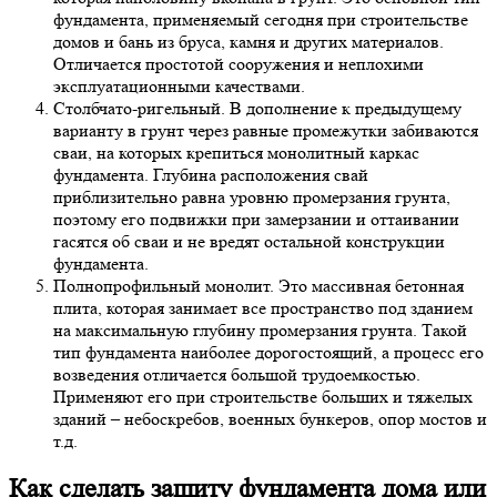
фундамента, применяемый сегодня при строительстве
домов и бань из бруса, камня и других материалов.
Отличается простотой сооружения и неплохими
эксплуатационными качествами.
Столбчато-ригельный. В дополнение к предыдущему
варианту в грунт через равные промежутки забиваются
сваи, на которых крепиться монолитный каркас
фундамента. Глубина расположения свай
приблизительно равна уровню промерзания грунта,
поэтому его подвижки при замерзании и оттаивании
гасятся об сваи и не вредят остальной конструкции
фундамента.
Полнопрофильный монолит. Это массивная бетонная
плита, которая занимает все пространство под зданием
на максимальную глубину промерзания грунта. Такой
тип фундамента наиболее дорогостоящий, а процесс его
возведения отличается большой трудоемкостью.
Применяют его при строительстве больших и тяжелых
зданий – небоскребов, военных бункеров, опор мостов и
т.д.
Как сделать защиту фундамента дома или