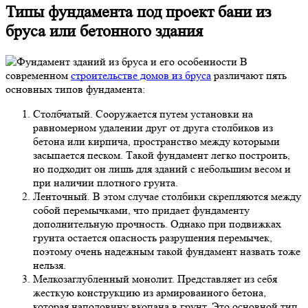
Типы фундамента под проект бани из
бруса или бетонного здания
В
современном
строительстве домов из бруса
различают пять
основных типов фундамента:
Столбчатый. Сооружается путем установки на
равномерном удалении друг от друга столбиков из
бетона или кирпича, пространство между которыми
засыпается песком. Такой фундамент легко построить,
но подходит он лишь для зданий с небольшим весом и
при наличии плотного грунта.
Ленточный. В этом случае столбики скрепляются между
собой перемычками, что придает фундаменту
дополнительную прочность. Однако при подвижках
грунта остается опасность разрушения перемычек,
поэтому очень надежным такой фундамент назвать тоже
нельзя.
Мелкозаглубленный монолит. Представляет из себя
жесткую конструкцию из армированного бетона,
которая наполовину вкопана в грунт. Это основной тип