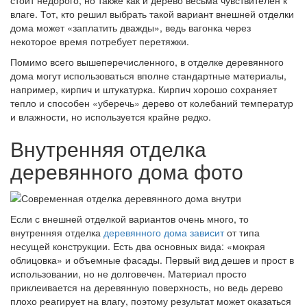
стоит недорого, но также как и дерево весьма чувствителен к
влаге. Тот, кто решил выбрать такой вариант внешней отделки
дома может «заплатить дважды», ведь вагонка через
некоторое время потребует перетяжки.
Помимо всего вышеперечисленного, в отделке деревянного
дома могут использоваться вполне стандартные материалы,
например, кирпич и штукатурка. Кирпич хорошо сохраняет
тепло и способен «уберечь» дерево от колебаний температур
и влажности, но используется крайне редко.
Внутренняя отделка
деревянного дома фото
Если с внешней отделкой вариантов очень много, то
внутренняя отделка
деревянного дома зависит
от типа
несущей конструкции. Есть два основных вида: «мокрая
облицовка» и объемные фасады. Первый вид дешев и прост в
использовании, но не долговечен. Материал просто
приклеивается на деревянную поверхность, но ведь дерево
плохо реагирует на влагу, поэтому результат может оказаться