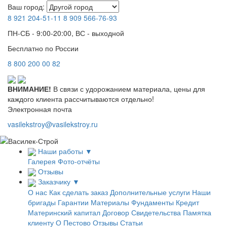
Ваш город:
8 921
204-51-11
8 909
566-76-93
ПН-СБ - 9:00-20:00, ВС - выходной
Бесплатно по России
8
800
200 00 82
ВНИМАНИЕ!
В связи с удорожанием материала, цены для
каждого клиента рассчитываются отдельно!
Электронная почта
vasilekstroy@vasilekstroy.ru
Наши работы
▼
Галерея
Фото-отчёты
Отзывы
Заказчику
▼
О нас
Как сделать заказ
Дополнительные услуги
Наши
бригады
Гарантии
Материалы
Фундаменты
Кредит
Материнский капитал
Договор
Свидетельства
Памятка
клиенту
О Пестово
Отзывы
Статьи