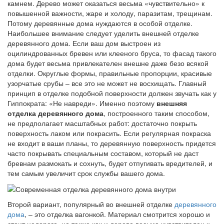
камнем. Дерево может оказаться весьма «чувствительно» к
повышенной важности, жаре и холоду, паразитам, трещинам.
Потому деревянные дома нуждаются в особой отделке.
Наибольшее внимание следует уделить внешней отделке
деревянного дома. Если ваш дом выстроен из
оцилиндрованных бревен или клееного бруса, то фасад такого
дома будет весьма привлекателен внешне даже безо всякой
отделки. Округлые формы, правильные пропорции, красивые
узорчатые срубы – все это не может не восхищать. Главный
принцип в отделке подобной поверхности должен звучать как у
Гиппократа: «Не навреди». Именно поэтому
внешняя
отделка деревянного дома
, построенного таким способом,
не предполагает масштабных работ: достаточно покрыть
поверхность лаком или покрасить. Если регулярная покраска
не входит в ваши планы, то деревянную поверхность придется
часто покрывать специальным составом, который не даст
бревнам размокать и сохнуть, будет отпугивать вредителей, и
тем самым увеличит срок службы вашего дома.
Второй вариант, популярный во внешней отделке
деревянного
дома
, – это отделка вагонкой. Материал смотрится хорошо и