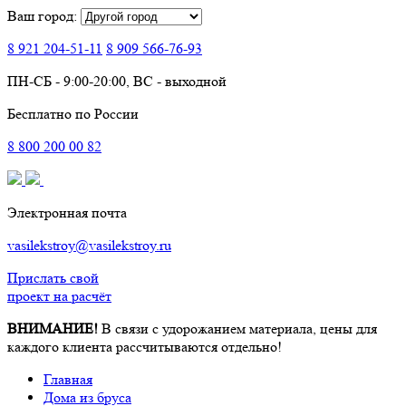
Ваш город:
8 921
204-51-11
8 909
566-76-93
ПН-СБ - 9:00-20:00, ВС - выходной
Бесплатно по России
8
800
200 00 82
Электронная почта
vasilekstroy@vasilekstroy.ru
Прислать свой
проект на расчёт
ВНИМАНИЕ!
В связи с удорожанием материала, цены для
каждого клиента рассчитываются отдельно!
Главная
Дома из бруса