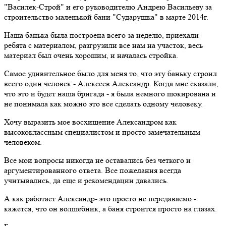
"Василек-Строй" и его руководителю Андрею Васильеву за
строительство маленькой бани "Сударушка" в марте 2014г.
Наша банька была построена всего за неделю, приехали
ребята с материалом, разгрузили все нам на участок, весь
материал был очень хорошим, и началась стройка.
Самое удивительное было для меня то, что эту баньку строил
всего один человек - Алексеев Александр. Когда мне сказали,
что это и будет наша бригада - я была немного шокирована и
не понимала как можно это все сделать одному человеку.
Хочу выразить мое восхищение Александром как
высококлассным специалистом и просто замечательным
человеком.
Все мои вопросы никогда не оставались без четкого и
аргументированного ответа. Все пожелания всегда
учитывались, да еще и рекомендации давались.
А как работает Александр- это просто не передаваемо -
кажется, что он волшебник, а баня строится просто на глазах.