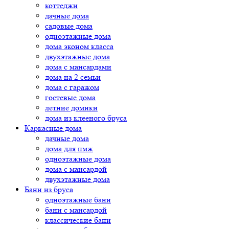
коттеджи
дачные дома
садовые дома
одноэтажные дома
дома эконом класса
двухэтажные дома
дома с мансардами
дома на 2 семьи
дома с гаражом
гостевые дома
летние домики
дома из клееного бруса
Каркасные дома
дачные дома
дома для пмж
одноэтажные дома
дома с мансардой
двухэтажные дома
Бани из бруса
одноэтажные бани
бани с мансардой
классические бани