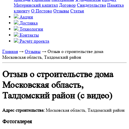
Материнский капитал
Договор
Свидетельства
Памятка
клиенту
О Пестово
Отзывы
Статьи
Акции
Доставка
Технологии
Контакты
Расчёт проекта
Главная
→
Отзывы
→
Отзыв о строительстве дома
Московская область, Талдомский район
Отзыв о строительстве дома
Московская область,
Талдомский район (с видео)
Адрес строительства:
Московская область, Талдомский район
Фотогалерея