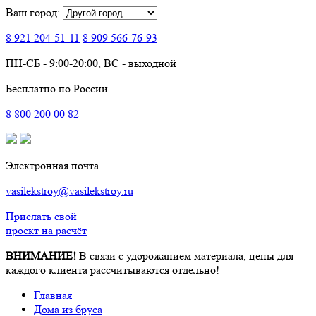
Ваш город:
8 921
204-51-11
8 909
566-76-93
ПН-СБ - 9:00-20:00, ВС - выходной
Бесплатно по России
8
800
200 00 82
Электронная почта
vasilekstroy@vasilekstroy.ru
Прислать свой
проект на расчёт
ВНИМАНИЕ!
В связи с удорожанием материала, цены для
каждого клиента рассчитываются отдельно!
Главная
Дома из бруса