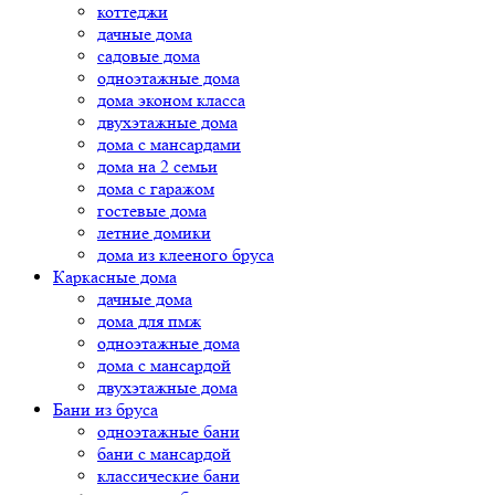
коттеджи
дачные дома
садовые дома
одноэтажные дома
дома эконом класса
двухэтажные дома
дома с мансардами
дома на 2 семьи
дома с гаражом
гостевые дома
летние домики
дома из клееного бруса
Каркасные дома
дачные дома
дома для пмж
одноэтажные дома
дома с мансардой
двухэтажные дома
Бани из бруса
одноэтажные бани
бани с мансардой
классические бани