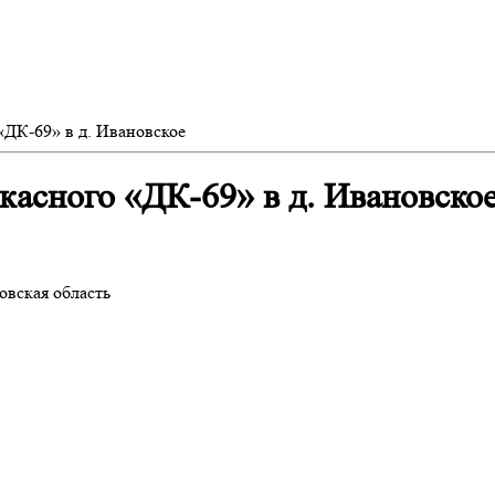
«ДК-69» в д. Ивановское
касного «ДК-69» в д. Ивановское
овская область