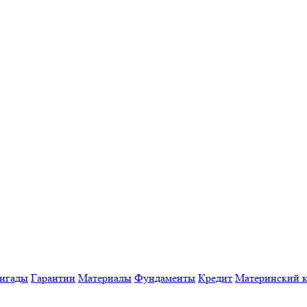
игады
Гарантии
Материалы
Фундаменты
Кредит
Материнский к