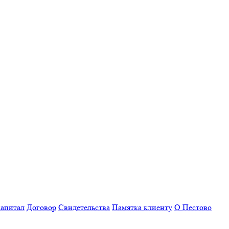
апитал
Договор
Свидетельства
Памятка клиенту
О Пестово