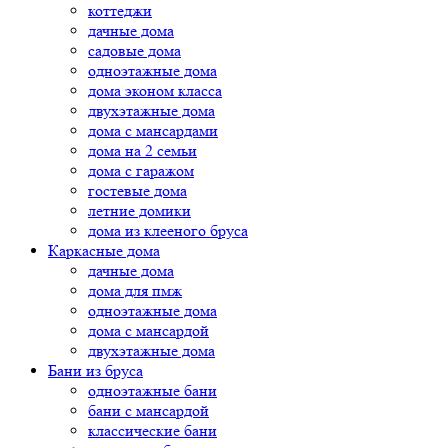
коттеджи
дачные дома
садовые дома
одноэтажные дома
дома эконом класса
двухэтажные дома
дома с мансардами
дома на 2 семьи
дома с гаражом
гостевые дома
летние домики
дома из клееного бруса
Каркасные дома
дачные дома
дома для пмж
одноэтажные дома
дома с мансардой
двухэтажные дома
Бани из бруса
одноэтажные бани
бани с мансардой
классические бани