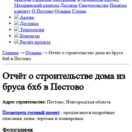
Материнский капитал
Договор
Свидетельства
Памятка
клиенту
О Пестово
Отзывы
Статьи
Акции
Доставка
Технологии
Контакты
Расчёт проекта
Главная
→
Отзывы
→
Отчёт о строительстве дома из бруса
6х6 в Пестово
Отчёт о строительстве дома из
бруса 6х6 в Пестово
Адрес строительства:
Пестово, Новгородская область
Посмотреть готовый проект
- предлагаются подробные
описания, цены, чертежи и планировки.
Фотогалерея