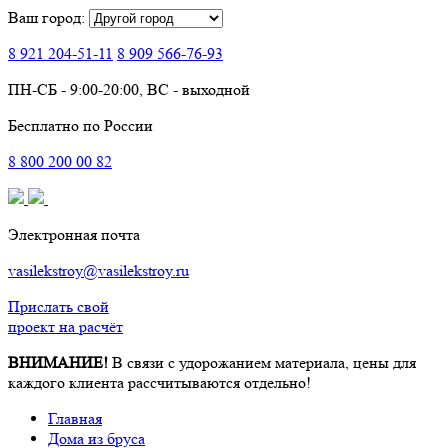
Ваш город:
8 921
204-51-11
8 909
566-76-93
ПН-СБ - 9:00-20:00, ВС - выходной
Бесплатно по России
8
800
200 00 82
Электронная почта
vasilekstroy@vasilekstroy.ru
Прислать свой
проект на расчёт
ВНИМАНИЕ!
В связи с удорожанием материала, цены для
каждого клиента рассчитываются отдельно!
Главная
Дома из бруса