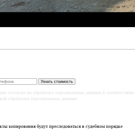
аю согласие на обработку персональных данных в соответствии
кой обработки персональных данных.
кты копирования будут преследоваться в судебном порядке