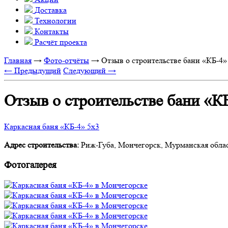
Доставка
Технологии
Контакты
Расчёт проекта
Главная
→
Фото-отчёты
→
Отзыв о строительстве бани «КБ-4»
← Предыдущий
Следующий →
Отзыв о строительстве бани «КБ
Каркасная баня «КБ-4» 5х3
Адрес строительства:
Риж-Губа, Мончегорск, Мурманская обла
Фотогалерея