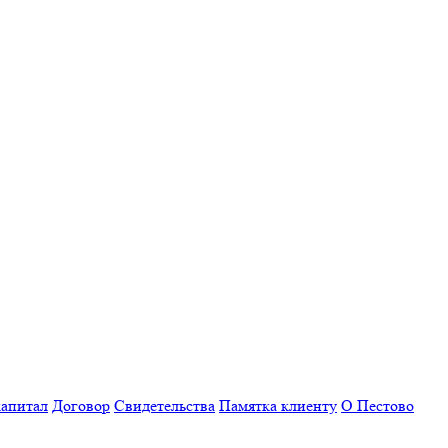
апитал
Договор
Свидетельства
Памятка клиенту
О Пестово