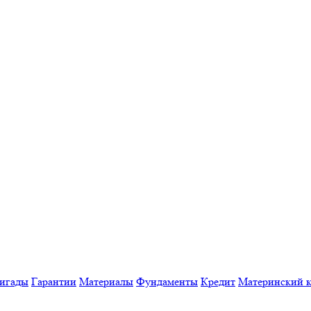
игады
Гарантии
Материалы
Фундаменты
Кредит
Материнский к