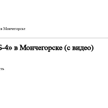
 в Мончегорске
-4» в Мончегорске (с видео)
сть