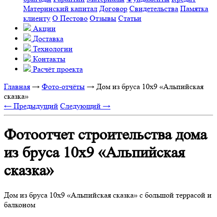
Материнский капитал
Договор
Свидетельства
Памятка
клиенту
О Пестово
Отзывы
Статьи
Акции
Доставка
Технологии
Контакты
Расчёт проекта
Главная
→
Фото-отчёты
→
Дом из бруса 10х9 «Альпийская
сказка»
← Предыдущий
Следующий →
Фотоотчет строительства дома
из бруса 10х9 «Альпийская
сказка»
Дом из бруса 10х9 «Альпийская сказка» с большой террасой и
балконом