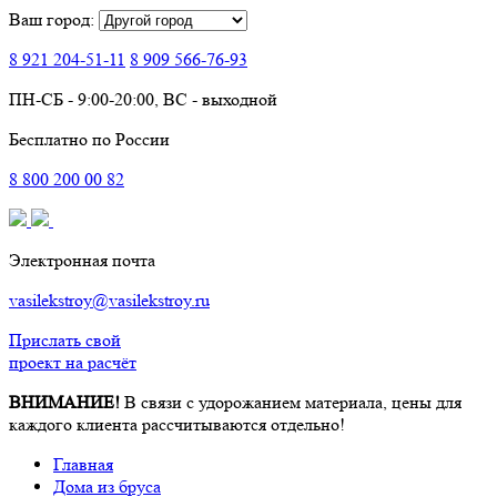
Ваш город:
8 921
204-51-11
8 909
566-76-93
ПН-СБ - 9:00-20:00, ВС - выходной
Бесплатно по России
8
800
200 00 82
Электронная почта
vasilekstroy@vasilekstroy.ru
Прислать свой
проект на расчёт
ВНИМАНИЕ!
В связи с удорожанием материала, цены для
каждого клиента рассчитываются отдельно!
Главная
Дома из бруса