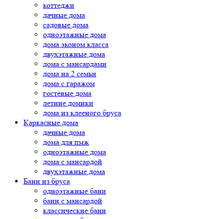
коттеджи
дачные дома
садовые дома
одноэтажные дома
дома эконом класса
двухэтажные дома
дома с мансардами
дома на 2 семьи
дома с гаражом
гостевые дома
летние домики
дома из клееного бруса
Каркасные дома
дачные дома
дома для пмж
одноэтажные дома
дома с мансардой
двухэтажные дома
Бани из бруса
одноэтажные бани
бани с мансардой
классические бани