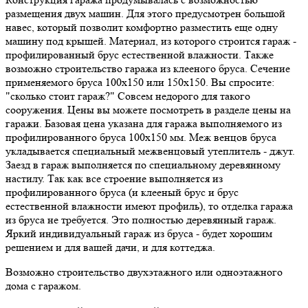
размещения двух машин. Для этого предусмотрен большой
навес, который позволит комфортно разместить еще одну
машину под крышей. Материал, из которого строится гараж -
профилированный брус естественной влажности. Также
возможно строительство гаража из клееного бруса. Сечение
применяемого бруса 100х150 или 150х150. Вы спросите:
"сколько стоит гараж?" Совсем недорого для такого
сооружения. Цены вы можете посмотреть в разделе цены на
гаражи. Базовая цена указана для гаража выполняемого из
профилированного бруса 100х150 мм. Меж венцов бруса
укладывается специальный межвенцовый утеплитель - джут.
Заезд в гараж выполняется по специальному деревянному
настилу. Так как все строение выполняется из
профилированного бруса (и клееный брус и брус
естественной влажности имеют профиль), то отделка гаража
из бруса не требуется. Это полностью деревянный гараж.
Яркий индивидуальный гараж из бруса - будет хорошим
решением и для вашей дачи, и для коттеджа.
Возможно строительство двухэтажного или одноэтажного
дома с гаражом.