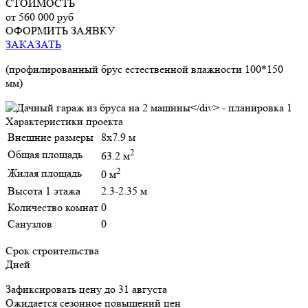
СТОИМОСТЬ
от 560 000 руб
ОФОРМИТЬ ЗАЯВКУ
ЗАКАЗАТЬ
(профилированный брус естественной влажности 100*150
мм)
Характеристики проекта
Внешние размеры
8х7.9 м
2
Общая площадь
63.2 м
2
Жилая площадь
0 м
Высота 1 этажа
2.3-2.35 м
Количество комнат
0
Санузлов
0
Срок строительства
Дней
Зафиксировать цену до 31 августа
Ожидается сезонное повышений цен