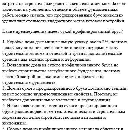
затраты на строительные работы значительно меньше. За счет
экономии на утеплении, отделке и объеме фундаментных
работ, можно сказать, что профилированный брус несколько
удешевляет стоимость квадратного метра готовой постройки.
Какие преимеущества имеет сухой профилированный брус?
1. Коробка дома дает минимальную усадку, около 2%, поэтому
владельцу дома нет необходимости делать перерыв между
строительством дома и отделкой и тратить дополнительные
средства для заделки трещин и деформаций.
2. Возведение дома из сухого профилированного бруса не
требует строительства заглубленного фундамента, поэтому
частный застройщик экономит время и средства на
строительстве фундамента.
3. Дом из сухого профилированного бруса достаточно теплый,
имеет хорошие звукоизоляционные свойства. Поэтому, не
требуется дополнительное утепление и звукоизоляция.
4. Небольшая толщина стен из сухого профилированного
бруса удовлетворяет всем теплотехническим и строительным
нормативом, делая строительство дома выгодным и
несложным.
5. Сборка дома из профилированного материала облегчает и