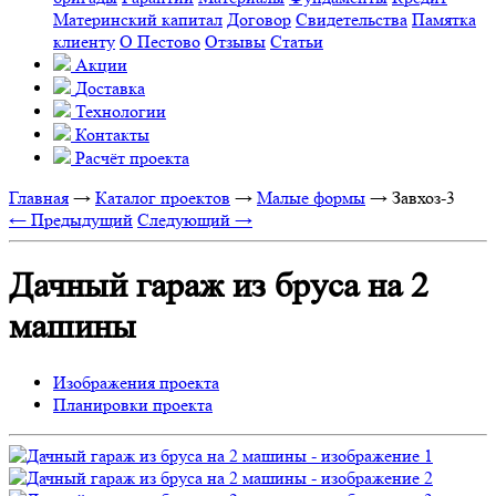
Материнский капитал
Договор
Свидетельства
Памятка
клиенту
О Пестово
Отзывы
Статьи
Акции
Доставка
Технологии
Контакты
Расчёт проекта
Главная
→
Каталог проектов
→
Малые формы
→
Завхоз-3
← Предыдущий
Следующий →
Дачный гараж из бруса на 2
машины
Изображения проекта
Планировки проекта