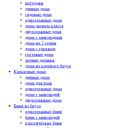
коттеджи
дачные дома
садовые дома
одноэтажные дома
дома эконом класса
двухэтажные дома
дома с мансардами
дома на 2 семьи
дома с гаражом
гостевые дома
летние домики
дома из клееного бруса
Каркасные дома
дачные дома
дома для пмж
одноэтажные дома
дома с мансардой
двухэтажные дома
Бани из бруса
одноэтажные бани
бани с мансардой
классические бани