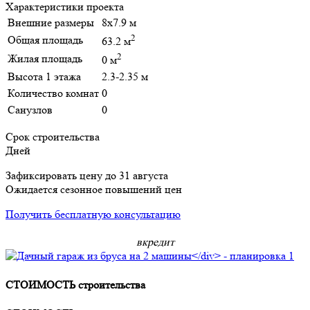
Характеристики проекта
Внешние размеры
8х7.9 м
2
Общая площадь
63.2 м
2
Жилая площадь
0 м
Высота 1 этажа
2.3-2.35 м
Количество комнат
0
Санузлов
0
Срок строительства
Дней
Зафиксировать цену до 31 августа
Ожидается сезонное повышений цен
Получить бесплатную консультацию
в
кредит
СТОИМОСТЬ строительства