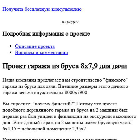
Получить бесплатную консультацию
в
кредит
Подробная информация о проекте
Описание проекта
Вопросы и комментарии
Проект гаража из бруса 8х7,9 для дачи
Наша компания предлагает вам строительство "финского"
гаража из бруса для дачи. Внешние размеры этого дачного
гаража весьма внужительны 8000х7900.
Вы спросите: "почему финский?" Потому что проект
подобного деревянного гаража из бруса на 2 машины был
первый раз был увиден в финляндии на экскурсии выходного
дня. Этот дачный гараж на 2 машины имеет брусовую часть
6х4,15 + небольшой помещение 2,35х2.
Конструкция гаража продумывалась с возможностью