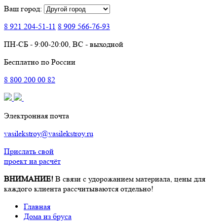
Ваш город:
8 921
204-51-11
8 909
566-76-93
ПН-СБ - 9:00-20:00, ВС - выходной
Бесплатно по России
8
800
200 00 82
Электронная почта
vasilekstroy@vasilekstroy.ru
Прислать свой
проект на расчёт
ВНИМАНИЕ!
В связи с удорожанием материала, цены для
каждого клиента рассчитываются отдельно!
Главная
Дома из бруса