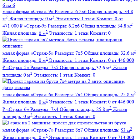
малая форма
«Страж-9»
Размеры:
6.2х6
Общая площадь:
34.8
2
2
м
Жилая площадь:
0 м
Этажность:
1 этаж
Комнат:
0
от
2
471 000 ₽
«Страж-9»
Размеры:
6.2х6
Общая площадь:
34.8 м
2
Жилая площадь:
0 м
Этажность:
1 этаж
Комнат:
0
2
малая форма
«Страж-5»
Размеры:
7х5
Общая площадь:
32.6 м
2
Жилая площадь:
0 м
Этажность:
1 этаж
Комнат:
0
от 446 000
2
₽
«Страж-5»
Размеры:
7х5
Общая площадь:
32.6 м
Жилая
2
площадь:
0 м
Этажность:
1 этаж
Комнат:
0
2
малая форма
«Страж-6»
Размеры:
7х4
Общая площадь:
25.8 м
2
Жилая площадь:
0 м
Этажность:
1 этаж
Комнат:
0
от 446 000
2
₽
«Страж-6»
Размеры:
7х4
Общая площадь:
25.8 м
Жилая
2
площадь:
0 м
Этажность:
1 этаж
Комнат:
0
2
малая форма
«Страж-7»
Размеры:
8х7
Общая площадь:
53 м
2
Жилая площадь:
0 м
Этажность:
1 этаж
Комнат:
0
от 713 000