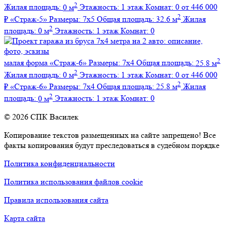
2
Жилая площадь:
0 м
Этажность:
1 этаж
Комнат:
0
от 446 000
2
₽
«Страж-5»
Размеры:
7х5
Общая площадь:
32.6 м
Жилая
2
площадь:
0 м
Этажность:
1 этаж
Комнат:
0
2
малая форма
«Страж-6»
Размеры:
7х4
Общая площадь:
25.8 м
2
Жилая площадь:
0 м
Этажность:
1 этаж
Комнат:
0
от 446 000
2
₽
«Страж-6»
Размеры:
7х4
Общая площадь:
25.8 м
Жилая
2
площадь:
0 м
Этажность:
1 этаж
Комнат:
0
© 2026 СПК Василек
Копирование текстов размещенных на сайте запрещено! Все
факты копирования будут преследоваться в судебном порядке
Политика конфиденциальности
Политика использования файлов cookie
Правила использования сайта
Карта сайта