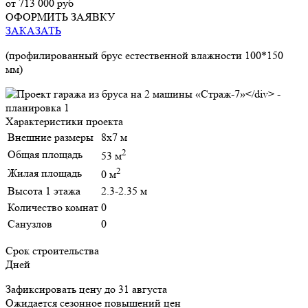
от 713 000 руб
ОФОРМИТЬ ЗАЯВКУ
ЗАКАЗАТЬ
(профилированный брус естественной влажности 100*150
мм)
Характеристики проекта
Внешние размеры
8х7 м
2
Общая площадь
53 м
2
Жилая площадь
0 м
Высота 1 этажа
2.3-2.35 м
Количество комнат
0
Санузлов
0
Срок строительства
Дней
Зафиксировать цену до 31 августа
Ожидается сезонное повышений цен