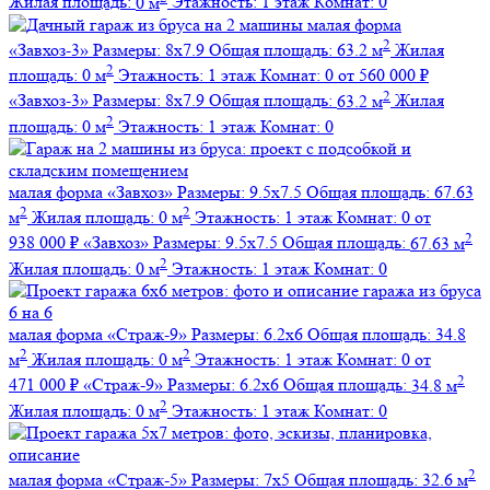
Жилая площадь:
0 м
Этажность:
1 этаж
Комнат:
0
малая форма
2
«Завхоз-3»
Размеры:
8х7.9
Общая площадь:
63.2 м
Жилая
2
площадь:
0 м
Этажность:
1 этаж
Комнат:
0
от 560 000 ₽
2
«Завхоз-3»
Размеры:
8х7.9
Общая площадь:
63.2 м
Жилая
2
площадь:
0 м
Этажность:
1 этаж
Комнат:
0
малая форма
«Завхоз»
Размеры:
9.5х7.5
Общая площадь:
67.63
2
2
м
Жилая площадь:
0 м
Этажность:
1 этаж
Комнат:
0
от
2
938 000 ₽
«Завхоз»
Размеры:
9.5х7.5
Общая площадь:
67.63 м
2
Жилая площадь:
0 м
Этажность:
1 этаж
Комнат:
0
малая форма
«Страж-9»
Размеры:
6.2х6
Общая площадь:
34.8
2
2
м
Жилая площадь:
0 м
Этажность:
1 этаж
Комнат:
0
от
2
471 000 ₽
«Страж-9»
Размеры:
6.2х6
Общая площадь:
34.8 м
2
Жилая площадь:
0 м
Этажность:
1 этаж
Комнат:
0
2
малая форма
«Страж-5»
Размеры:
7х5
Общая площадь:
32.6 м