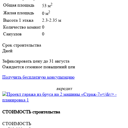
2
Общая площадь
53 м
2
Жилая площадь
0 м
Высота 1 этажа
2.3-2.35 м
Количество комнат
0
Санузлов
0
Срок строительства
Дней
Зафиксировать цену до 31 августа
Ожидается сезонное повышений цен
Получить бесплатную консультацию
в
кредит
СТОИМОСТЬ строительства
СТОИМОСТЬ