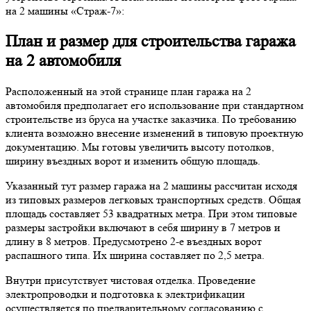
на 2 машины «Страж-7»:
План и размер для строительства гаража
на 2 автомобиля
Расположенный на этой странице план гаража на 2
автомобиля предполагает его использование при стандартном
строительстве из бруса на участке заказчика. По требованию
клиента возможно внесение изменений в типовую проектную
документацию. Мы готовы увеличить высоту потолков,
ширину въездных ворот и изменить общую площадь.
Указанный тут размер гаража на 2 машины рассчитан исходя
из типовых размеров легковых транспортных средств. Общая
площадь составляет 53 квадратных метра. При этом типовые
размеры застройки включают в себя ширину в 7 метров и
длину в 8 метров. Предусмотрено 2-е въездных ворот
распашного типа. Их ширина составляет по 2,5 метра.
Внутри присутствует чистовая отделка. Проведение
электропроводки и подготовка к электрификации
осуществляется по предварительному согласованию с