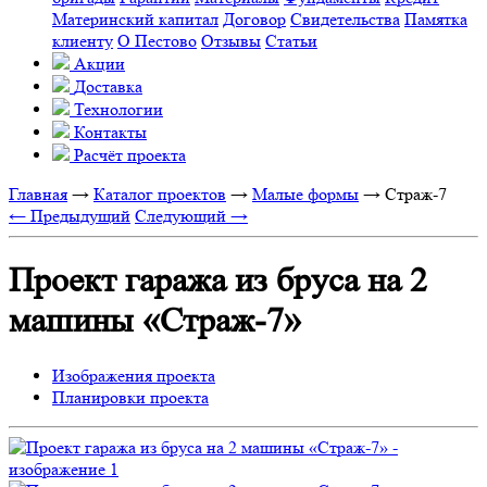
Материнский капитал
Договор
Свидетельства
Памятка
клиенту
О Пестово
Отзывы
Статьи
Акции
Доставка
Технологии
Контакты
Расчёт проекта
Главная
→
Каталог проектов
→
Малые формы
→
Страж-7
← Предыдущий
Следующий →
Проект гаража из бруса на 2
машины «Страж-7»
Изображения проекта
Планировки проекта