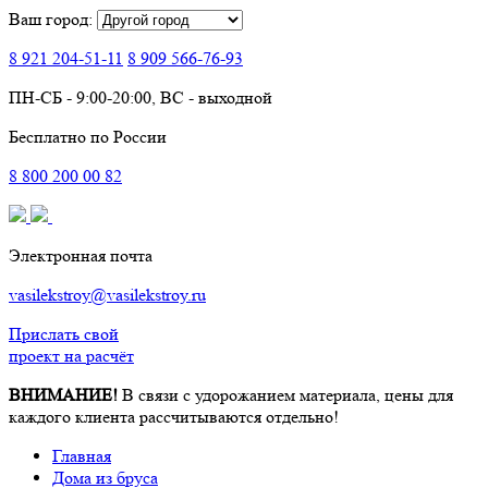
Ваш город:
8 921
204-51-11
8 909
566-76-93
ПН-СБ - 9:00-20:00, ВС - выходной
Бесплатно по России
8
800
200 00 82
Электронная почта
vasilekstroy@vasilekstroy.ru
Прислать свой
проект на расчёт
ВНИМАНИЕ!
В связи с удорожанием материала, цены для
каждого клиента рассчитываются отдельно!
Главная
Дома из бруса