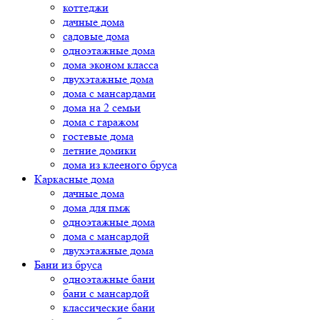
коттеджи
дачные дома
садовые дома
одноэтажные дома
дома эконом класса
двухэтажные дома
дома с мансардами
дома на 2 семьи
дома с гаражом
гостевые дома
летние домики
дома из клееного бруса
Каркасные дома
дачные дома
дома для пмж
одноэтажные дома
дома с мансардой
двухэтажные дома
Бани из бруса
одноэтажные бани
бани с мансардой
классические бани