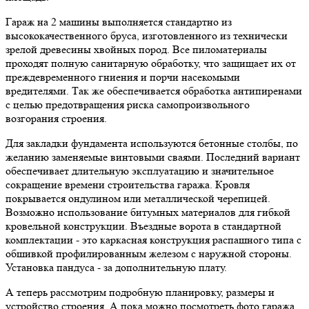
Гараж на 2 машины выполняется стандартно из
высококачественного бруса, изготовленного из технически
зрелой древесины хвойных пород. Все пиломатериалы
проходят полную санитарную обработку, что защищает их от
преждевременного гниения и порчи насекомыми
вредителями. Так же обеспечивается обработка антипиренами
с целью предотвращения риска самопроизвольного
возгорания строения.
Для закладки фундамента используются бетонные столбы, по
желанию заменяемые винтовыми сваями. Последний вариант
обеспечивает длительную эксплуатацию и значительное
сокращение времени строительства гаража. Кровля
покрывается ондулином или металлической черепицей.
Возможно использование битумных материалов для гибкой
кровельной конструкции. Въездные ворота в стандартной
комплектации - это каркасная конструкция распашного типа с
обшивкой профилированным железом с наружной стороны.
Установка пандуса - за дополнительную плату.
А теперь рассмотрим подробную планировку, размеры и
устройство строения. А пока можно посмотреть фото гаража