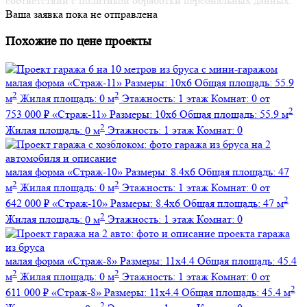
соответствии с политикой обработки персональных данных.
Ваша заявка пока не отправлена
Похожие по цене проекты
малая форма
«Страж-11»
Размеры:
10х6
Общая площадь:
55.9
2
2
м
Жилая площадь:
0 м
Этажность:
1 этаж
Комнат:
0
от
2
753 000 ₽
«Страж-11»
Размеры:
10х6
Общая площадь:
55.9 м
2
Жилая площадь:
0 м
Этажность:
1 этаж
Комнат:
0
малая форма
«Страж-10»
Размеры:
8.4х6
Общая площадь:
47
2
2
м
Жилая площадь:
0 м
Этажность:
1 этаж
Комнат:
0
от
2
642 000 ₽
«Страж-10»
Размеры:
8.4х6
Общая площадь:
47 м
2
Жилая площадь:
0 м
Этажность:
1 этаж
Комнат:
0
малая форма
«Страж-8»
Размеры:
11х4.4
Общая площадь:
45.4
2
2
м
Жилая площадь:
0 м
Этажность:
1 этаж
Комнат:
0
от
2
611 000 ₽
«Страж-8»
Размеры:
11х4.4
Общая площадь:
45.4 м
2