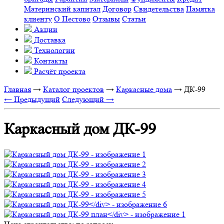
Материнский капитал
Договор
Свидетельства
Памятка
клиенту
О Пестово
Отзывы
Статьи
Акции
Доставка
Технологии
Контакты
Расчёт проекта
Главная
→
Каталог проектов
→
Каркасные дома
→
ДК-99
← Предыдущий
Следующий →
Каркасный дом ДК-99