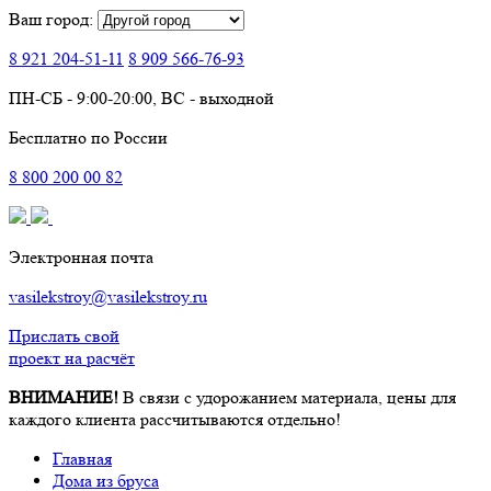
Ваш город:
8 921
204-51-11
8 909
566-76-93
ПН-СБ - 9:00-20:00, ВС - выходной
Бесплатно по России
8
800
200 00 82
Электронная почта
vasilekstroy@vasilekstroy.ru
Прислать свой
проект на расчёт
ВНИМАНИЕ!
В связи с удорожанием материала, цены для
каждого клиента рассчитываются отдельно!
Главная
Дома из бруса