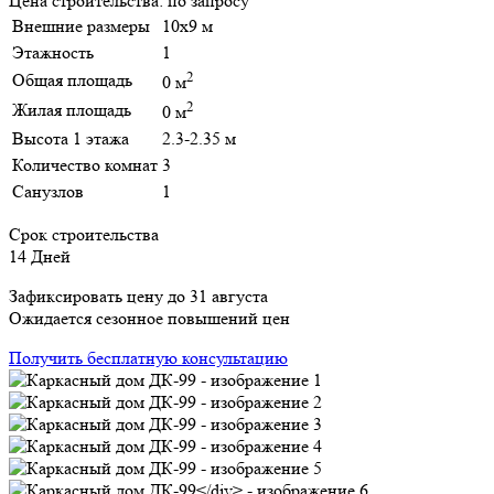
Цена строительства:
по запросу
Внешние размеры
10х9 м
Этажность
1
2
Общая площадь
0 м
2
Жилая площадь
0 м
Высота 1 этажа
2.3-2.35 м
Количество комнат
3
Санузлов
1
Срок строительства
14 Дней
Зафиксировать цену до 31 августа
Ожидается сезонное повышений цен
Получить бесплатную консультацию