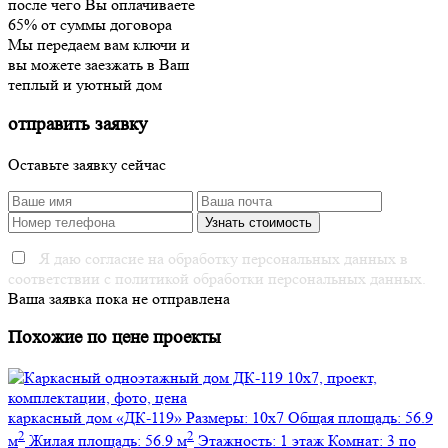
после чего Вы оплачиваете
65% от суммы договора
Мы передаем вам ключи и
вы можете заезжать в Ваш
теплый и уютный дом
отправить заявку
Оставьте заявку сейчас
Я даю согласие на обработку персональных данных в
соответствии с политикой обработки персональных данных.
Ваша заявка пока не отправлена
Похожие по цене проекты
каркасный дом
«ДК-119»
Размеры:
10х7
Общая площадь:
56.9
2
2
м
Жилая площадь:
56.9 м
Этажность:
1 этаж
Комнат:
3
по