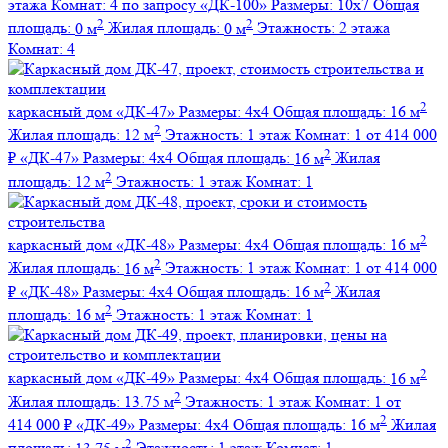
этажа
Комнат:
4
по запросу
«ДК-100»
Размеры:
10х7
Общая
2
2
площадь:
0 м
Жилая площадь:
0 м
Этажность:
2 этажа
Комнат:
4
2
каркасный дом
«ДК-47»
Размеры:
4х4
Общая площадь:
16 м
2
Жилая площадь:
12 м
Этажность:
1 этаж
Комнат:
1
от 414 000
2
₽
«ДК-47»
Размеры:
4х4
Общая площадь:
16 м
Жилая
2
площадь:
12 м
Этажность:
1 этаж
Комнат:
1
2
каркасный дом
«ДК-48»
Размеры:
4х4
Общая площадь:
16 м
2
Жилая площадь:
16 м
Этажность:
1 этаж
Комнат:
1
от 414 000
2
₽
«ДК-48»
Размеры:
4х4
Общая площадь:
16 м
Жилая
2
площадь:
16 м
Этажность:
1 этаж
Комнат:
1
2
каркасный дом
«ДК-49»
Размеры:
4х4
Общая площадь:
16 м
2
Жилая площадь:
13.75 м
Этажность:
1 этаж
Комнат:
1
от
2
414 000 ₽
«ДК-49»
Размеры:
4х4
Общая площадь:
16 м
Жилая
2