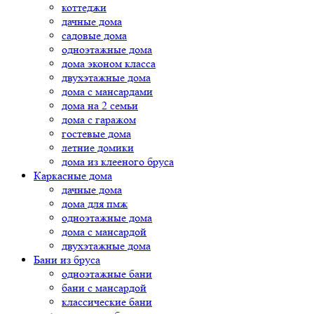
коттеджи
дачные дома
садовые дома
одноэтажные дома
дома эконом класса
двухэтажные дома
дома с мансардами
дома на 2 семьи
дома с гаражом
гостевые дома
летние домики
дома из клееного бруса
Каркасные дома
дачные дома
дома для пмж
одноэтажные дома
дома с мансардой
двухэтажные дома
Бани из бруса
одноэтажные бани
бани с мансардой
классические бани