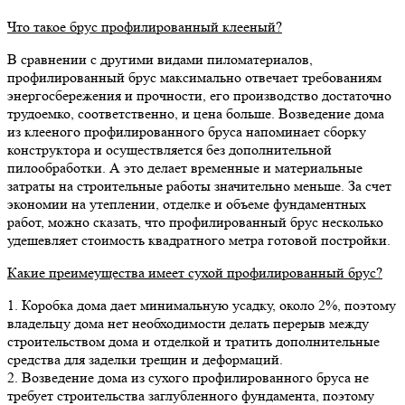
Что такое брус профилированный клееный?
В сравнении с другими видами пиломатериалов,
профилированный брус максимально отвечает требованиям
энергосбережения и прочности, его производство достаточно
трудоемко, соответственно, и цена больше. Возведение дома
из клееного профилированного бруса напоминает сборку
конструктора и осуществляется без дополнительной
пилообработки. А это делает временные и материальные
затраты на строительные работы значительно меньше. За счет
экономии на утеплении, отделке и объеме фундаментных
работ, можно сказать, что профилированный брус несколько
удешевляет стоимость квадратного метра готовой постройки.
Какие преимеущества имеет сухой профилированный брус?
1. Коробка дома дает минимальную усадку, около 2%, поэтому
владельцу дома нет необходимости делать перерыв между
строительством дома и отделкой и тратить дополнительные
средства для заделки трещин и деформаций.
2. Возведение дома из сухого профилированного бруса не
требует строительства заглубленного фундамента, поэтому