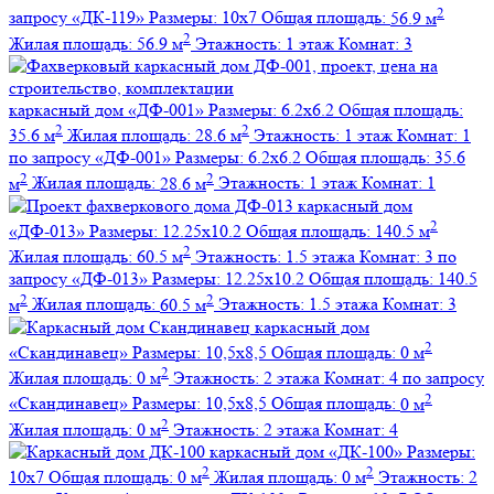
2
запросу
«ДК-119»
Размеры:
10х7
Общая площадь:
56.9 м
2
Жилая площадь:
56.9 м
Этажность:
1 этаж
Комнат:
3
каркасный дом
«ДФ-001»
Размеры:
6.2х6.2
Общая площадь:
2
2
35.6 м
Жилая площадь:
28.6 м
Этажность:
1 этаж
Комнат:
1
по запросу
«ДФ-001»
Размеры:
6.2х6.2
Общая площадь:
35.6
2
2
м
Жилая площадь:
28.6 м
Этажность:
1 этаж
Комнат:
1
каркасный дом
2
«ДФ-013»
Размеры:
12.25х10.2
Общая площадь:
140.5 м
2
Жилая площадь:
60.5 м
Этажность:
1.5 этажа
Комнат:
3
по
запросу
«ДФ-013»
Размеры:
12.25х10.2
Общая площадь:
140.5
2
2
м
Жилая площадь:
60.5 м
Этажность:
1.5 этажа
Комнат:
3
каркасный дом
2
«Скандинавец»
Размеры:
10,5х8,5
Общая площадь:
0 м
2
Жилая площадь:
0 м
Этажность:
2 этажа
Комнат:
4
по запросу
2
«Скандинавец»
Размеры:
10,5х8,5
Общая площадь:
0 м
2
Жилая площадь:
0 м
Этажность:
2 этажа
Комнат:
4
каркасный дом
«ДК-100»
Размеры:
2
2
10х7
Общая площадь:
0 м
Жилая площадь:
0 м
Этажность:
2