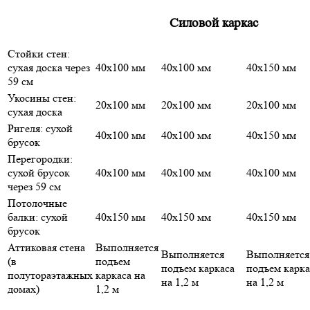
Силовой каркас
Стойки стен:
сухая доска через
40х100 мм
40х100 мм
40х150 мм
59 см
Укосины стен:
20х100 мм
20х100 мм
20х100 мм
сухая доска
Ригеля: сухой
40х100 мм
40х100 мм
40х150 мм
брусок
Перегородки:
сухой брусок
40х100 мм
40х100 мм
40х100 мм
через 59 см
Потолочные
балки: сухой
40х150 мм
40х150 мм
40х150 мм
брусок
Аттиковая стена
Выполняется
Выполняется
Выполняется
(в
подъем
подъем каркаса
подъем карка
полутораэтажных
каркаса на
на 1,2 м
на 1,2 м
домах)
1,2 м