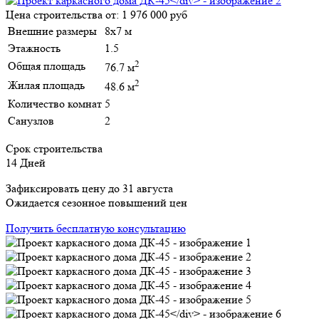
Цена строительства от:
1 976 000 руб
Внешние размеры
8х7 м
Этажность
1.5
2
Общая площадь
76.7 м
2
Жилая площадь
48.6 м
Количество комнат
5
Санузлов
2
Срок строительства
14 Дней
Зафиксировать цену до 31 августа
Ожидается сезонное повышений цен
Получить бесплатную консультацию