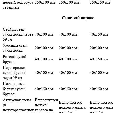
первый ряд бруса
150х100 мм
150х100 мм
150х150 мм
сечением
Силовой каркас
Стойки стен:
сухая доска через
40х100 мм
40х100 мм
40х150 мм
59 см
Укосины стен:
20х100 мм
20х100 мм
20х100 мм
сухая доска
Ригеля: сухой
40х100 мм
40х100 мм
40х150 мм
брусок
Перегородки:
сухой брусок
40х100 мм
40х100 мм
40х100 мм
через 59 см
Потолочные
балки: сухой
40х150 мм
40х150 мм
40х150 мм
брусок
Аттиковая стена
Выполняется
Выполняется
Выполняется
(в
подъем
подъем каркаса
подъем карка
полутораэтажных
каркаса на
на 1,2 м
на 1,2 м