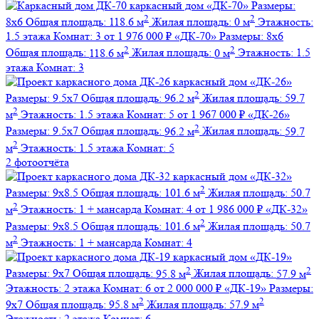
каркасный дом
«ДК-70»
Размеры:
2
2
8х6
Общая площадь:
118.6 м
Жилая площадь:
0 м
Этажность:
1.5 этажа
Комнат:
3
от 1 976 000 ₽
«ДК-70»
Размеры:
8х6
2
2
Общая площадь:
118.6 м
Жилая площадь:
0 м
Этажность:
1.5
этажа
Комнат:
3
каркасный дом
«ДК-26»
2
Размеры:
9.5х7
Общая площадь:
96.2 м
Жилая площадь:
59.7
2
м
Этажность:
1.5 этажа
Комнат:
5
от 1 967 000 ₽
«ДК-26»
2
Размеры:
9.5х7
Общая площадь:
96.2 м
Жилая площадь:
59.7
2
м
Этажность:
1.5 этажа
Комнат:
5
2 фотоотчёта
каркасный дом
«ДК-32»
2
Размеры:
9х8.5
Общая площадь:
101.6 м
Жилая площадь:
50.7
2
м
Этажность:
1 + мансарда
Комнат:
4
от 1 986 000 ₽
«ДК-32»
2
Размеры:
9х8.5
Общая площадь:
101.6 м
Жилая площадь:
50.7
2
м
Этажность:
1 + мансарда
Комнат:
4
каркасный дом
«ДК-19»
2
2
Размеры:
9х7
Общая площадь:
95.8 м
Жилая площадь:
57.9 м
Этажность:
2 этажа
Комнат:
6
от 2 000 000 ₽
«ДК-19»
Размеры:
2
2
9х7
Общая площадь:
95.8 м
Жилая площадь:
57.9 м
Этажность:
2 этажа
Комнат:
6