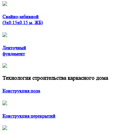
Свайно-забивной
(3x0.15x0.15 м, ЖБ)
Ленточный
фундамент
Технология строительства каркасного дома
Конструкция пола
Конструкция перекрытий