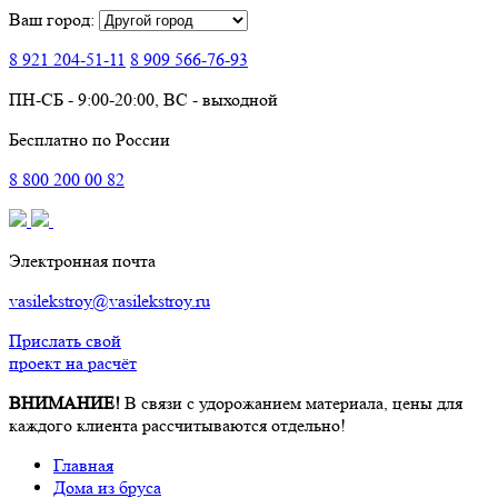
Ваш город:
8 921
204-51-11
8 909
566-76-93
ПН-СБ - 9:00-20:00, ВС - выходной
Бесплатно по России
8
800
200 00 82
Электронная почта
vasilekstroy@vasilekstroy.ru
Прислать свой
проект на расчёт
ВНИМАНИЕ!
В связи с удорожанием материала, цены для
каждого клиента рассчитываются отдельно!
Главная
Дома из бруса