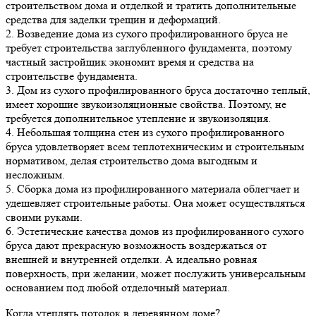
строительством дома и отделкой и тратить дополнительные
средства для заделки трещин и деформаций.
2. Возведение дома из сухого профилированного бруса не
требует строительства заглубленного фундамента, поэтому
частный застройщик экономит время и средства на
строительстве фундамента.
3. Дом из сухого профилированного бруса достаточно теплый,
имеет хорошие звукоизоляционные свойства. Поэтому, не
требуется дополнительное утепление и звукоизоляция.
4. Небольшая толщина стен из сухого профилированного
бруса удовлетворяет всем теплотехническим и строительным
нормативом, делая строительство дома выгодным и
несложным.
5. Сборка дома из профилированного материала облегчает и
удешевляет строительные работы. Она может осуществляться
своими руками.
6. Эстетические качества домов из профилированного сухого
бруса дают прекрасную возможность воздержаться от
внешней и внутренней отделки. А идеально ровная
поверхность, при желании, может послужить универсальным
основанием под любой отделочный материал.
Когда утеплять потолок в деревянном доме?