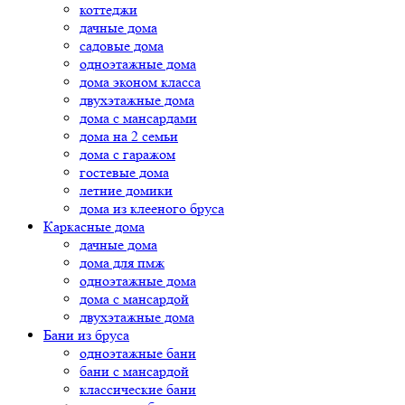
коттеджи
дачные дома
садовые дома
одноэтажные дома
дома эконом класса
двухэтажные дома
дома с мансардами
дома на 2 семьи
дома с гаражом
гостевые дома
летние домики
дома из клееного бруса
Каркасные дома
дачные дома
дома для пмж
одноэтажные дома
дома с мансардой
двухэтажные дома
Бани из бруса
одноэтажные бани
бани с мансардой
классические бани