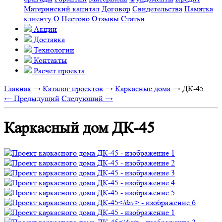
Материнский капитал
Договор
Свидетельства
Памятка
клиенту
О Пестово
Отзывы
Статьи
Акции
Доставка
Технологии
Контакты
Расчёт проекта
Главная
→
Каталог проектов
→
Каркасные дома
→
ДК-45
← Предыдущий
Следующий →
Каркасный дом ДК-45