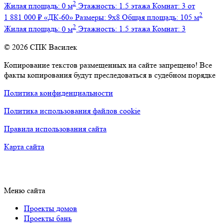
2
Жилая площадь:
0 м
Этажность:
1.5 этажа
Комнат:
3
от
2
1 881 000 ₽
«ДК-60»
Размеры:
9х8
Общая площадь:
105 м
2
Жилая площадь:
0 м
Этажность:
1.5 этажа
Комнат:
3
© 2026 СПК Василек
Копирование текстов размещенных на сайте запрещено! Все
факты копирования будут преследоваться в судебном порядке
Политика конфиденциальности
Политика использования файлов cookie
Правила использования сайта
Карта сайта
Меню сайта
Проекты домов
Проекты бань