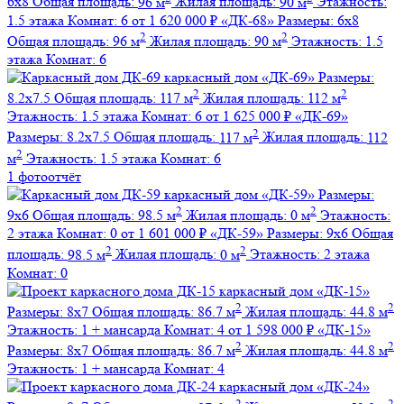
6х8
Общая площадь:
96 м
Жилая площадь:
90 м
Этажность:
1.5 этажа
Комнат:
6
от 1 620 000 ₽
«ДК-68»
Размеры:
6х8
2
2
Общая площадь:
96 м
Жилая площадь:
90 м
Этажность:
1.5
этажа
Комнат:
6
каркасный дом
«ДК-69»
Размеры:
2
2
8.2х7.5
Общая площадь:
117 м
Жилая площадь:
112 м
Этажность:
1.5 этажа
Комнат:
6
от 1 625 000 ₽
«ДК-69»
2
Размеры:
8.2х7.5
Общая площадь:
117 м
Жилая площадь:
112
2
м
Этажность:
1.5 этажа
Комнат:
6
1 фотоотчёт
каркасный дом
«ДК-59»
Размеры:
2
2
9х6
Общая площадь:
98.5 м
Жилая площадь:
0 м
Этажность:
2 этажа
Комнат:
0
от 1 601 000 ₽
«ДК-59»
Размеры:
9х6
Общая
2
2
площадь:
98.5 м
Жилая площадь:
0 м
Этажность:
2 этажа
Комнат:
0
каркасный дом
«ДК-15»
2
2
Размеры:
8х7
Общая площадь:
86.7 м
Жилая площадь:
44.8 м
Этажность:
1 + мансарда
Комнат:
4
от 1 598 000 ₽
«ДК-15»
2
2
Размеры:
8х7
Общая площадь:
86.7 м
Жилая площадь:
44.8 м
Этажность:
1 + мансарда
Комнат:
4
каркасный дом
«ДК-24»
2
2