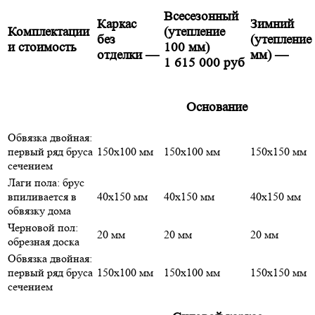
Всесезонный
Каркас
Зимний
Комплектации
(утепление
без
(утепление
и стоимость
100 мм)
отделки
—
мм)
—
1 615 000 руб
Основание
Обвязка двойная:
первый ряд бруса
150х100 мм
150х100 мм
150х150 мм
сечением
Лаги пола: брус
впиливается в
40х150 мм
40х150 мм
40х150 мм
обвязку дома
Черновой пол:
20 мм
20 мм
20 мм
обрезная доска
Обвязка двойная:
первый ряд бруса
150х100 мм
150х100 мм
150х150 мм
сечением