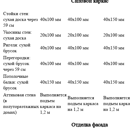
Силовой каркас
Стойки стен:
сухая доска через
40х100 мм
40х100 мм
40х150 мм
59 см
Укосины стен:
20х100 мм
20х100 мм
20х100 мм
сухая доска
Ригеля: сухой
40х100 мм
40х100 мм
40х150 мм
брусок
Перегородки:
сухой брусок
40х100 мм
40х100 мм
40х100 мм
через 59 см
Потолочные
балки: сухой
40х150 мм
40х150 мм
40х150 мм
брусок
Аттиковая стена
Выполняется
Выполняется
Выполняется
(в
подъем
подъем каркаса
подъем карка
полутораэтажных
каркаса на
на 1,2 м
на 1,2 м
домах)
1,2 м
Отделка фасада