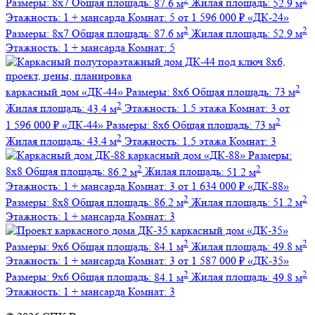
Размеры:
8х7
Общая площадь:
87.6 м
Жилая площадь:
52.9 м
Этажность:
1 + мансарда
Комнат:
5
от 1 596 000 ₽
«ДК-24»
2
2
Размеры:
8х7
Общая площадь:
87.6 м
Жилая площадь:
52.9 м
Этажность:
1 + мансарда
Комнат:
5
2
каркасный дом
«ДК-44»
Размеры:
8х6
Общая площадь:
73 м
2
Жилая площадь:
43.4 м
Этажность:
1.5 этажа
Комнат:
3
от
2
1 596 000 ₽
«ДК-44»
Размеры:
8х6
Общая площадь:
73 м
2
Жилая площадь:
43.4 м
Этажность:
1.5 этажа
Комнат:
3
каркасный дом
«ДК-88»
Размеры:
2
2
8х8
Общая площадь:
86.2 м
Жилая площадь:
51.2 м
Этажность:
1 + мансарда
Комнат:
3
от 1 634 000 ₽
«ДК-88»
2
2
Размеры:
8х8
Общая площадь:
86.2 м
Жилая площадь:
51.2 м
Этажность:
1 + мансарда
Комнат:
3
каркасный дом
«ДК-35»
2
2
Размеры:
9х6
Общая площадь:
84.1 м
Жилая площадь:
49.8 м
Этажность:
1 + мансарда
Комнат:
3
от 1 587 000 ₽
«ДК-35»
2
2
Размеры:
9х6
Общая площадь:
84.1 м
Жилая площадь:
49.8 м
Этажность:
1 + мансарда
Комнат:
3