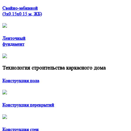
Свайно-забивной
(3x0.15x0.15 м, ЖБ)
Ленточный
фундамент
Технология строительства каркасного дома
Конструкция пола
Конструкция перекрытий
Конструкция стен