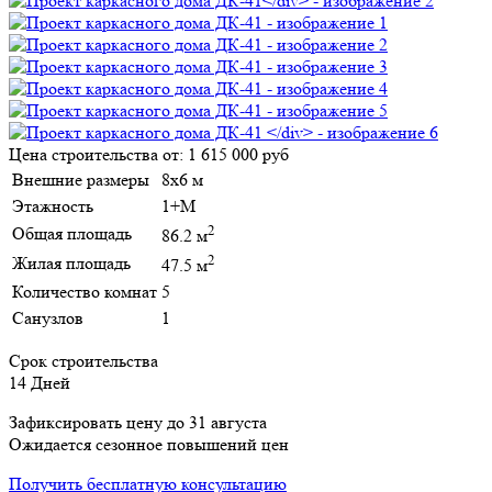
Цена строительства от:
1 615 000 руб
Внешние размеры
8х6 м
Этажность
1+М
2
Общая площадь
86.2 м
2
Жилая площадь
47.5 м
Количество комнат
5
Санузлов
1
Срок строительства
14 Дней
Зафиксировать цену до 31 августа
Ожидается сезонное повышений цен
Получить бесплатную консультацию