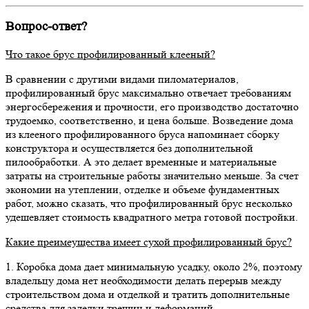
Вопрос-ответ?
Что такое брус профилированный клееный?
В сравнении с другими видами пиломатериалов,
профилированный брус максимально отвечает требованиям
энергосбережения и прочности, его производство достаточно
трудоемко, соответственно, и цена больше. Возведение дома
из клееного профилированного бруса напоминает сборку
конструктора и осуществляется без дополнительной
пилообработки. А это делает временные и материальные
затраты на строительные работы значительно меньше. За счет
экономии на утеплении, отделке и объеме фундаментных
работ, можно сказать, что профилированный брус несколько
удешевляет стоимость квадратного метра готовой постройки.
Какие преимеущества имеет сухой профилированный брус?
1. Коробка дома дает минимальную усадку, около 2%, поэтому
владельцу дома нет необходимости делать перерыв между
строительством дома и отделкой и тратить дополнительные
средства для заделки трещин и деформаций.