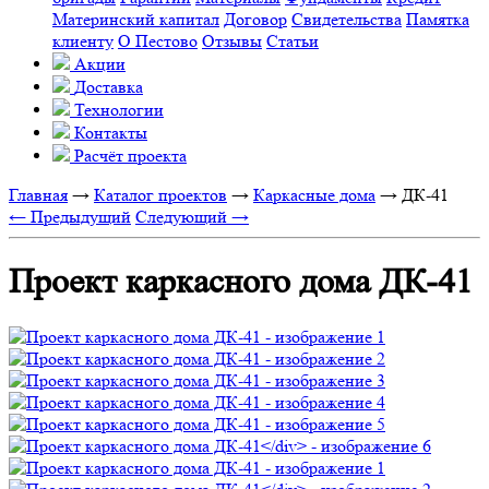
Материнский капитал
Договор
Свидетельства
Памятка
клиенту
О Пестово
Отзывы
Статьи
Акции
Доставка
Технологии
Контакты
Расчёт проекта
Главная
→
Каталог проектов
→
Каркасные дома
→
ДК-41
← Предыдущий
Следующий →
Проект каркасного дома ДК-41