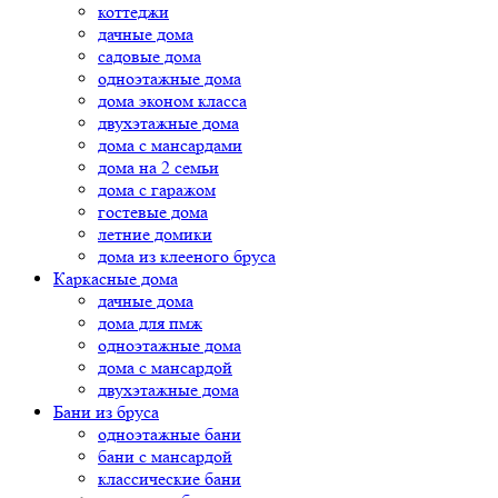
коттеджи
дачные дома
садовые дома
одноэтажные дома
дома эконом класса
двухэтажные дома
дома с мансардами
дома на 2 семьи
дома с гаражом
гостевые дома
летние домики
дома из клееного бруса
Каркасные дома
дачные дома
дома для пмж
одноэтажные дома
дома с мансардой
двухэтажные дома
Бани из бруса
одноэтажные бани
бани с мансардой
классические бани