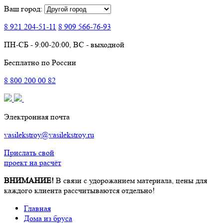
Ваш город:
8 921
204-51-11
8 909
566-76-93
ПН-СБ - 9:00-20:00, ВС - выходной
Бесплатно по России
8
800
200 00 82
Электронная почта
vasilekstroy@vasilekstroy.ru
Прислать свой
проект на расчёт
ВНИМАНИЕ!
В связи с удорожанием материала, цены для
каждого клиента рассчитываются отдельно!
Главная
Дома из бруса