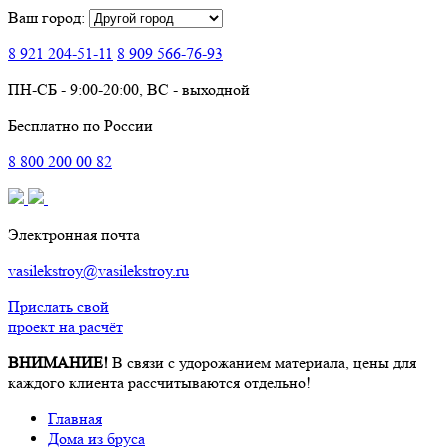
Ваш город:
8 921
204-51-11
8 909
566-76-93
ПН-СБ - 9:00-20:00, ВС - выходной
Бесплатно по России
8
800
200 00 82
Электронная почта
vasilekstroy@vasilekstroy.ru
Прислать свой
проект на расчёт
ВНИМАНИЕ!
В связи с удорожанием материала, цены для
каждого клиента рассчитываются отдельно!
Главная
Дома из бруса