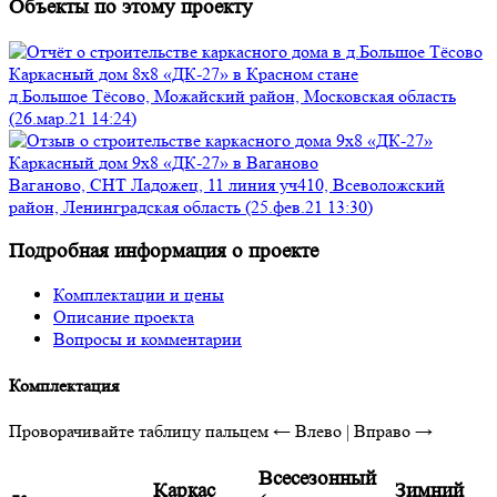
Объекты по этому проекту
Каркасный дом 8х8 «ДК-27» в Красном стане
д.Большое Тёсово, Можайский район, Московская область
(26.мар.21 14:24)
Каркасный дом 9х8 «ДК-27» в Ваганово
Ваганово, СНТ Ладожец, 11 линия уч410, Всеволожский
район, Ленинградская область (25.фев.21 13:30)
Подробная информация о проекте
Комплектации и цены
Описание проекта
Вопросы и комментарии
Комплектация
Проворачивайте таблицу пальцем
← Влево | Вправо →
Всесезонный
Каркас
Зимний