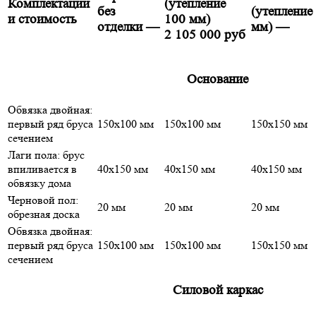
Комплектации
(утепление
без
(утепление
и стоимость
100 мм)
отделки
—
мм)
—
2 105 000 руб
Основание
Обвязка двойная:
первый ряд бруса
150х100 мм
150х100 мм
150х150 мм
сечением
Лаги пола: брус
впиливается в
40х150 мм
40х150 мм
40х150 мм
обвязку дома
Черновой пол:
20 мм
20 мм
20 мм
обрезная доска
Обвязка двойная:
первый ряд бруса
150х100 мм
150х100 мм
150х150 мм
сечением
Силовой каркас