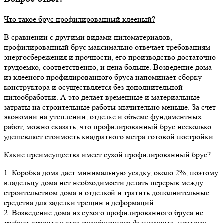
Что такое брус профилированный клееный?
В сравнении с другими видами пиломатериалов,
профилированный брус максимально отвечает требованиям
энергосбережения и прочности, его производство достаточно
трудоемко, соответственно, и цена больше. Возведение дома
из клееного профилированного бруса напоминает сборку
конструктора и осуществляется без дополнительной
пилообработки. А это делает временные и материальные
затраты на строительные работы значительно меньше. За счет
экономии на утеплении, отделке и объеме фундаментных
работ, можно сказать, что профилированный брус несколько
удешевляет стоимость квадратного метра готовой постройки.
Какие преимеущества имеет сухой профилированный брус?
1. Коробка дома дает минимальную усадку, около 2%, поэтому
владельцу дома нет необходимости делать перерыв между
строительством дома и отделкой и тратить дополнительные
средства для заделки трещин и деформаций.
2. Возведение дома из сухого профилированного бруса не
требует строительства заглубленного фундамента, поэтому