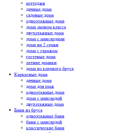
коттеджи
дачные дома
садовые дома
одноэтажные дома
дома эконом класса
двухэтажные дома
дома с мансардами
дома на 2 семьи
дома с гаражом
гостевые дома
летние домики
дома из клееного бруса
Каркасные дома
дачные дома
дома для пмж
одноэтажные дома
дома с мансардой
двухэтажные дома
Бани из бруса
одноэтажные бани
бани с мансардой
классические бани