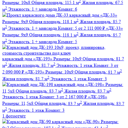
2
Размеры:
10х8
Общая площадь:
115.1 м
Жилая площадь:
67.5
2
м
Этажность:
1 + мансарда
Комнат:
6
каркасный дом
«ДК-33»
2
Размеры:
9х9
Общая площадь:
118.1 м
Жилая площадь:
85.7
2
м
Этажность:
1 + мансарда
Комнат:
5
от 2 111 000 ₽
«ДК-33»
2
Размеры:
9х9
Общая площадь:
118.1 м
Жилая площадь:
85.7
2
м
Этажность:
1 + мансарда
Комнат:
5
каркасный дом
«ДК-193»
Размеры:
10х9
Общая площадь:
81.7
2
2
м
Жилая площадь:
81.7 м
Этажность:
1 этаж
Комнат:
3
от
2
2 090 000 ₽
«ДК-193»
Размеры:
10х9
Общая площадь:
81.7 м
2
Жилая площадь:
81.7 м
Этажность:
1 этаж
Комнат:
3
каркасный дом
«ДК-198»
Размеры:
2
2
11,5х8
Общая площадь:
83.7 м
Жилая площадь:
83.7 м
Этажность:
1 этаж
Комнат:
3
от 2 167 000 ₽
«ДК-198»
2
Размеры:
11,5х8
Общая площадь:
83.7 м
Жилая площадь:
83.7
2
м
Этажность:
1 этаж
Комнат:
3
1 фотоотчёт
каркасный дом
«ДК-90»
Размеры:
2
2