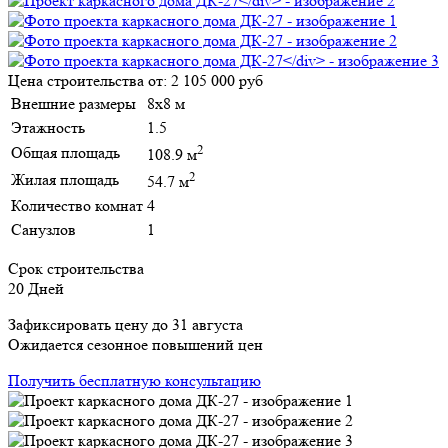
Цена строительства от:
2 105 000 руб
Внешние размеры
8х8 м
Этажность
1.5
2
Общая площадь
108.9 м
2
Жилая площадь
54.7 м
Количество комнат
4
Санузлов
1
Срок строительства
20 Дней
Зафиксировать цену до 31 августа
Ожидается сезонное повышений цен
Получить бесплатную консультацию