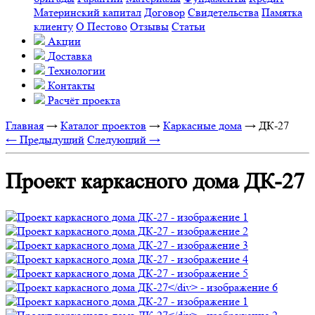
Материнский капитал
Договор
Свидетельства
Памятка
клиенту
О Пестово
Отзывы
Статьи
Акции
Доставка
Технологии
Контакты
Расчёт проекта
Главная
→
Каталог проектов
→
Каркасные дома
→
ДК-27
← Предыдущий
Следующий →
Проект каркасного дома ДК-27