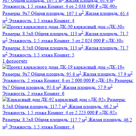
9х7
Общая площадь:
107.1 м
Жилая площадь:
61.4 м
Этажность:
1.5 этажа
Комнат:
4
от 2 038 000 ₽
«ДК-90»
2
Размеры:
9х7
Общая площадь:
107.1 м
Жилая площадь:
61.4
2
м
Этажность:
1.5 этажа
Комнат:
4
каркасный дом
«ДК-30»
2
Размеры:
8.5х8
Общая площадь:
113 м
Жилая площадь:
71.7
2
м
Этажность:
1.5 этажа
Комнат:
5
от 2 024 000 ₽
«ДК-30»
2
Размеры:
8.5х8
Общая площадь:
113 м
Жилая площадь:
71.7
2
м
Этажность:
1.5 этажа
Комнат:
5
1 фотоотчёт
каркасный дом
«ДК-19»
2
2
Размеры:
9х7
Общая площадь:
95.8 м
Жилая площадь:
57.9 м
Этажность:
2 этажа
Комнат:
6
от 2 000 000 ₽
«ДК-19»
Размеры:
2
2
9х7
Общая площадь:
95.8 м
Жилая площадь:
57.9 м
Этажность:
2 этажа
Комнат:
6
каркасный дом
«ДК-92»
Размеры:
2
2
8.5х8
Общая площадь:
117.7 м
Жилая площадь:
46.2 м
Этажность:
1.5 этажа
Комнат:
4
от 2 223 000 ₽
«ДК-92»
2
Размеры:
8.5х8
Общая площадь:
117.7 м
Жилая площадь:
46.2
2
м
Этажность:
1.5 этажа
Комнат:
4