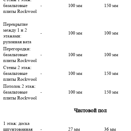
базальтовые
-
100 мм
150 мм
плиты Rockwool
Перекрытие
между 1 и 2
-
100 мм
100 мм
этажами:
рулонная вата
Перегородки:
базальтовые
-
100 мм
100 мм
плиты Rockwool
Стены 2 этаж:
базальтовые
-
100 мм
150 мм
плиты Rockwool
Потолок 2 этаж:
базальтовые
-
100 мм
150 мм
плиты Rockwool
Чистовой пол
1 этаж: доска
шпунтованная
-
27 мм
36 мм