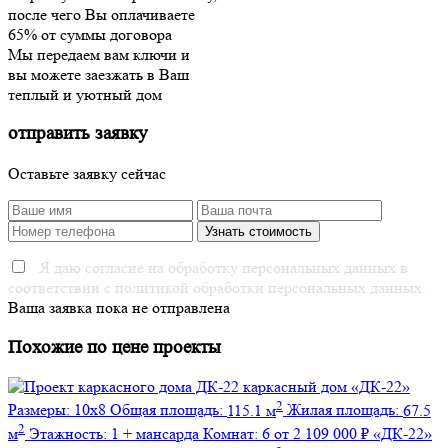
после чего Вы оплачиваете
65% от суммы договора
Мы передаем вам ключи и
вы можете заезжать в Ваш
теплый и уютный дом
отправить заявку
Оставьте заявку сейчас
Я даю согласие на обработку персональных данных в
соответствии с политикой обработки персональных данных.
Ваша заявка пока не отправлена
Похожие по цене проекты
каркасный дом
«ДК-22»
2
Размеры:
10х8
Общая площадь:
115.1 м
Жилая площадь:
67.5
2
м
Этажность:
1 + мансарда
Комнат:
6
от 2 109 000 ₽
«ДК-22»