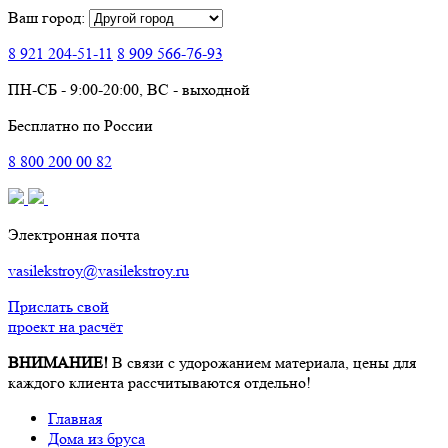
Ваш город:
8 921
204-51-11
8 909
566-76-93
ПН-СБ - 9:00-20:00, ВС - выходной
Бесплатно по России
8
800
200 00 82
Электронная почта
vasilekstroy@vasilekstroy.ru
Прислать свой
проект на расчёт
ВНИМАНИЕ!
В связи с удорожанием материала, цены для
каждого клиента рассчитываются отдельно!
Главная
Дома из бруса