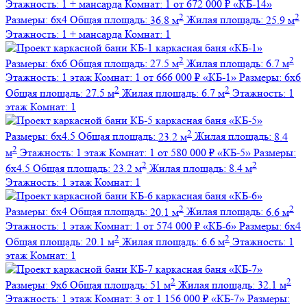
Этажность:
1 + мансарда
Комнат:
1
от 672 000 ₽
«КБ-14»
2
2
Размеры:
6х4
Общая площадь:
36.8 м
Жилая площадь:
25.9 м
Этажность:
1 + мансарда
Комнат:
1
каркасная баня
«КБ-1»
2
2
Размеры:
6х6
Общая площадь:
27.5 м
Жилая площадь:
6.7 м
Этажность:
1 этаж
Комнат:
1
от 666 000 ₽
«КБ-1»
Размеры:
6х6
2
2
Общая площадь:
27.5 м
Жилая площадь:
6.7 м
Этажность:
1
этаж
Комнат:
1
каркасная баня
«КБ-5»
2
Размеры:
6х4.5
Общая площадь:
23.2 м
Жилая площадь:
8.4
2
м
Этажность:
1 этаж
Комнат:
1
от 580 000 ₽
«КБ-5»
Размеры:
2
2
6х4.5
Общая площадь:
23.2 м
Жилая площадь:
8.4 м
Этажность:
1 этаж
Комнат:
1
каркасная баня
«КБ-6»
2
2
Размеры:
6х4
Общая площадь:
20.1 м
Жилая площадь:
6.6 м
Этажность:
1 этаж
Комнат:
1
от 574 000 ₽
«КБ-6»
Размеры:
6х4
2
2
Общая площадь:
20.1 м
Жилая площадь:
6.6 м
Этажность:
1
этаж
Комнат:
1
каркасная баня
«КБ-7»
2
2
Размеры:
9х6
Общая площадь:
51 м
Жилая площадь:
32.1 м
Этажность:
1 этаж
Комнат:
3
от 1 156 000 ₽
«КБ-7»
Размеры: