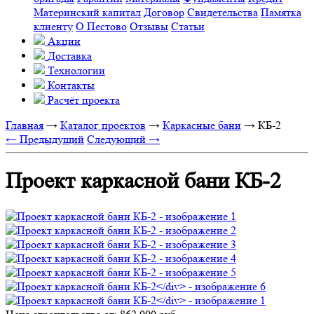
Материнский капитал
Договор
Свидетельства
Памятка
клиенту
О Пестово
Отзывы
Статьи
Акции
Доставка
Технологии
Контакты
Расчёт проекта
Главная
→
Каталог проектов
→
Каркасные бани
→
КБ-2
← Предыдущий
Следующий →
Проект каркасной бани КБ-2