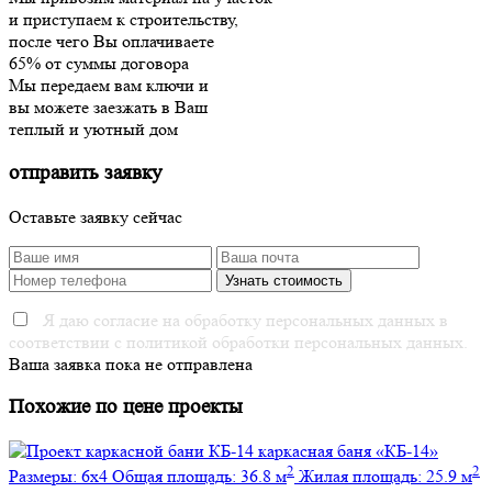
и приступаем к строительству,
после чего Вы оплачиваете
65% от суммы договора
Мы передаем вам ключи и
вы можете заезжать в Ваш
теплый и уютный дом
отправить заявку
Оставьте заявку сейчас
Я даю согласие на обработку персональных данных в
соответствии с политикой обработки персональных данных.
Ваша заявка пока не отправлена
Похожие по цене проекты
каркасная баня
«КБ-14»
2
2
Размеры:
6х4
Общая площадь:
36.8 м
Жилая площадь:
25.9 м