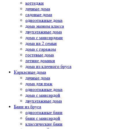
коттеджи
дачные дома
садовые дома
одноэтажные дома
дома эконом класса
двухэтажные дома
дома с мансардами
дома на 2 семьи
дома с гаражом
гостевые дома
летние домики
дома из клееного бруса
Каркасные дома
дачные дома
дома для пмж
одноэтажные дома
дома с мансардой
двухэтажные дома
Бани из бруса
одноэтажные бани
бани с мансардой
классические бани