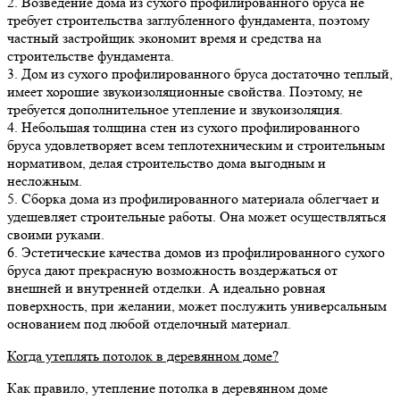
2. Возведение дома из сухого профилированного бруса не
требует строительства заглубленного фундамента, поэтому
частный застройщик экономит время и средства на
строительстве фундамента.
3. Дом из сухого профилированного бруса достаточно теплый,
имеет хорошие звукоизоляционные свойства. Поэтому, не
требуется дополнительное утепление и звукоизоляция.
4. Небольшая толщина стен из сухого профилированного
бруса удовлетворяет всем теплотехническим и строительным
нормативом, делая строительство дома выгодным и
несложным.
5. Сборка дома из профилированного материала облегчает и
удешевляет строительные работы. Она может осуществляться
своими руками.
6. Эстетические качества домов из профилированного сухого
бруса дают прекрасную возможность воздержаться от
внешней и внутренней отделки. А идеально ровная
поверхность, при желании, может послужить универсальным
основанием под любой отделочный материал.
Когда утеплять потолок в деревянном доме?
Как правило, утепление потолка в деревянном доме