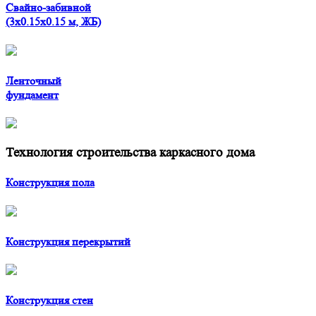
Свайно-забивной
(3x0.15x0.15 м, ЖБ)
Ленточный
фундамент
Технология строительства каркасного дома
Конструкция пола
Конструкция перекрытий
Конструкция стен