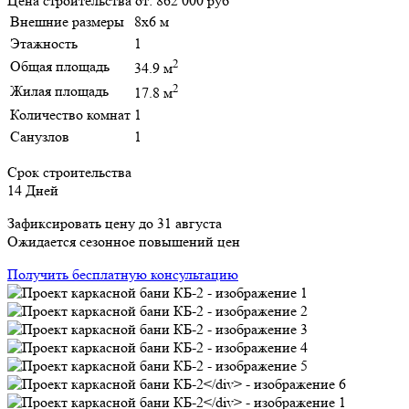
Цена строительства от:
862 000 руб
Внешние размеры
8х6 м
Этажность
1
2
Общая площадь
34.9 м
2
Жилая площадь
17.8 м
Количество комнат
1
Санузлов
1
Срок строительства
14 Дней
Зафиксировать цену до 31 августа
Ожидается сезонное повышений цен
Получить бесплатную консультацию