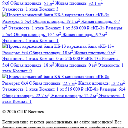
2
2
9х6
Общая площадь:
51 м
Жилая площадь:
32.1 м
Этажность:
1 этаж
Комнат:
3
каркасная баня
«КБ-3»
2
Размеры:
5.5х4
Общая площадь:
19.1 м
Жилая площадь:
6.7
2
м
Этажность:
1 этаж
Комнат:
1
от 560 000 ₽
«КБ-3»
Размеры:
2
2
5.5х4
Общая площадь:
19.1 м
Жилая площадь:
6.7 м
Этажность:
1 этаж
Комнат:
1
каркасная баня
«КБ-13»
2
2
Размеры:
5х4
Общая площадь:
18 м
Жилая площадь:
0 м
Этажность:
1 этаж
Комнат:
0
от 526 000 ₽
«КБ-13»
Размеры:
2
2
5х4
Общая площадь:
18 м
Жилая площадь:
0 м
Этажность:
1
этаж
Комнат:
0
каркасная баня
«КБ-8»
2
2
Размеры:
6х4
Общая площадь:
22.7 м
Жилая площадь:
12.2 м
Этажность:
1 этаж
Комнат:
1
от 516 000 ₽
«КБ-8»
Размеры:
6х4
2
2
Общая площадь:
22.7 м
Жилая площадь:
12.2 м
Этажность:
1
этаж
Комнат:
1
© 2026 СПК Василек
Копирование текстов размещенных на сайте запрещено! Все
факты копирования будут преследоваться в судебном порядке