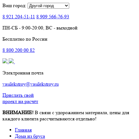
Ваш город:
8 921
204-51-11
8 909
566-76-93
ПН-СБ - 9:00-20:00, ВС - выходной
Бесплатно по России
8
800
200 00 82
Электронная почта
vasilekstroy@vasilekstroy.ru
Прислать свой
проект на расчёт
ВНИМАНИЕ!
В связи с удорожанием материала, цены для
каждого клиента рассчитываются отдельно!
Главная
Дома из бруса