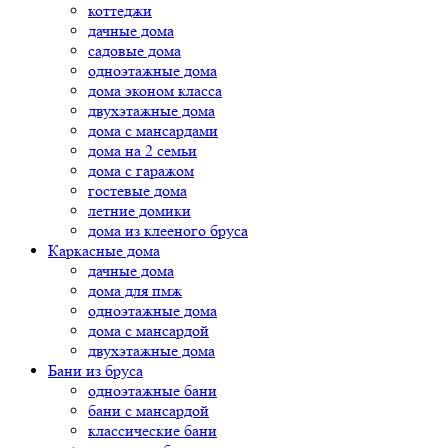
коттеджи
дачные дома
садовые дома
одноэтажные дома
дома эконом класса
двухэтажные дома
дома с мансардами
дома на 2 семьи
дома с гаражом
гостевые дома
летние домики
дома из клееного бруса
Каркасные дома
дачные дома
дома для пмж
одноэтажные дома
дома с мансардой
двухэтажные дома
Бани из бруса
одноэтажные бани
бани с мансардой
классические бани