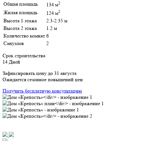
2
Общая площадь
134 м
2
Жилая площадь
124 м
Высота 1 этажа
2.3-2.35 м
Высота 2 этажа
1.2 м
Количество комнат
6
Санузлов
2
Срок строительства
14 Дней
Зафиксировать цену до 31 августа
Ожидается сезонное повышений цен
Получить бесплатную консультацию