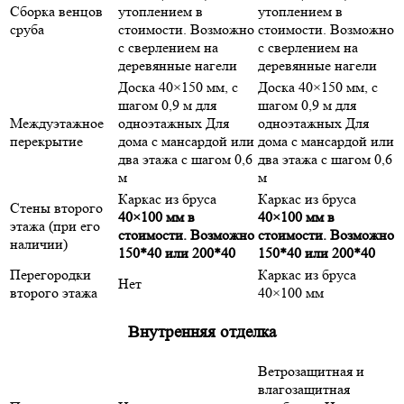
Сборка венцов
утоплением в
утоплением в
сруба
стоимости. Возможно
стоимости. Возможно
с сверлением на
с сверлением на
деревянные нагели
деревянные нагели
Доска 40×150 мм, с
Доска 40×150 мм, с
шагом 0,9 м для
шагом 0,9 м для
Междуэтажное
одноэтажных Для
одноэтажных Для
перекрытие
дома с мансардой или
дома с мансардой или
два этажа с шагом 0,6
два этажа с шагом 0,6
м
м
Каркас из бруса
Каркас из бруса
Стены второго
40×100 мм в
40×100 мм в
этажа (при его
стоимости. Возможно
стоимости. Возможно
наличии)
150*40 или 200*40
150*40 или 200*40
Перегородки
Каркас из бруса
Нет
второго этажа
40×100 мм
Внутренняя отделка
Ветрозащитная и
влагозащитная