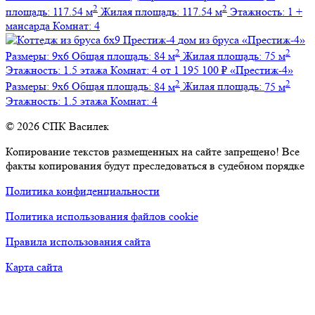
2
2
площадь:
117.54 м
Жилая площадь:
117.54 м
Этажность:
1 +
мансарда
Комнат:
4
дом из бруса
«Престиж-4»
2
2
Размеры:
9х6
Общая площадь:
84 м
Жилая площадь:
75 м
Этажность:
1.5 этажа
Комнат:
4
от 1 195 100 ₽
«Престиж-4»
2
2
Размеры:
9х6
Общая площадь:
84 м
Жилая площадь:
75 м
Этажность:
1.5 этажа
Комнат:
4
© 2026 СПК Василек
Копирование текстов размещенных на сайте запрещено! Все
факты копирования будут преследоваться в судебном порядке
Политика конфиденциальности
Политика использования файлов cookie
Правила использования сайта
Карта сайта