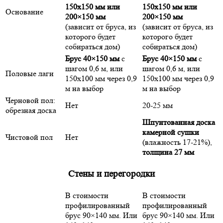
150х150 мм или
150х150 мм или
Основание
200×150 мм
200×150 мм
(зависит от бруса, из
(зависит от бруса, из
которого будет
которого будет
собираться дом)
собираться дом)
Брус 40×150 мм
с
Брус 40×150 мм
с
шагом 0,6 м, или
шагом 0,6 м, или
Половые лаги
150х100 мм через 0,9
150х100 мм через 0,9
м на выбор
м на выбор
Черновой пол:
Нет
20-25 мм
обрезная доска
Шпунтованная доска
камерной сушки
Чистовой пол
Нет
(влажность 17-21%),
толщина 27 мм
Стены и перегородки
В стоимости
В стоимости
профилированный
профилированный
брус 90×140 мм. Или
брус 90×140 мм. Или