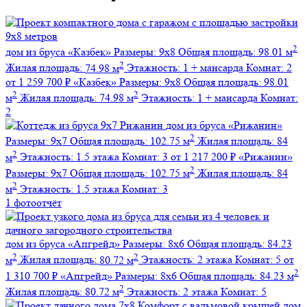
2
дом из бруса
«Казбек»
Размеры:
9х8
Общая площадь:
98.01 м
2
Жилая площадь:
74.98 м
Этажность:
1 + мансарда
Комнат:
2
от 1 259 700 ₽
«Казбек»
Размеры:
9х8
Общая площадь:
98.01
2
2
м
Жилая площадь:
74.98 м
Этажность:
1 + мансарда
Комнат:
2
дом из бруса
«Рижанин»
2
Размеры:
9х7
Общая площадь:
102.75 м
Жилая площадь:
84
2
м
Этажность:
1.5 этажа
Комнат:
3
от 1 217 200 ₽
«Рижанин»
2
Размеры:
9х7
Общая площадь:
102.75 м
Жилая площадь:
84
2
м
Этажность:
1.5 этажа
Комнат:
3
1 фотоотчёт
дом из бруса
«Апгрейд»
Размеры:
8х6
Общая площадь:
84.23
2
2
м
Жилая площадь:
80.72 м
Этажность:
2 этажа
Комнат:
5
от
2
1 310 700 ₽
«Апгрейд»
Размеры:
8х6
Общая площадь:
84.23 м
2
Жилая площадь:
80.72 м
Этажность:
2 этажа
Комнат:
5
дом