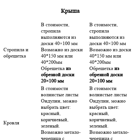
Крыша
В стоимости,
В стоимости,
стропила
стропила
выполняются из
выполняются из
доски 40×100 мм
доски 40×100 мм
Стропила и
Возможно из доски
Возможно из доски
обрешетка
40*150 мм или
40*150 мм или
40*200мм
40*200мм
Обрешетка
из
Обрешетка
из
обрезной доски
обрезной доски
20×100 мм
20×100 мм
В стоимости
В стоимости
волнистые листы
волнистые листы
Ондулин, можно
Ондулин, можно
выбрать цвет:
выбрать цвет:
красный,
красный,
коричневый,
коричневый,
Кровля
зеленый.
зеленый.
Возможно метало-
Возможно метало-
черепица с
черепица с