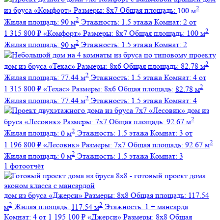
2
из бруса
«Комфорт»
Размеры:
8х7
Общая площадь:
100 м
2
Жилая площадь:
90 м
Этажность:
1.5 этажа
Комнат:
2
от
2
1 315 800 ₽
«Комфорт»
Размеры:
8х7
Общая площадь:
100 м
2
Жилая площадь:
90 м
Этажность:
1.5 этажа
Комнат:
2
2
дом из бруса
«Техас»
Размеры:
8х6
Общая площадь:
82.78 м
2
Жилая площадь:
77.44 м
Этажность:
1.5 этажа
Комнат:
4
от
2
1 315 800 ₽
«Техас»
Размеры:
8х6
Общая площадь:
82.78 м
2
Жилая площадь:
77.44 м
Этажность:
1.5 этажа
Комнат:
4
дом из
2
бруса
«Лесовик»
Размеры:
7х7
Общая площадь:
92.67 м
2
Жилая площадь:
0 м
Этажность:
1.5 этажа
Комнат:
3
от
2
1 196 800 ₽
«Лесовик»
Размеры:
7х7
Общая площадь:
92.67 м
2
Жилая площадь:
0 м
Этажность:
1.5 этажа
Комнат:
3
1 фотоотчёт
дом из бруса
«Джерси»
Размеры:
8х8
Общая площадь:
117.54
2
2
м
Жилая площадь:
117.54 м
Этажность:
1 + мансарда
Комнат:
4
от 1 195 100 ₽
«Джерси»
Размеры:
8х8
Общая