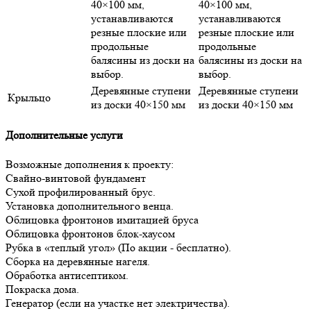
40×100 мм,
40×100 мм,
устанавливаются
устанавливаются
резные плоские или
резные плоские или
продольные
продольные
балясины из доски на
балясины из доски на
выбор.
выбор.
Деревянные ступени
Деревянные ступени
Крыльцо
из доски 40×150 мм
из доски 40×150 мм
Дополнительные услуги
Возможные дополнения к проекту:
Свайно-винтовой фундамент
Сухой профилированный брус.
Установка дополнительного венца.
Облицовка фронтонов имитацией бруса
Облицовка фронтонов блок-хаусом
Рубка в «теплый угол» (По акции - бесплатно).
Сборка на деревянные нагеля.
Обработка антисептиком.
Покраска дома.
Генератор (если на участке нет электричества).