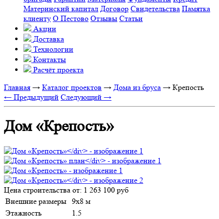
Материнский капитал
Договор
Свидетельства
Памятка
клиенту
О Пестово
Отзывы
Статьи
Акции
Доставка
Технологии
Контакты
Расчёт проекта
Главная
→
Каталог проектов
→
Дома из бруса
→
Крепость
← Предыдущий
Следующий →
Дом «Крепость»
Цена строительства от:
1 263 100 руб
Внешние размеры
9х8 м
Этажность
1.5