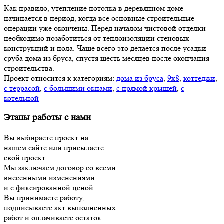
Как правило, утепление потолка в деревянном доме
начинается в период, когда все основные строительные
операции уже окончены. Перед началом чистовой отделки
необходимо позаботиться от теплоизоляции стеновых
конструкций и пола. Чаще всего это делается после усадки
сруба дома из бруса, спустя шесть месяцев после окончания
строительства.
Проект относится к категориям:
дома из бруса
,
9х8
,
коттеджи
,
с террасой
,
с большими окнами
,
с прямой крышей
,
с
котельной
Этапы работы с нами
Вы выбираете проект на
нашем сайте или присылаете
свой проект
Мы заключаем договор со всеми
внесенными изменениями
и с фиксированной ценой
Вы принимаете работу,
подписываете акт выполненных
работ и оплачиваете остаток