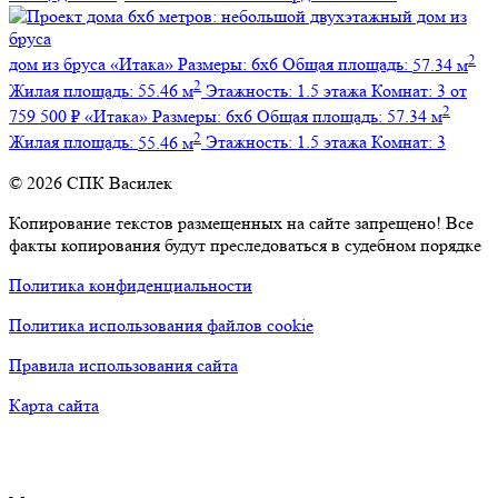
2
дом из бруса
«Итака»
Размеры:
6х6
Общая площадь:
57.34 м
2
Жилая площадь:
55.46 м
Этажность:
1.5 этажа
Комнат:
3
от
2
759 500 ₽
«Итака»
Размеры:
6х6
Общая площадь:
57.34 м
2
Жилая площадь:
55.46 м
Этажность:
1.5 этажа
Комнат:
3
© 2026 СПК Василек
Копирование текстов размещенных на сайте запрещено! Все
факты копирования будут преследоваться в судебном порядке
Политика конфиденциальности
Политика использования файлов cookie
Правила использования сайта
Карта сайта