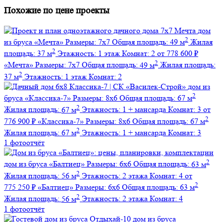
Похожие по цене проекты
дом
2
из бруса
«Мечта»
Размеры:
7х7
Общая площадь:
49 м
Жилая
2
площадь:
37 м
Этажность:
1 этаж
Комнат:
2
от 778 600 ₽
2
«Мечта»
Размеры:
7х7
Общая площадь:
49 м
Жилая площадь:
2
37 м
Этажность:
1 этаж
Комнат:
2
дом из
2
бруса
«Классика-7»
Размеры:
8х6
Общая площадь:
67 м
2
Жилая площадь:
67 м
Этажность:
1 + мансарда
Комнат:
3
от
2
776 900 ₽
«Классика-7»
Размеры:
8х6
Общая площадь:
67 м
2
Жилая площадь:
67 м
Этажность:
1 + мансарда
Комнат:
3
1 фотоотчёт
2
дом из бруса
«Балтиец»
Размеры:
6х6
Общая площадь:
63 м
2
Жилая площадь:
56 м
Этажность:
2 этажа
Комнат:
4
от
2
775 250 ₽
«Балтиец»
Размеры:
6х6
Общая площадь:
63 м
2
Жилая площадь:
56 м
Этажность:
2 этажа
Комнат:
4
1 фотоотчёт
дом из бруса