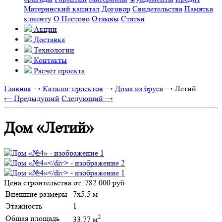
Материнский капитал
Договор
Свидетельства
Памятка
клиенту
О Пестово
Отзывы
Статьи
Акции
Доставка
Технологии
Контакты
Расчёт проекта
Главная
→
Каталог проектов
→
Дома из бруса
→
Летий
← Предыдущий
Следующий →
Дом «Летий»
Цена строительства от:
782 000 руб
Внешние размеры
7х5.5 м
Этажность
1
2
Общая площадь
33.77 м