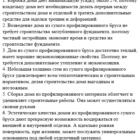
1. Коробка дома дает минимальную усадку, около 2%, поэтому
владельцу дома нет необходимости делать перерыв между
строительством дома и отделкой и тратить дополнительные
средства для заделки трещин и деформаций.
2. Возведение дома из сухого профилированного бруса не
требует строительства заглубленного фундамента, поэтому
частный застройщик экономит время и средства на
строительстве фундамента.
3. Дом из сухого профилированного бруса достаточно теплый,
имеет хорошие звукоизоляционные свойства. Поэтому, не
требуется дополнительное утепление и звукоизоляция.
4. Небольшая толщина стен из сухого профилированного
бруса удовлетворяет всем теплотехническим и строительным
нормативом, делая строительство дома выгодным и
несложным.
5. Сборка дома из профилированного материала облегчает и
удешевляет строительные работы. Она может осуществляться
своими руками.
6. Эстетические качества домов из профилированного сухого
бруса дают прекрасную возможность воздержаться от
внешней и внутренней отделки. А идеально ровная
поверхность, при желании, может послужить универсальным
основанием под любой отделочный материал.