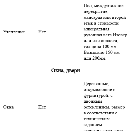
Пол, междуэтажное
перекрытие,
мансарда или второй
этаж в стоимости
минеральная
Утепление
Нет
рулонная вата Изовер
или или аналоги,
толщина 100 мм.
Возможно 150 мм
или 200мм.
Окна, двери
Деревянные,
открывающие с
фурнитурой, с
двойным
Окна
Нет
остеклением, размер
в соответствии с
техническим
заданием
строительства дома