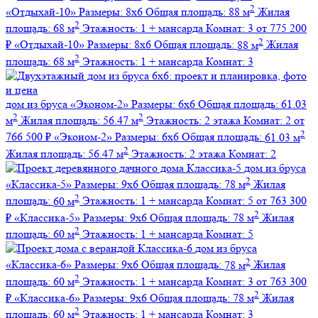
2
«Отдыхай-10»
Размеры:
8х6
Общая площадь:
88 м
Жилая
2
площадь:
68 м
Этажность:
1 + мансарда
Комнат:
3
от 775 200
2
₽
«Отдыхай-10»
Размеры:
8х6
Общая площадь:
88 м
Жилая
2
площадь:
68 м
Этажность:
1 + мансарда
Комнат:
3
дом из бруса
«Эконом-2»
Размеры:
6х6
Общая площадь:
61.03
2
2
м
Жилая площадь:
56.47 м
Этажность:
2 этажа
Комнат:
2
от
2
766 500 ₽
«Эконом-2»
Размеры:
6х6
Общая площадь:
61.03 м
2
Жилая площадь:
56.47 м
Этажность:
2 этажа
Комнат:
2
дом из бруса
2
«Классика-5»
Размеры:
9х6
Общая площадь:
78 м
Жилая
2
площадь:
60 м
Этажность:
1 + мансарда
Комнат:
5
от 763 300
2
₽
«Классика-5»
Размеры:
9х6
Общая площадь:
78 м
Жилая
2
площадь:
60 м
Этажность:
1 + мансарда
Комнат:
5
дом из бруса
2
«Классика-6»
Размеры:
9х6
Общая площадь:
78 м
Жилая
2
площадь:
60 м
Этажность:
1 + мансарда
Комнат:
3
от 763 300
2
₽
«Классика-6»
Размеры:
9х6
Общая площадь:
78 м
Жилая
2
площадь:
60 м
Этажность:
1 + мансарда
Комнат:
3