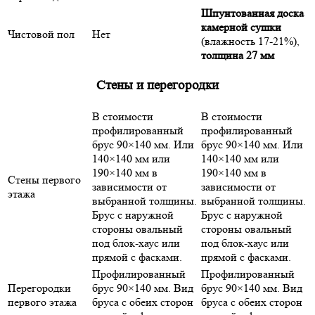
Шпунтованная доска
камерной сушки
Чистовой пол
Нет
(влажность 17-21%),
толщина 27 мм
Стены и перегородки
В стоимости
В стоимости
профилированный
профилированный
брус 90×140 мм. Или
брус 90×140 мм. Или
140×140 мм или
140×140 мм или
190×140 мм в
190×140 мм в
Стены первого
зависимости от
зависимости от
этажа
выбранной толщины.
выбранной толщины.
Брус с наружной
Брус с наружной
стороны овальный
стороны овальный
под блок-хаус или
под блок-хаус или
прямой с фасками.
прямой с фасками.
Профилированный
Профилированный
Перегородки
брус 90×140 мм. Вид
брус 90×140 мм. Вид
первого этажа
бруса с обеих сторон
бруса с обеих сторон