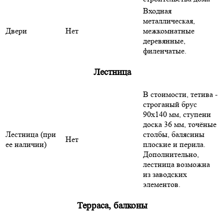
Входная
металлическая,
Двери
Нет
межкомнатные
деревянные,
филенчатые.
Лестница
В стоимости, тетива -
строганый брус
90х140 мм, ступени
доска 36 мм, точёные
Лестница (при
столбы, балясины
Нет
ее наличии)
плоские и перила.
Дополнительно,
лестница возможна
из заводских
элементов.
Терраса, балконы