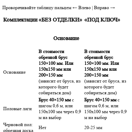
Проворачивайте таблицу пальцем
← Влево | Вправо →
Комплектации
«БЕЗ ОТДЕЛКИ»
«ПОД КЛЮЧ»
Основание
В стоимости
В стоимости
обрезной брус
обрезной брус
150×100 мм. Или
150×100 мм. Или
150х150 мм или
150х150 мм или
Основание
200×150 мм
200×150 мм
(зависит от бруса, из
(зависит от бруса, из
которого будет
которого будет
собираться дом)
собираться дом)
Брус 40×150 мм
с
Брус 40×150 мм
с
шагом 0,6 м, или
шагом 0,6 м, или
Половые лаги
150х100 мм через 0,9
150х100 мм через 0,9
м на выбор
м на выбор
Черновой пол:
Нет
20-25 мм
обрезная доска