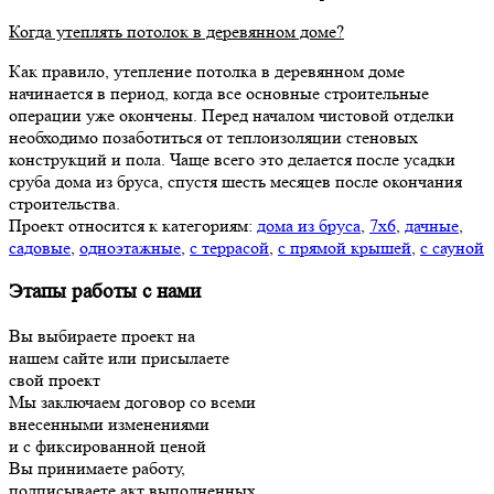
Когда утеплять потолок в деревянном доме?
Как правило, утепление потолка в деревянном доме
начинается в период, когда все основные строительные
операции уже окончены. Перед началом чистовой отделки
необходимо позаботиться от теплоизоляции стеновых
конструкций и пола. Чаще всего это делается после усадки
сруба дома из бруса, спустя шесть месяцев после окончания
строительства.
Проект относится к категориям:
дома из бруса
,
7х6
,
дачные
,
садовые
,
одноэтажные
,
с террасой
,
с прямой крышей
,
с сауной
Этапы работы с нами
Вы выбираете проект на
нашем сайте или присылаете
свой проект
Мы заключаем договор со всеми
внесенными изменениями
и с фиксированной ценой
Вы принимаете работу,
подписываете акт выполненных