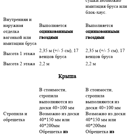
сушки.Возможно
имитация бруса или
блок-хаус.
Внутренняя и
наружная
Выполняется
Выполняется
отделка
оцинкованными
оцинкованными
вагонкой или
гвоздями
гвоздями
имитации бруса
2,35 м (+/- 5 см), 17
2,35 м (+/- 5 см), 17
Высота 1 этажа
венцов бруса
венцов бруса
Высота 2 этажа
2,2 м
2,2 м
Крыша
В стоимости,
В стоимости,
стропила
стропила
выполняются из
выполняются из
доски 40×100 мм
доски 40×100 мм
Стропила и
Возможно из доски
Возможно из доски
обрешетка
40*150 мм или
40*150 мм или
40*200мм
40*200мм
Обрешетка
из
Обрешетка
из