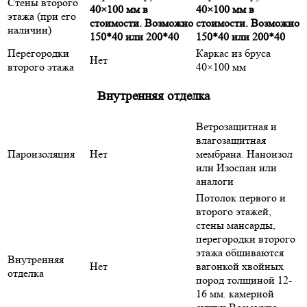
Стены второго
40×100 мм в
40×100 мм в
этажа (при его
стоимости. Возможно
стоимости. Возможно
наличии)
150*40 или 200*40
150*40 или 200*40
Перегородки
Каркас из бруса
Нет
второго этажа
40×100 мм
Внутренняя отделка
Ветрозащитная и
влагозащитная
Пароизоляция
Нет
мембрана. Наноизол
или Изоспан или
аналоги
Потолок первого и
второго этажей,
стены мансарды,
перегородки второго
этажа обшиваются
Внутренняя
Нет
вагонкой хвойных
отделка
пород толщиной 12-
16 мм. камерной