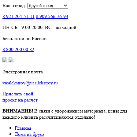
Ваш город:
8 921
204-51-11
8 909
566-76-93
ПН-СБ - 9:00-20:00, ВС - выходной
Бесплатно по России
8
800
200 00 82
Электронная почта
vasilekstroy@vasilekstroy.ru
Прислать свой
проект на расчёт
ВНИМАНИЕ!
В связи с удорожанием материала, цены для
каждого клиента рассчитываются отдельно!
Главная
Дома из бруса