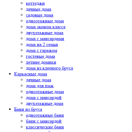
коттеджи
дачные дома
садовые дома
одноэтажные дома
дома эконом класса
двухэтажные дома
дома с мансардами
дома на 2 семьи
дома с гаражом
гостевые дома
летние домики
дома из клееного бруса
Каркасные дома
дачные дома
дома для пмж
одноэтажные дома
дома с мансардой
двухэтажные дома
Бани из бруса
одноэтажные бани
бани с мансардой
классические бани