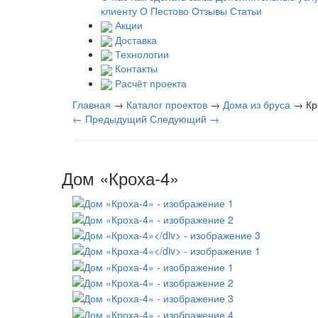
клиенту
О Пестово
Отзывы
Статьи
Акции
Доставка
Технологии
Контакты
Расчёт проекта
Главная
→
Каталог проектов
→
Дома из бруса
→
Кр
← Предыдущий
Следующий →
Дом «Кроха-4»