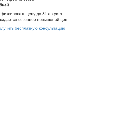
 Дней
афиксировать цену до 31 августа
жидается сезонное повышений цен
олучить бесплатную консультацию