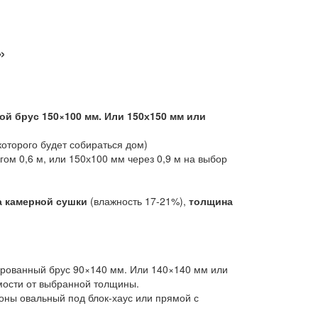
»
ой брус 150×100 мм. Или 150х150 мм или
 которого будет собираться дом)
гом 0,6 м, или 150х100 мм через 0,9 м на выбор
а камерной сушки
(влажность 17-21%),
толщина
рованный брус 90×140 мм. Или 140×140 мм или
мости от выбранной толщины.
оны овальный под блок-хаус или прямой с