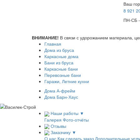
Ваш гор
8 921
2
ПН-СБ -
ВНИМАНИЕ!
В связи с удорожанием материала, це
Главная
Дома из бруса
Каркасные дома
Бани из бруса
Каркасные бани
Перевозные бани
Гаражи, Летние кухни
Дома А-фрейм
Дома Барн-Хаус
Наши работы
▼
Галерея
Фото-отчёты
Отзывы
Заказчику
▼
О нас
Как сделать заказ
Дополнительные услу