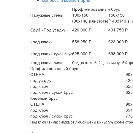
Вопросы и комментарии
Профилированный брус
Наружные стены
100х150
150х150
(90х140 в чистоте)
(140х140 в ч
Сруб «Под усадку»
420 000 Р
491 750 Р
«под ключ»
558 250 Р
623 000 Р
«под ключ»
625 000 Р
698 000 Р
сухой брус
«под ключ»
зима
Скидка от любой цены минус 5% кро
Профилированный брус
СТЕНА
90x
под усадку
420
под ключ
558
под ключ / сухой брус
625
Клееный брус
СТЕНА
90x
под ключ
694
под ключ / сухой брус
778
Под ключ / зима: скидка от любой цены минус 5% кроме стр