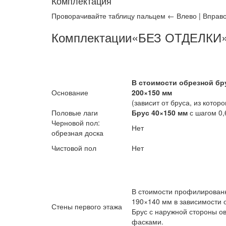
Комплектация
Проворачивайте таблицу пальцем
← Влево | Вправ
Комплектации
«БЕЗ ОТДЕЛКИ
В стоимости обрезной бру
Основание
200×150 мм
(зависит от бруса, из котор
Половые лаги
Брус 40×150 мм
с шагом 0,
Черновой пол:
Нет
обрезная доска
Чистовой пол
Нет
В стоимости профилирован
190×140 мм в зависимости 
Стены первого этажа
Брус с наружной стороны о
фасками.