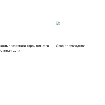
ость поэтапного строительства
Своё производство
ованная цена