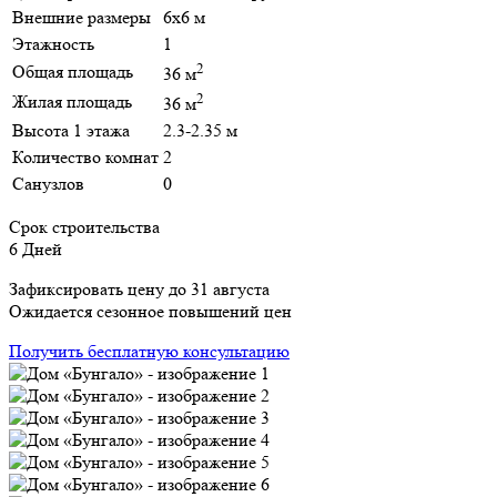
Внешние размеры
6х6 м
Этажность
1
2
Общая площадь
36 м
2
Жилая площадь
36 м
Высота 1 этажа
2.3-2.35 м
Количество комнат
2
Санузлов
0
Срок строительства
6 Дней
Зафиксировать цену до 31 августа
Ожидается сезонное повышений цен
Получить бесплатную консультацию