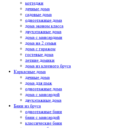
коттеджи
дачные дома
садовые дома
одноэтажные дома
дома эконом класса
двухэтажные дома
дома с мансардами
дома на 2 семьи
дома с гаражом
гостевые дома
летние домики
дома из клееного бруса
Каркасные дома
дачные дома
дома для пмж
одноэтажные дома
дома с мансардой
двухэтажные дома
Бани из бруса
одноэтажные бани
бани с мансардой
классические бани