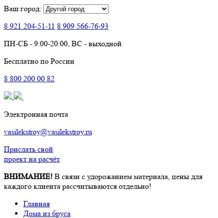
Ваш город:
8 921
204-51-11
8 909
566-76-93
ПН-СБ - 9:00-20:00, ВС - выходной
Бесплатно по России
8
800
200 00 82
Электронная почта
vasilekstroy@vasilekstroy.ru
Прислать свой
проект на расчёт
ВНИМАНИЕ!
В связи с удорожанием материала, цены для
каждого клиента рассчитываются отдельно!
Главная
Дома из бруса