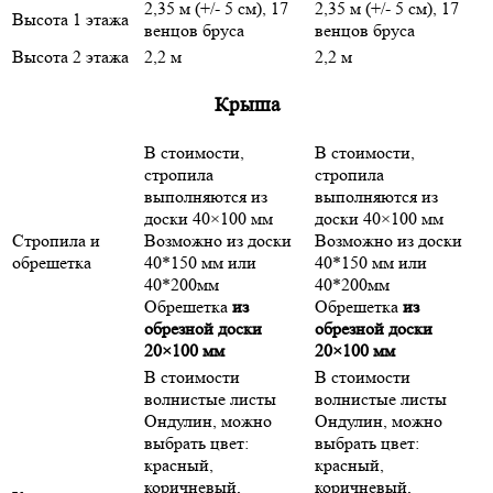
2,35 м (+/- 5 см), 17
2,35 м (+/- 5 см), 17
Высота 1 этажа
венцов бруса
венцов бруса
Высота 2 этажа
2,2 м
2,2 м
Крыша
В стоимости,
В стоимости,
стропила
стропила
выполняются из
выполняются из
доски 40×100 мм
доски 40×100 мм
Стропила и
Возможно из доски
Возможно из доски
обрешетка
40*150 мм или
40*150 мм или
40*200мм
40*200мм
Обрешетка
из
Обрешетка
из
обрезной доски
обрезной доски
20×100 мм
20×100 мм
В стоимости
В стоимости
волнистые листы
волнистые листы
Ондулин, можно
Ондулин, можно
выбрать цвет:
выбрать цвет:
красный,
красный,
коричневый,
коричневый,