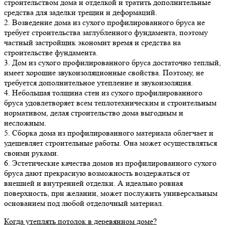
строительством дома и отделкой и тратить дополнительные
средства для заделки трещин и деформаций.
2. Возведение дома из сухого профилированного бруса не
требует строительства заглубленного фундамента, поэтому
частный застройщик экономит время и средства на
строительстве фундамента.
3. Дом из сухого профилированного бруса достаточно теплый,
имеет хорошие звукоизоляционные свойства. Поэтому, не
требуется дополнительное утепление и звукоизоляция.
4. Небольшая толщина стен из сухого профилированного
бруса удовлетворяет всем теплотехническим и строительным
нормативом, делая строительство дома выгодным и
несложным.
5. Сборка дома из профилированного материала облегчает и
удешевляет строительные работы. Она может осуществляться
своими руками.
6. Эстетические качества домов из профилированного сухого
бруса дают прекрасную возможность воздержаться от
внешней и внутренней отделки. А идеально ровная
поверхность, при желании, может послужить универсальным
основанием под любой отделочный материал.
Когда утеплять потолок в деревянном доме?