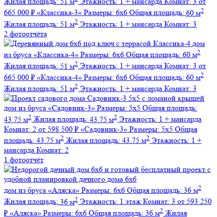
Жилая площадь:
51 м
Этажность:
1 + мансарда
Комнат:
3
от
2
665 000 ₽
«Классика-3»
Размеры:
6х6
Общая площадь:
60 м
2
Жилая площадь:
51 м
Этажность:
1 + мансарда
Комнат:
3
2 фотоотчёта
дом
2
из бруса
«Классика-4»
Размеры:
6х6
Общая площадь:
60 м
2
Жилая площадь:
51 м
Этажность:
1 + мансарда
Комнат:
3
от
2
665 000 ₽
«Классика-4»
Размеры:
6х6
Общая площадь:
60 м
2
Жилая площадь:
51 м
Этажность:
1 + мансарда
Комнат:
3
дом из бруса
«Садовник-3»
Размеры:
5х5
Общая площадь:
2
2
43.75 м
Жилая площадь:
43.75 м
Этажность:
1 + мансарда
Комнат:
2
от 598 500 ₽
«Садовник-3»
Размеры:
5х5
Общая
2
2
площадь:
43.75 м
Жилая площадь:
43.75 м
Этажность:
1 +
мансарда
Комнат:
2
1 фотоотчёт
2
дом из бруса
«Аляска»
Размеры:
6х6
Общая площадь:
36 м
2
Жилая площадь:
36 м
Этажность:
1 этаж
Комнат:
3
от 593 250
2
₽
«Аляска»
Размеры:
6х6
Общая площадь:
36 м
Жилая