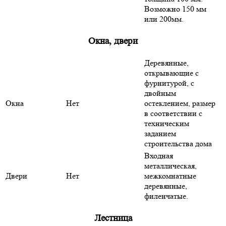
Возможно 150 мм
или 200мм.
Окна, двери
Деревянные,
открывающие с
фурнитурой, с
двойным
Окна
Нет
остеклением, размер
в соответствии с
техническим
заданием
строительства дома
Входная
металлическая,
Двери
Нет
межкомнатные
деревянные,
филенчатые.
Лестница