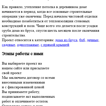
Как правило, утепление потолка в деревянном доме
начинается в период, когда все основные строительные
операции уже окончены. Перед началом чистовой отделки
необходимо позаботиться от теплоизоляции стеновых
конструкций и пола. Чаще всего это делается после усадки
сруба дома из бруса, спустя шесть месяцев после окончания
строительства.
Проект относится к категориям:
дома из бруса
,
6х6
,
дачные
,
садовые
,
одноэтажные
,
с прямой крышей
Этапы работы с нами
Вы выбираете проект на
нашем сайте или присылаете
свой проект
Мы заключаем договор со всеми
внесенными изменениями
и с фиксированной ценой
Вы принимаете работу,
подписываете акт выполненных
работ и оплачиваете остаток
Оставляете заявку, и наш