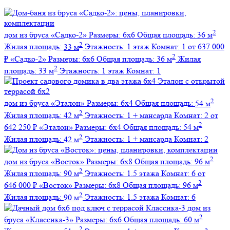
2
дом из бруса
«Садко-2»
Размеры:
6х6
Общая площадь:
36 м
2
Жилая площадь:
33 м
Этажность:
1 этаж
Комнат:
1
от 637 000
2
₽
«Садко-2»
Размеры:
6х6
Общая площадь:
36 м
Жилая
2
площадь:
33 м
Этажность:
1 этаж
Комнат:
1
2
дом из бруса
«Эталон»
Размеры:
6х4
Общая площадь:
54 м
2
Жилая площадь:
42 м
Этажность:
1 + мансарда
Комнат:
2
от
2
642 250 ₽
«Эталон»
Размеры:
6х4
Общая площадь:
54 м
2
Жилая площадь:
42 м
Этажность:
1 + мансарда
Комнат:
2
2
дом из бруса
«Восток»
Размеры:
6х8
Общая площадь:
96 м
2
Жилая площадь:
90 м
Этажность:
1.5 этажа
Комнат:
6
от
2
646 000 ₽
«Восток»
Размеры:
6х8
Общая площадь:
96 м
2
Жилая площадь:
90 м
Этажность:
1.5 этажа
Комнат:
6
дом из
2
бруса
«Классика-3»
Размеры:
6х6
Общая площадь:
60 м
2