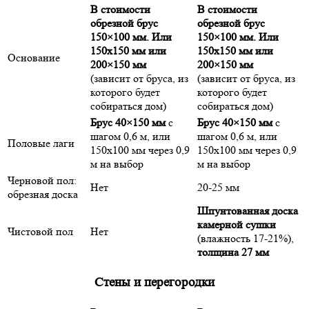
В стоимости
В стоимости
обрезной брус
обрезной брус
150×100 мм. Или
150×100 мм. Или
150х150 мм или
150х150 мм или
Основание
200×150 мм
200×150 мм
(зависит от бруса, из
(зависит от бруса, из
которого будет
которого будет
собираться дом)
собираться дом)
Брус 40×150 мм
с
Брус 40×150 мм
с
шагом 0,6 м, или
шагом 0,6 м, или
Половые лаги
150х100 мм через 0,9
150х100 мм через 0,9
м на выбор
м на выбор
Черновой пол:
Нет
20-25 мм
обрезная доска
Шпунтованная доска
камерной сушки
Чистовой пол
Нет
(влажность 17-21%),
толщина 27 мм
Стены и перегородки