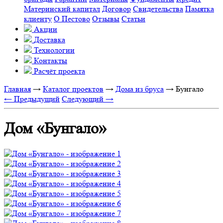
Материнский капитал
Договор
Свидетельства
Памятка
клиенту
О Пестово
Отзывы
Статьи
Акции
Доставка
Технологии
Контакты
Расчёт проекта
Главная
→
Каталог проектов
→
Дома из бруса
→
Бунгало
← Предыдущий
Следующий →
Дом «Бунгало»