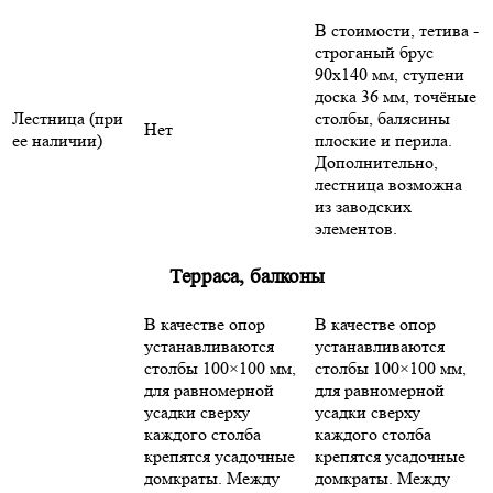
В стоимости, тетива -
строганый брус
90х140 мм, ступени
доска 36 мм, точёные
Лестница (при
столбы, балясины
Нет
ее наличии)
плоские и перила.
Дополнительно,
лестница возможна
из заводских
элементов.
Терраса, балконы
В качестве опор
В качестве опор
устанавливаются
устанавливаются
столбы 100×100 мм,
столбы 100×100 мм,
для равномерной
для равномерной
усадки сверху
усадки сверху
каждого столба
каждого столба
крепятся усадочные
крепятся усадочные
домкраты. Между
домкраты. Между