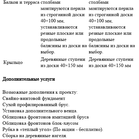
Балкон и терраса
столбами
столбами
монтируются перила
монтируются перила
из строганной доски
из строганной доски
40×100 мм,
40×100 мм,
устанавливаются
устанавливаются
резные плоские или
резные плоские или
продольные
продольные
балясины из доски на
балясины из доски на
выбор.
выбор.
Деревянные ступени
Деревянные ступени
Крыльцо
из доски 40×150 мм
из доски 40×150 мм
Дополнительные услуги
Возможные дополнения к проекту:
Свайно-винтовой фундамент
Сухой профилированный брус.
Установка дополнительного венца.
Облицовка фронтонов имитацией бруса
Облицовка фронтонов блок-хаусом
Рубка в «теплый угол» (По акции - бесплатно).
Сборка на деревянные нагеля.