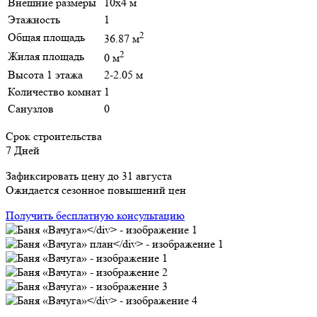
Внешние размеры
10х4 м
Этажность
1
2
Общая площадь
36.87 м
2
Жилая площадь
0 м
Высота 1 этажа
2-2.05 м
Количество комнат
1
Санузлов
0
Срок строительства
7 Дней
Зафиксировать цену до 31 августа
Ожидается сезонное повышений цен
Получить бесплатную консультацию