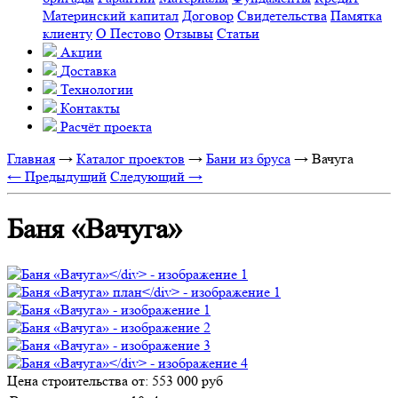
Материнский капитал
Договор
Свидетельства
Памятка
клиенту
О Пестово
Отзывы
Статьи
Акции
Доставка
Технологии
Контакты
Расчёт проекта
Главная
→
Каталог проектов
→
Бани из бруса
→
Вачуга
← Предыдущий
Следующий →
Баня «Вачуга»
Цена строительства от:
553 000 руб