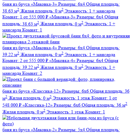
баня из бруса
«Маковка-3»
Размеры:
6х4
Общая площадь:
2
2
38.63 м
Жилая площадь:
0 м
Этажность:
1 + мансарда
Комнат:
1
от 555 000 ₽
«Маковка-3»
Размеры:
6х4
Общая
2
2
площадь:
38.63 м
Жилая площадь:
0 м
Этажность:
1 +
мансарда
Комнат:
1
баня из бруса
«Маковка-4»
Размеры:
6х4
Общая площадь:
2
2
39.22 м
Жилая площадь:
0 м
Этажность:
1 + мансарда
Комнат:
2
от 555 000 ₽
«Маковка-4»
Размеры:
6х4
Общая
2
2
площадь:
39.22 м
Жилая площадь:
0 м
Этажность:
1 +
мансарда
Комнат:
2
баня из бруса
«Классика-12»
Размеры:
6х6
Общая площадь:
36
2
2
м
Жилая площадь:
0 м
Этажность:
1 этаж
Комнат:
1
от
2
548 000 ₽
«Классика-12»
Размеры:
6х6
Общая площадь:
36 м
2
Жилая площадь:
0 м
Этажность:
1 этаж
Комнат:
1
баня из бруса
«Маковка-2»
Размеры:
5х4
Общая площадь: