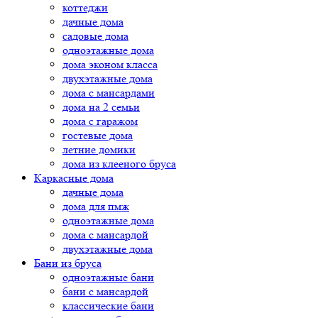
коттеджи
дачные дома
садовые дома
одноэтажные дома
дома эконом класса
двухэтажные дома
дома с мансардами
дома на 2 семьи
дома с гаражом
гостевые дома
летние домики
дома из клееного бруса
Каркасные дома
дачные дома
дома для пмж
одноэтажные дома
дома с мансардой
двухэтажные дома
Бани из бруса
одноэтажные бани
бани с мансардой
классические бани