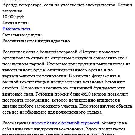
Аренда генератора, если на участке нет электричества. Бензин
заказчика
10 000 руб
Банная печь:
Выбрать печь
Остальные услуги:
Рассчитываются индивидуально
Роскошная баня с большой террасой «Вачуга» позволяет
организовать отдых на открытом воздухе и совместить его с
посещением парной. Стеновые конструкции выполняются из
качественного бруса, оцилиндрованного бревна и по
каркасно-щитовой технологии. В качестве фундамента в
базовой комплектации предусмотрена установка бетонных
столбов. Их можно заменить на ленточный фундамент или
винтовые сваи. Готовый проект бани 4х10 метров позволяет
построить сооружение, которое великолепно впишется в
дизайн любого загородного участка. При этом внутри объекта
есть все необходимое для полноценного отдыха.
Рассматривая
проект бани с большой террасой
, обращает на
себя внимание внутренняя компоновка. Здесь предлагается
компактная комната отдыха с площадью в 7 м2. Затем