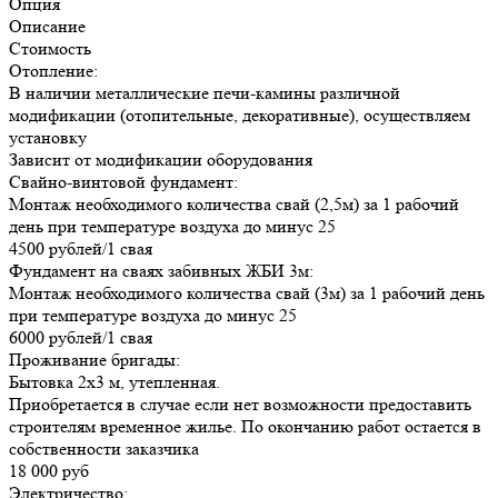
Опция
Описание
Стоимость
Отопление:
В наличии металлические печи-камины различной
модификации (отопительные, декоративные), осуществляем
установку
Зависит от модификации оборудования
Свайно-винтовой фундамент:
Монтаж необходимого количества свай (2,5м) за 1 рабочий
день при температуре воздуха до минус 25
4500 рублей/1 свая
Фундамент на сваях забивных ЖБИ 3м:
Монтаж необходимого количества свай (3м) за 1 рабочий день
при температуре воздуха до минус 25
6000 рублей/1 свая
Проживание бригады:
Бытовка 2х3 м, утепленная.
Приобретается в случае если нет возможности предоставить
строителям временное жилье. По окончанию работ остается в
собственности заказчика
18 000 руб
Электричество: