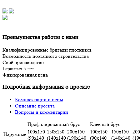
Преимущества работы с нами
Квалифицированные бригады плотников
Возможность поэтапного строительства
Своё производство
Гарантия 5 лет
Фиксированная цена
Подробная информация о проекте
Комплектации и цены
Описание проекта
Вопросы и комментарии
Профилированный брус
Клееный брус
100х150
150х150
200х150
100х150
150х150
200
Наружные
(90х140
(140х140
(190х140
(90х140
(140х140
(19