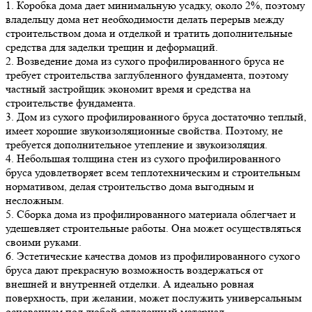
1. Коробка дома дает минимальную усадку, около 2%, поэтому
владельцу дома нет необходимости делать перерыв между
строительством дома и отделкой и тратить дополнительные
средства для заделки трещин и деформаций.
2. Возведение дома из сухого профилированного бруса не
требует строительства заглубленного фундамента, поэтому
частный застройщик экономит время и средства на
строительстве фундамента.
3. Дом из сухого профилированного бруса достаточно теплый,
имеет хорошие звукоизоляционные свойства. Поэтому, не
требуется дополнительное утепление и звукоизоляция.
4. Небольшая толщина стен из сухого профилированного
бруса удовлетворяет всем теплотехническим и строительным
нормативом, делая строительство дома выгодным и
несложным.
5. Сборка дома из профилированного материала облегчает и
удешевляет строительные работы. Она может осуществляться
своими руками.
6. Эстетические качества домов из профилированного сухого
бруса дают прекрасную возможность воздержаться от
внешней и внутренней отделки. А идеально ровная
поверхность, при желании, может послужить универсальным
основанием под любой отделочный материал.