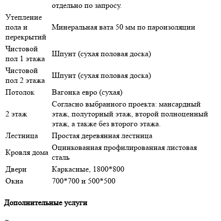
отдельно по запросу.
Утепление
пола и
Минеральная вата 50 мм по пароизоляции
перекрытий
Чистовой
Шпунт (сухая половая доска)
пол 1 этажа
Чистовой
Шпунт (сухая половая доска)
пол 2 этажа
Потолок
Вагонка евро (сухая)
Согласно выбранного проекта: мансардный
2 этаж
этаж, полуторный этаж, второй полноценный
этаж, а также без второго этажа.
Лестница
Простая деревянная лестница
Оцинкованная профилированная листовая
Кровля дома
сталь
Двери
Каркасные, 1800*800
Окна
700*700 и 500*500
Дополнительные услуги