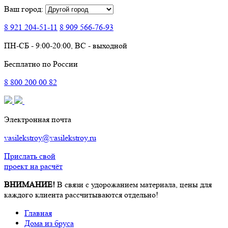
Ваш город:
8 921
204-51-11
8 909
566-76-93
ПН-СБ - 9:00-20:00, ВС - выходной
Бесплатно по России
8
800
200 00 82
Электронная почта
vasilekstroy@vasilekstroy.ru
Прислать свой
проект на расчёт
ВНИМАНИЕ!
В связи с удорожанием материала, цены для
каждого клиента рассчитываются отдельно!
Главная
Дома из бруса